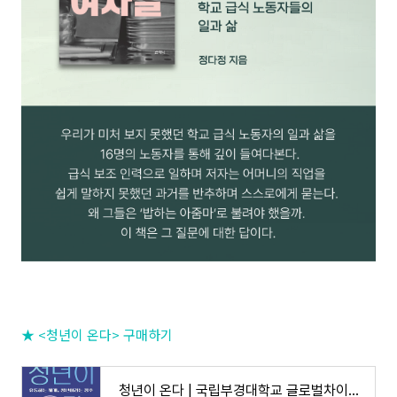
★ <청년이 온다> 구매하기
청년이 온다 | 국립부경대학교 글로벌차이나연구소 동아시아청년학 총서 1 | 김동규 외