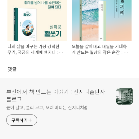
나의 삶을 바꾸는 가장 강력한
오늘을 살아내고 내일을 기대하
무기, 국궁의 세계에 빠지다 ::
게 만드는 일상의 작은 순간 :: 조
『살짜쿵 활쏘기』 카드뉴스
미형 소설집 『뿔피리』 카드뉴
스
댓글
부산에서 책 만드는 이야기 : 산지니출판사
블로그
높이 날고, 멀리 보고, 오래 버티는 산지니처럼
구독하기