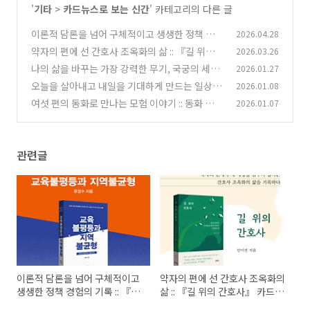
'
기타
>
카드뉴스로 보는 신간
' 카테고리의 다른 글
이론적 담론을 넘어 구체적이고 생생한 정책 경험
2026.04.28
의 기록 :: 『교육불평등과 지역 불균형』
약자의 편에 선 간호사 조옥화의 삶 :: 『길 위의
2026.03.26
(0)
간호사』 카드뉴스
나의 삶을 바꾸는 가장 강력한 무기, 국궁의 세계
2026.01.27
(0)
에 빠지다 :: 『살짜쿵 활쏘기』 카드뉴스
오늘을 살아내고 내일을 기대하게 만드는 일상의
2026.01.08
(1)
작은 순간 :: 조미형 소설집 『뿔피리』 카드뉴스
여섯 편의 동화로 만나는 모험 이야기 :: 동화 『위
2026.01.07
풍당당 헌책방』 카드뉴스
(0)
(0)
관련글
이론적 담론을 넘어 구체적이고
약자의 편에 선 간호사 조옥화의
생생한 정책 경험의 기록 :: 『교
삶 :: 『길 위의 간호사』 카드뉴
육불평등과 지역 불균형』
스