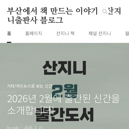
본문 바로가기
부산에서 책 만드는 이야기 : 산지
니출판사 블로그
홈
홈페이지
산지니 책
채널 산지니
월
기타/카드뉴스로 보는 신간
2026년 2월에 출간된 신간을
소개합니다!
by euk
2026. 2. 27.