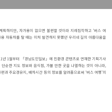
계획하지만, 자가용이 없으면 불편할 것이라 지레짐작하고 ‘버스 여
자가용 자동차를 탈 때는 미처 발견하지 못했던 우리네 길의 아름다움을
011년 1월부터 「경남도민일보」에 친환경 콘텐츠로 연재한 기획기사
단순한 지도 정보와 음식점, 가볼 만한 곳을 나열하는 것이 아니라,
편과 주요경유지, 배차시간 등의 정보를 알려줌으로써 ‘버스 여행’의