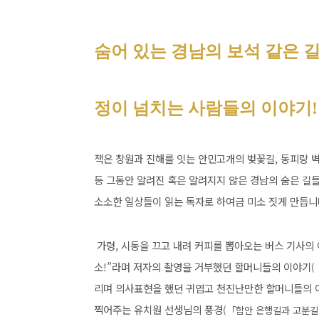
숨어 있는 경남의 보석 같은 
정이 넘치는 사람들의 이야기!
책은 창원과 진해를 잇는 안민고개의 벚꽃길, 동피랑 벽
등 그동안 알려진 혹은 알려지지 않은 경남의 숨은 길들
소소한 일상들이 읽는 독자로 하여금 미소 짓게 만듭니
가령, 시동을 끄고 내려 커피를 뽑아오는 버스 기사의
소!”라며 저자의 촬영을 거부했던 할머니들의 이야기
(
리며 의사표현을 했던 귀엽고 천진난만한 할머니들의 
찍어주는 유치원 선생님의 풍경
(「함안 은행길과 고분길