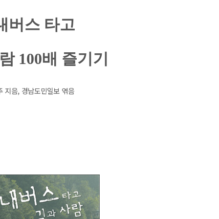
내버스 타고
람 100배 즐기기
주 지음, 경남도민일보 엮음