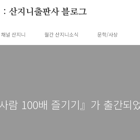
 : 산지니출판사 블로그
채널 산지니
월간 산지니소식
문학/사상
사람 100배 즐기기』가 출간되