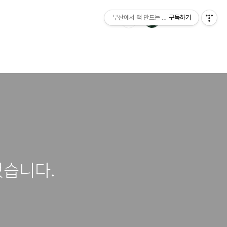
부산에서 책 만드는 이야기 : 산지니출판사 블
구독하기
었습니다.