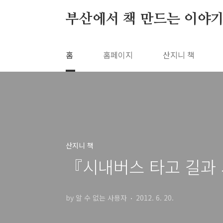
본문 바로가기
부산에서 책 만드는 이야기
홈
홈페이지
산지니 책
산지니 책
『시내버스 타고 길과 
by 알 수 없는 사용자
2012. 6. 20.