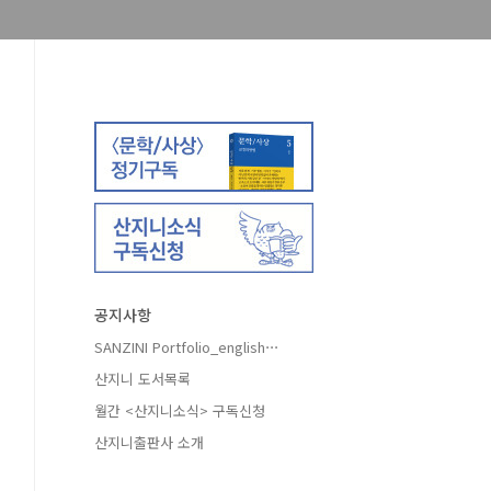
공지사항
SANZINI Portfolio_english⋯
산지니 도서목록
월간 <산지니소식> 구독신청
산지니출판사 소개