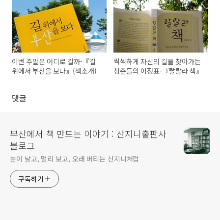
이번 주말은 어디로 갈까-『길
씩씩하게 자신의 길을 찾아가는
위에서 부산을 보다』(책소개)
청춘들의 이정표-『랄랄라 책』
댓글
부산에서 책 만드는 이야기 : 산지니출판사
블로그
높이 날고, 멀리 보고, 오래 버티는 산지니처럼
구독하기