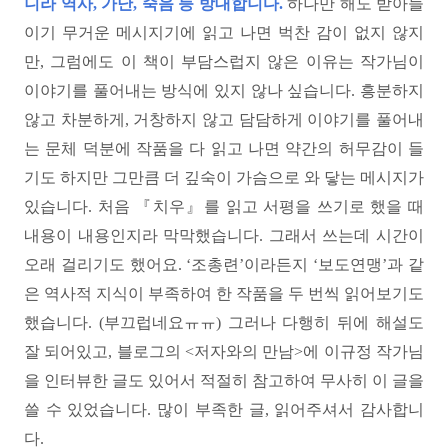
니라 역사, 가난, 죽음 등 방대합니다.
하나만 해도 받아들
이기 무거운 메시지기에 읽고 나면 벅찬 감이 없지 않지
만, 그럼에도 이 책이 부담스럽지 않은 이유는 작가님이
이야기를 풀어내는 방식에 있지 않나 싶습니다. 흥분하지
않고 차분하게, 거창하지 않고 담담하게 이야기를 풀어내
는 문체 덕분에 작품을 다 읽고 나면 약간의 허무감이 들
기도 하지만 그만큼 더 깊숙이 가슴으로 와 닿는 메시지가
있습니다. 처음 『치우』를 읽고 서평을 쓰기로 했을 때
내용이 내용인지라 막막했습니다. 그래서 쓰는데 시간이
오래 걸리기도 했어요. ‘조총련’이라든지 ‘보도연맹’과 같
은 역사적 지식이 부족하여 한 작품을 두 번씩 읽어보기도
했습니다. (부끄럽네요ㅠㅠ) 그러나 다행히 뒤에 해설도
잘 되어있고, 블로그의 <저자와의 만남>에 이규정 작가님
을 인터뷰한 글도 있어서 적절히 참고하여 무사히 이 글을
쓸 수 있었습니다. 많이 부족한 글, 읽어주셔서 감사합니
다.