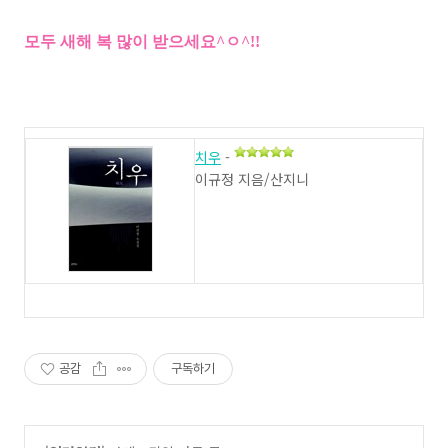
모두 새해 복 많이 받으세요^ㅇ^!!
치우
-
이규정 지음/산지니
공감
구독하기