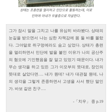
상태는 조총련을 멀리하고 민단으로 활동하는데, 이로
인하여 아내가 우울증으로 자살한다.
그가 잠시 말을 그치고 나를 유심히 바라봤다. 상태의
눈길을 받으면서 나는 심한 자책감에 몸 둘 바를 몰랐
다. 그야말로 쥐구멍에라도 숨고 싶었다. 상태가 총련
을 멀리하면서 민단에 발을 붙인 이유가 나의 공산주
의 혐오에 기인했음을 잘 알고 있었기 때문이다. 내가
무슨 생각을 하고 있든 그가 이모부의 뜻대로, 장인의
뜻대로 살았다면…. 내가 뭔데? 내가 대관절 뭔데, 나
의 생각을 그렇게 존중하면서 고생을 사서 했단 말인
가. 바보 같은 친구….
-「치우」 중 p.19