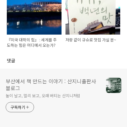
『미국 대학의 힘』 : 세계를 주
저랑 같이 규슈로 맛집 가실 분~
도하는 힘은 어디에서 오는가?
댓글
부산에서 책 만드는 이야기 : 산지니출판사
블로그
높이 날고, 멀리 보고, 오래 버티는 산지니처럼
구독하기