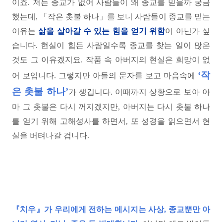
이죠. 저는 종교가 없어 사람들이 왜 종교를 믿을까 궁금
했는데, 「작은 촛불 하나」를 보니 사람들이 종교를 믿는
이유는
삶을 살아갈 수 있는 힘을 얻기 위함
이 아닌가 싶
습니다. 현실이 힘든 사람일수록 종교를 찾는 일이 많은
것도 그 이유겠지요. 작품 속 아버지의 현실은 희망이 없
‘작
어 보입니다. 그렇지만 아들의 문자를 보고 마음속에
은 촛불 하나’
가 생깁니다. 이때까지 상황으로 보아 아
마 그 촛불은 다시 꺼지겠지만, 아버지는 다시 촛불 하나
를 얻기 위해 고해성사를 하면서, 또 성경을 읽으면서 현
실을 버텨나갈 겁니다.
『치우』가 우리에게 전하는 메시지는 사상, 종교뿐만 아