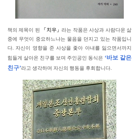
책의 제목이 된
「치우」
라는 작품은 사상과 사람다운 삶
중에 무엇이 중요하느냐는 물음을 던지고 있는 작품입니
다. 자신이 영향을 준 사상을 좇아 아내를 잃으면서까지
‘바보 같은
힘들게 살아온 친구를 보며 주인공인 동식은
친구’
라고 생각하며 자신의 행동을 후회합니다.