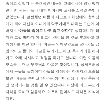
죽이고 싶었다’는 충격적인 내용의 고해성사에 경악 했지
만, 이어지는 아들에 대한 이야기에 고개를 끄덕일 수밖에
없었습니다. 멀쩡했던 아들이 사고로 지체장애와 청력장
애가 되어 자신과 아내에게 막무가내로 대하는 모습에 아
버지는
‘아들을 죽이고 나도 죽고 싶다’
고 생각합니다. 하
지만 그럴 때마다 이내 그런 생각을 한 것을 후회하고 고
해성사를 하곤 합니다. 아들은 안하무인으로 굴다가도 금
방 숙이고 들어와 애교를 부리기도 하고, 욕지거리를 하다
가도 오래 사시라고 걱정을 하기도 합니다. 이런 아들의
모습을 보면서 부모님의 마음은 찢어집니다. 성체조배실
에서 눈물을 글썽이며 아들을 걱정하는 아버지의 모습을
보면 ‘아들을 죽이고 싶다’는 생각이 진심이 아닌 충동적
인 생각이라는 것을 알 수 있습니다. 세상에 어느 부모가
자식을 죽이고 싶을까요. 아무리 밉더라도 자식은 자식이
지요.