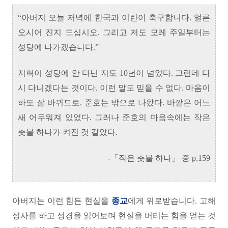
“아버지 오늘 저녁에 한국과 이란이 축구합니다. 얼른
오시어 진지 드십시오. 그리고 저도 모레 주일부터는
성당에 나가겠습니다.”
지혁이 성당에 안 다닌 지도 10년이 넘었다. 그런데 다
시 다니겠다는 것이다. 이런 말도 믿을 수 없다. 마음이
하도 잘 바뀌므로. 준호는 밖으로 나왔다. 바깥은 어느
새 어두워져 있었다. 그러나 준호의 마음속에는 작은
촛불 하나가 켜진 것 같았다.
-「작은 촛불 하나」 중 p.159
아버지는 이런 힘든 현실을
종교
에게 위로받습니다. 고해
성사를 하고 성경을 읽어보며 현실을 버티는 힘을 얻는 것