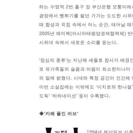
하는 수영역 2번 출구 앞 부산은행 모퉁이에서
광장에서 뻥튀기를 팔던 가가는 도도한 시
때 함성과 외침 속에서 어느 순간, 태어날 
2005년 에이펙(아시아태평양경제협력체) 
시위대 속에서 새로운 소리를 듣는다.
‘점심의 종류’는 지난해 세월호 참사가 배경인
로 유가족들의 슬픔과 아픔이 최소한이나마 
의 말에 밝혔다. 시대와 특정 공간이 인간에
이번 소설집에는 이밖에도 ‘이치로와 한나절’ ‘
도둑’ ‘하하네이션’ 등이 수록됐다.
◆‘카페 폴인 러브’
1994년 부산일보 신