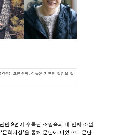
왼쪽), 조명숙씨. 이들은 지역의 질감을 잘
 단편 9편이 수록된 조명숙의 네 번째 소설
1년 ‘문학사상’을 통해 문단에 나왔으니 문단