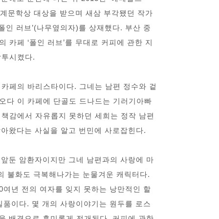
 세계문학상 대상을 받으며 새삼 부각됐던 작가
 폴인 러브’(나무옆의자)를 상재했다. 부산 중
 카페 ‘폴인 러브’를 무대로 커피에 관한 지
삼투시켰다.
 카페의 바리스타이다. 그네는 남편 정수와 겉
오다 이 카페에 단골도 드나드는 기러기아빠
죄책감에서 자유롭지 못하던 세희는 정작 남편
담아왔다는 사실을 알고 번민에 사로잡힌다.
 앞둔 암환자이지만 그네 남편과의 사랑에 마
과의 불화도 극복해나가는 눈물겨운 캐릭터다.
60여년 전의 여자를 잊지 못하는 낭만적인 할
일품이다. 몇 개의 사랑이야기는 원두를 로스
을 배경으로 흥미롭게 전개된다. 커피에 관한