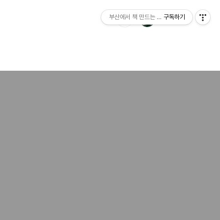
부산에서 책 만드는 이야기 : 산지니출판사 블
구독하기