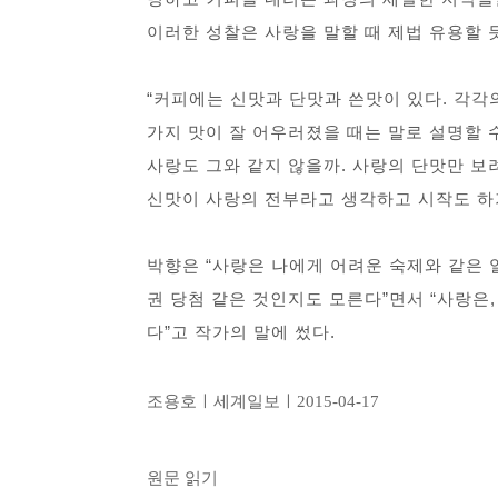
이러한 성찰은 사랑을 말할 때 제법 유용할 
“커피에는 신맛과 단맛과 쓴맛이 있다. 각각의
가지 맛이 잘 어우러졌을 때는 말로 설명할 
사랑도 그와 같지 않을까. 사랑의 단맛만 보
신맛이 사랑의 전부라고 생각하고 시작도 하기
박향은 “사랑은 나에게 어려운 숙제와 같은 
권 당첨 같은 것인지도 모른다”면서 “사랑은
다”고 작가의 말에 썼다.
조용호ㅣ세계일보ㅣ2015-04-17
원문 읽기