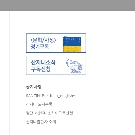
공지사항
SANZINI Portfolio_english⋯
산지니 도서목록
월간 <산지니소식> 구독신청
산지니출판사 소개