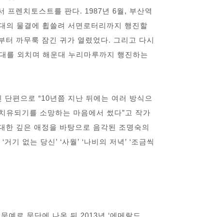
 프렌치토스트를 판다. 1987년 6월, 부산역
위대의 물결에 휩쓸려 서면로터리까지 행진할
때부터 까무룩 잠긴 귀가 열렸었다. 그리고 다시
반대를 외치며 해운대 누리마루까지 행진하는
 단편으로 “10년쯤 지난 뒤에는 여러 방식으
치유되기를 소망하는 마음에서 썼다”고 작가
 대한 깊은 애정을 바탕으로 음각된 조명숙의
거기 없는 당신’ ‘사월’ ‘나비의 저녁’ ‘조금씩
춘문예로 문단에 나온 뒤 2013년 ‘에메랄드