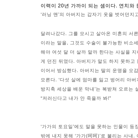
이력이 20년 가까이 되는 셈이다. 연치와
‘러닝 맨’의 아버지는 갑자기 옷을 벗어던지
달려나갔다. 그를 모시고 살아온 미혼의 서
이라는 말을, 그것도 수술이 불가능한 비소
해야 여섯 달 더 살까 말까 한다는 사실을 
게 던진 뒤였다. 아버지가 말도 하지 못하고
이어서 방심했다. 아버지는 딸의 운명을 오
모른다. ‘다섯 살에 엄마를 잃고 벙어리 아버
방지축 세상을 배운 막내’는 복받쳐 오르는 
“저러신다고 내가 안 죽을까 봐!”
‘가가의 토요일’에도 말을 못하는 인물이 등장
밖에 내지 못해 ‘가가(呵呵)’로 불리는 사내.