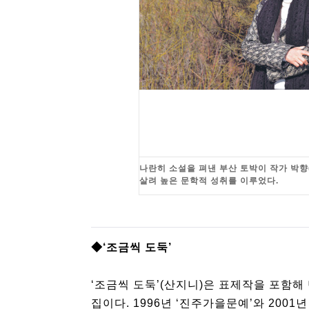
나란히 소설을 펴낸 부산 토박이 작가 박향(
살려 높은 문학적 성취를 이루었다.
◆‘조금씩 도둑’
‘조금씩 도둑’(산지니)은 표제작을 포함해
집이다. 1996년 ‘진주가을문예’와 200