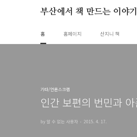
본문 바로가기
부산에서 책 만드는 이야기
홈
홈페이지
산지니 책
기타/언론스크랩
인간 보편의 번민과 아
by 알 수 없는 사용자
2015. 4. 17.