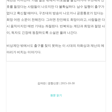
계단은 이어진다. 가끔 철문 밖에서 비웃음을 들었다거나 구조대의 신
호를 들었다는 사람들이 나오지만 다 불확실하다. 남수 일행이 출구가
없다고 확신할 때마다, 구조대의 방송이 나오거나 공중통로가 있다는
희망 어린 소문이 전해진다. 그러면 잔인해도 희망이라고, 사람들은 다
시 움직이지만 매번 기대는 좌절된다. 반복되는 계단과 희망과 절망 사
이, 독자도 긴장에 동참하도록 소설은 풀려 나간다.
비상계단 밖에서도 출구를 찾지 못하는 이 시대의 자화상과 재난의 메
아리가 비치는 이야기다.
김여란 | 경향신문 | 2015-10-30
원문 읽기