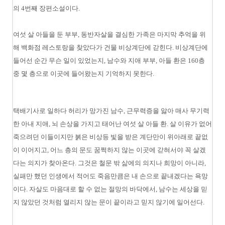
의 4번째 장편소설이다.
여섯 살 아들을 둔 부부, 동반자살을 결심한 가족은 마지막 추억을 위
해 백화점 레스토랑을 찾았다가 건물 비상계단에 갇힌다. 비상계단에
들어선 순간 무슨 일이 있었는지, 남수와 지애 부부, 아들 환은 160층
중 몇 층으로 이곳에 들어왔는지 기억하지 못한다.
택배기사로 일하다 허리가 망가진 남수, 근무력증을 앓아 매사 무기력
한 아내 지애, 뇌 손상을 가지고 태어난 여섯 살 아들 환. 살 이유가 없어
죽으려던 이들이지만 붉은 비상등 빛을 받은 계단만이 위아래로 끝없
이 이어지고, 어느 층의 문도 꿈쩍하지 않는 이곳에 갇혀서야 꼭 살겠
다는 의지가 찾아온다. 그것은 철문 밖 삶에의 의지나 희망이 아니라,
실패만 했던 인생에서 적어도 죽음만큼은 내 손으로 끝내겠다는 욕망
이다. 자살도 마음대로 할 수 없는 절망의 바닥에서, 남수는 세상을 믿
지 않았던 것처럼 열리지 않는 문이 끝이라고 믿지 않기에 일어선다.