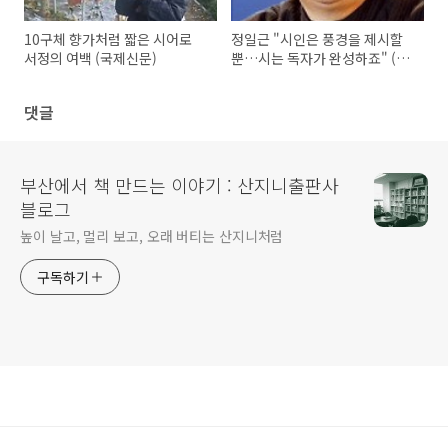
10구체 향가처럼 짧은 시어로
정일근 "시인은 풍경을 제시할
서정의 여백 (국제신문)
뿐…시는 독자가 완성하죠" (한
국경제)
댓글
부산에서 책 만드는 이야기 : 산지니출판사
블로그
높이 날고, 멀리 보고, 오래 버티는 산지니처럼
구독하기