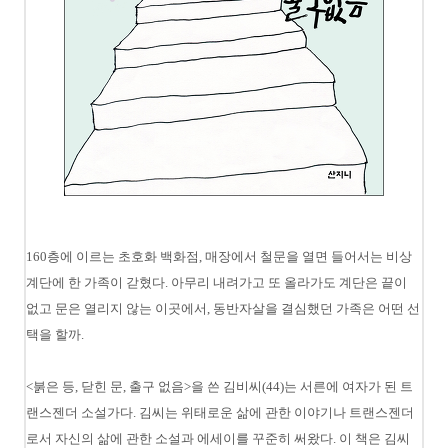
160층에 이르는 초호화 백화점, 매장에서 철문을 열면 들어서는 비상
계단에 한 가족이 갇혔다. 아무리 내려가고 또 올라가도 계단은 끝이
없고 문은 열리지 않는 이곳에서, 동반자살을 결심했던 가족은 어떤 선
택을 할까.
<붉은 등, 닫힌 문, 출구 없음>을 쓴 김비씨(44)는 서른에 여자가 된 트
랜스젠더 소설가다. 김씨는 위태로운 삶에 관한 이야기나 트랜스젠더
로서 자신의 삶에 관한 소설과 에세이를 꾸준히 써왔다. 이 책은 김씨