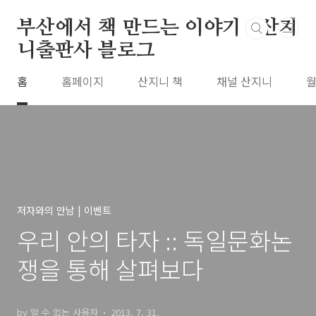
본문 바로가기
부산에서 책 만드는 이야기 : 산지
니출판사 블로그
홈
홈페이지
산지니 책
채널 산지니
월
저자와의 만남 | 이벤트
우리 안의 타자 :: 독일문화논
쟁을 통해 살펴보다
by 알 수 없는 사용자
2013. 7. 31.