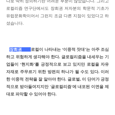
나로 딱히 정의하기란 어려운 부분이 많았습니다
.
그리고
로컬리즘 연구단에서도 장희권 저자분의 학문적 기초가
유럽문화학이어서 그런지 조금 다른 지점이 있었다고 하
셨습니다
.
장희권
로컬이 나타내는
‘
이중적 잣대
’
는 아주 조심
하고 위험하게 생각해야 한다
.
글로컬리즘을 내세우는 기
업들이
‘
현지화
’
를 긍정적으로 보고 있지만 로컬을 자유
자재로 주무르기 위한 방편의 하나가 될 수도 있다
.
이러
한 이중적 전략을 잘 알아야 한다
.
글로벌
,
이 단어가 긍정
적으로 받아들여지지만 '글로컬리즘'에 내포된 이면을 제
대로 파악할 수 있어야 한다
.