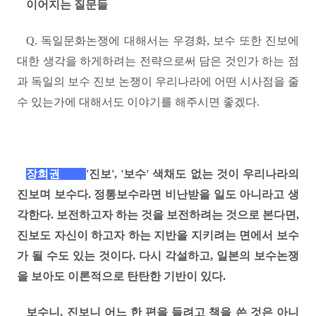
이어지는 질문들
Q.
독일문화논쟁에 대해서는 우경화
,
보수 또한 진보에
대한 생각을 하게하려는 전략으로써 담은 것인가 하는 점
과 독일의 보수 진보 논쟁이 우리나라에 어떤 시사점을 줄
수 있는가에 대해서도 이야기를 해주시면 좋겠다
.
장희권
'진보'
, '
보수' 색
채도 없는 것이 우리나라의
진보며 보수다
.
정통보수라면 비난받을 일도 아니라고 생
각한다
.
보전하고자 하는 것을 보전하려는 것으로 본다면
,
진보도 자신이 하고자 하는 지반을 지키려는 면에서 보수
가 될 수도 있는 것이다
.
다시 각설하고
,
일본의 보수논쟁
을 보아도 이론적으로 탄탄한 기반이 있다
.
보수니, 진보니 어느 한 편을 들려고 책을 쓴 것은 아니