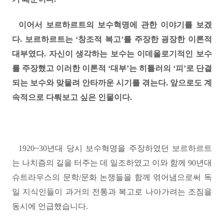
이어서 보르하르트의 보수혁명에 관한 이야기를 보겠
다. 보르하르트는
‘
창조적 복고
’
를 주장한 굉장한 이론적
대부였다
.
자신이 생각하는 보수는 이데올로기적인 보수
를 주장했고 이러한 이론적
‘
대부
’
는 히틀러의
‘
피
’
로 단결
되는 보수와 맞물려 안타까운 시기를 겪는다
.
앞으로도 계
속적으로 다뤄보고 싶은 인물이다
.
1920~30
년대 당시 보수혁명을 주장하였던 보르하르트
는 나치즘의 길을 터주는 데 일조하였고 이와 함께
90
년대
슈트라우스의 문학
/
문화 논쟁들을 함께 엮어냄으로써 독
일 지식인들이 과거의 전통과 복고로 나아가려는 조짐을
동시에 언급했습니다
.