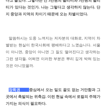
다고 들었다
.
그렇다는 건
3
만원의 퀼리티와
5
만원의 퀼리
티가 있다는 것인가
.
나는 그렇다고 생각하지 않는다
.
단
지 중앙과 지역의 차이기 때문에 오는 차별이었다
.
말씀하시는 도중 느껴지는 저자분의 대화로, 지역이 차
별받는 현실이 한국사회에 팽배하다고 느꼈습니다.
서울
이 아니면
,
중앙이 아니면 그 질도 떨어진다고 생각하는
그런 생각들
.
어쩌면 이러한 부분은 뿌리 깊게 박혀 있는
것은 아니었을까
.
장희권
중
심에서 오는 밑도 끝도 없는 거만함과 그
곳에서 촉발되는 위축감
.
이런 현실 속에서 로컬의 주체가
가지는 의식이 필요하다
.