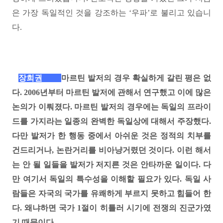
은 가장 독일적인 것을 강조하는
‘
우파
’
로 불리고 있습니
다
.
장희권
마르틴 발저의 경우 확실하게 갈린 평은 없
다
. 2006
년부터 마르틴 발저에 관해서 연구했고 이에 많은
논의가 이뤄졌다
.
마르틴 발저의 경우에는 독일의 프라이
드를 가지라는 일종의 완벽한 독일상에 대해서 주장했다
.
다만 발저가 한 행동 중에서 아쉬운 것은 정적의 치부를
건드리거나
,
논란거리를 비아냥거렸던 것이다
.
이런 해서
는 안 될 일들을 발저가 저지른 것은 안타까운 일이다
.
다
만 여기서 독일의 특수성을 이해할 필요가 있다
.
독일 사
람들은 자국의 국가를 유쾌하게 부르지 못하고 힘들어 한
다
.
왜냐하면 국가
1
절이 히틀러 시기에 전쟁의 진군가였
기 때문이다
.