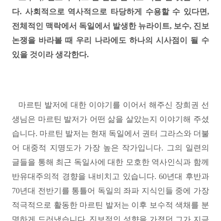
다
.
사회적으로 역사적으로 타당하게 수용할 수 있다면,
전체적인 맥락에서 독일에서 발생한 뉴라이트
,
보수
,
진보
논쟁을 바라볼 때 우리 나라에도 하나의 시사점이 될 수
있을 것이라 생각한다
.
마르틴 발저에 대한 이야기를 이어서 해주신 장희권 선
생님은 마르틴 발저가 어떤 삶을 살았는지 이야기해 주셨
습니다
.
마르틴 발저는 현재 독일에서 권터 그라스와 더불
어 대중적 지명도가 가장 높은 작가입니다
.
그의 일련의
글들을 통해 최근 독일사에 대한 모호한 역사인식과 함께
반유대주의적 경향을 내비치고 있습니다
. 60
년대 후반과
70
년대 전반기를 통틀어 독일의 좌파 지식인들 중에 가장
적극적으로 활동한 마르틴 발저는 이후 보수적 색채를 분
명하게 드러냈습니다
.
진보적인 성향을 가졌던 그가 지금