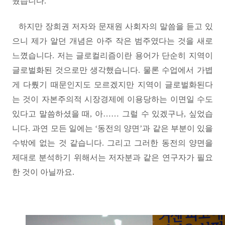
웠습니다
.
하지만 장희권 저자와 문재원 사회자의 말씀을 듣고 있
으니 제가 알던 개념은 아주 작은 범주였다는 것을 새로
느꼈습니다
.
저는 글로컬리즘이란 용어가 단순히 지역이
글로벌화된 것으로만 생각했습니다
.
물론 수업에서 가볍
게 다뤘기 때문인지도 모르겠지만 지역이 글로벌화된다
는 것이 자본주의적 시장경제에 이용당하는 이면일 수도
있다고 말씀하셨을 때
,
아……
그럴 수 있겠구나
,
싶었습
니다
.
과연 모든 일에는
‘
동전의 양면
’
과 같은 부분이 있을
수밖에 없는 것 같습니다
.
그리고 그러한 동전의 양면을
제대로 분석하기 위해서는 저자분과 같은 연구자가 필요
한 것이 아닐까요
.