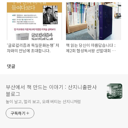
‘글로컬리즘과 독일문화논쟁’ 저
책 읽는 당신이 아름답습니다 ::
자와의 만남에 초대합니다.
제2회 협성독서왕 선발대회 안
내
댓글
부산에서 책 만드는 이야기 : 산지니출판사
블로그
높이 날고, 멀리 보고, 오래 버티는 산지니처럼
구독하기