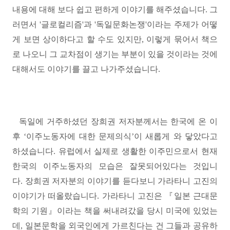
내용에 대해 보다 쉽고 편하게 이야기를 해주셨습니다
.
그
러면서 '글로컬리즘'과 '독일문화논쟁'이라는 주제가 어떻
게 보면 상이하다고 할 수도 있지만
,
이렇게 묶어서 책으
로 나오니 그 교차점이 생기는 부분이 있을 것이라는 것에
대해서도 이야기를 끌고 나가주셨습니다
.
독일에 거주하셨던 장희권 저자분께서는 한국에 온 이
후
‘
이주노동자에 대한 문제의식
’
이 새롭게 와 닿았다고
하셨습니다
.
유럽에서 실제로 생활한 이주민으로서 현재
한국의 이주노동자의 모습은 잘못되어있다는 것입니
다
.
장희권 저자분의 이야기를 듣다보니 가라타니 고진의
이야기가 떠올랐습니다. 가라타니 고진은 『일본 근대문
학의 기원』이라는 책을 써내려갔을 당시 미국에 있었는
데,
일본문학을 외국인에게 가르친다는 건 그들과 공유하