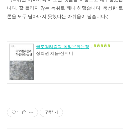
니다
.
잘 들리지 않는 녹취로 꽤나 헤맸습니다
.
풍성한 토
론을 모두 담아내지 못했다는 아쉬움이 남습니다
.)
글로컬리즘과 독일문화논쟁
-
장희권 지음/산지니
1
구독하기