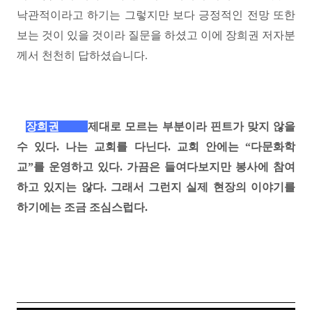
낙관적이라고 하기는 그렇지만 보다 긍정적인 전망 또한
보는 것이 있을 것이라 질문을 하셨고 이에 장희권 저자분
께서 천천히 답하셨습니다
.
장희권
제대로 모르는 부분이라 핀트가 맞지 않을
수 있다
. 나
는 교회를 다닌다
.
교회 안에는
“
다문화학
교
”
를 운영하고 있다
.
가끔은 들여다보지만 봉사에 참여
하고 있지는 않다
.
그래서 그런지 실제 현장의 이야기를
하기에는 조금 조심스럽다
.