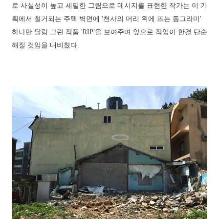
로 사실성이 높고 세밀한 그림으로 메시지를 표현한 작가는 이 기
획에서 철거되는 주택 벽면에 '천사의 머리 위에 뜨는 동그라미'
하나만 달랑 그린 작품 'RIP'을 보여주며 앞으로 작업이 한결 단순
해질 것임을 내비쳤다.