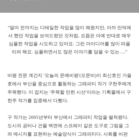
"얼마 전까지는 디테일한 작업을 많이 해왔지만, 아까 만덕에
서 했던 작업을 보여드렸던 것처럼, 요즘은 아예 반대로 매우
심플한 작업을 시도하고 있어요. 그런 아이디어를 많이 떠올
리려 해요. 심플하면서도 많은 이야기를 담을 수 있는…."
비평 전문 계간지 '오늘의 문예비평'(오문비)이 최신호인 가을
호에서 부산을 중심으로 활동하는 그래피티 작가 구헌주에게
주목했다. 이 잡지는 '주목할 만한 시선'이라는 기획물에서 구
헌주 작가를 집중해서 다뤘다.
구 작가는 2005년부터 부산에서 그래피티 작업을 펼쳐왔다.
도시의 공터나 건물 벽면에 스프레이 같은 도구로 그림을 그
려 메시지를 표현하는 예술양식이 그래피티다. 사회를 비판