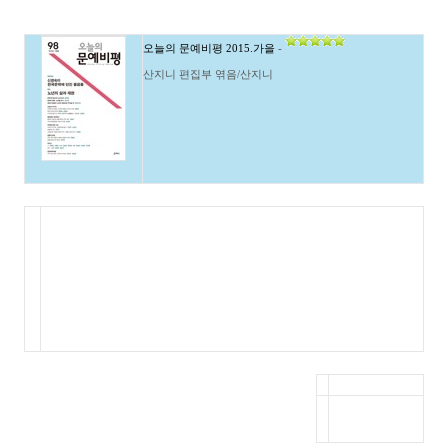
오늘의 문예비평 2015.가을
-
산지니 편집부 엮음/산지니