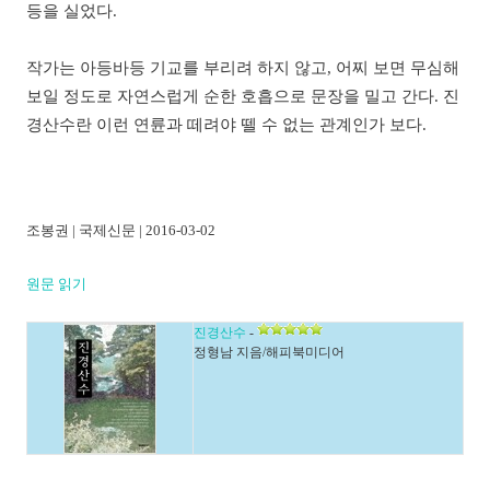
등을 실었다.
작가는 아등바등 기교를 부리려 하지 않고, 어찌 보면 무심해
보일 정도로 자연스럽게 순한 호흡으로 문장을 밀고 간다. 진
경산수란 이런 연륜과 떼려야 뗄 수 없는 관계인가 보다.
조봉권 | 국제신문 | 2016-03-02
원문 읽기
진경산수
-
정형남 지음/해피북미디어