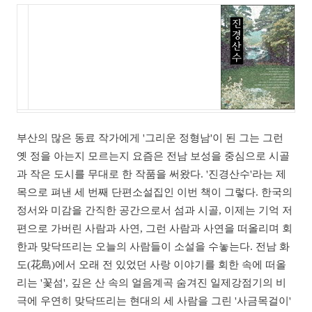
부산의 많은 동료 작가에게 '그리운 정형남'이 된 그는 그런
옛 정을 아는지 모르는지 요즘은 전남 보성을 중심으로 시골
과 작은 도시를 무대로 한 작품을 써왔다. '진경산수'라는 제
목으로 펴낸 세 번째 단편소설집인 이번 책이 그렇다. 한국의
정서와 미감을 간직한 공간으로서 섬과 시골, 이제는 기억 저
편으로 가버린 사람과 사연, 그런 사람과 사연을 떠올리며 회
한과 맞닥뜨리는 오늘의 사람들이 소설을 수놓는다. 전남 화
도(花島)에서 오래 전 있었던 사랑 이야기를 회한 속에 떠올
리는 '꽃섬', 깊은 산 속의 얼음계곡 숨겨진 일제강점기의 비
극에 우연히 맞닥뜨리는 현대의 세 사람을 그린 '사금목걸이'