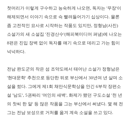
첫머리가 이렇게 구수하고 능숙하게 나오면, 독자는 '무장'이
해제되면서 이야기 속으로 슥 빨려들어가기 십상이다. 물론
좀 고전적인 묘사로 시작하는 작품도 있지만, 정형남(사진)
소설가의 새 소설집 '진경산수'(해피북미디어 펴냄)에 나오는
8편은 진입 장벽 없이 독자를 얘기 속으로 데리고 가는 힘이
넉넉하다.
전남 완도군의 작은 섬 조약도에서 태어난 소설가 정형남은
'현대문학' 추천으로 등단한 뒤로 부산에서 30년여 년 살며 소
설을 썼다. 그에게 제1회 채만식문학상을 안긴 6부작 장편소
설 '남도', 5권짜리 '여인의 새벽', 화제가 됐던 구도소설 '천 년
의 찻씨 한 알' 등 많은 작품을 그는 부산에서 써냈다. 몇 해 전
그는 전남 보성으로 거처를 옮겨 계속 소설을 쓰고 있다.