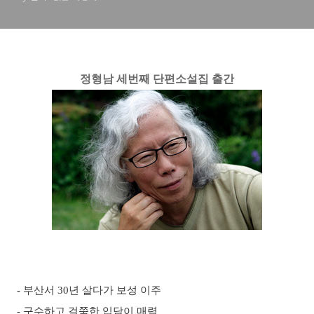
정형남 세번째 단편소설집 출간
- 부산서 30년 살다가 보성 이주
- 구수하고 걸쭉한 입담이 매력