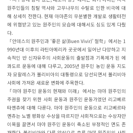
원주민들의 침탈 역사와 고무나무의 수탈로 인한 비극에 대
해 상세히 전한다. 현재 아마존의 무분별한 개발로 생활터전
에 위협받고 있는 원주민의 모습에 대해서도 심도 있게 다뤘
다.
「안데스의 원주민과 ‘좋은 삶(Buen Vivir)’ 철학」에서는 1
990년대 이후의 라틴아메리카 곳곳에서 일어난 다양하고 지
속적인 반 신자유주의 사회운동의 출발점과 기폭제가 된 에
콰도르 운동에 대해 다루고, 2005년 원주민 농민 운동 지도
자 모랄레스가 볼리비아의 대통령으로 당선되면서 볼리비아
사회에 가져온 새로운 변화에 주목한다.
「마야 원주민 운동의 현재와 미래」에서는 마야 원주민의
주권을 찾기 위한 사회 운동과 원주민 운동가였던 리고베르
타멘츄에 대해 다룬다. 마야 원주민의 운동으로 리고베르타
멘츄는 노벨 평화상 수상을 따르지만 사회적으로는 수상자만
이목을 끌면서 마야 원주민 운동이 축소된 부정적인 면도 존
재한다. 볼리비아와 다른 양상으로 흐른 마야 원주민의 사회