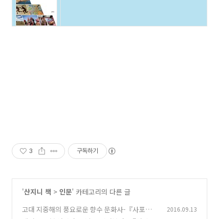
3
구독하기
'
산지니 책
>
인문
' 카테고리의 다른 글
고대 지중해의 풍요로운 향수 문화사-『사포의
2016.09.13