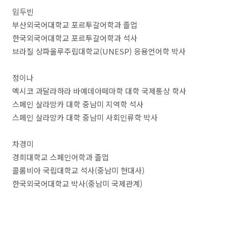
임두빈
부산외국어대학교 포르투갈어학과 졸업
한국외국어대학교 포르투갈어학과 석사
브라질 상파울루주립대학교(UNESP) 응용언어학 박사
정이나
멕시코 과달라하라 바예데아떼마학 대학 국제통상 학사
스페인 살라망카 대학 중남미 지역학 석사
스페인 살라망카 대학 중남미 사회인류학 박사
차경미
경희대학교 스페인어학과 졸업
콜롬비아 국립대학교 석사(중남미 현대사)
한국외국어대학교 박사(중남미 국제관계)