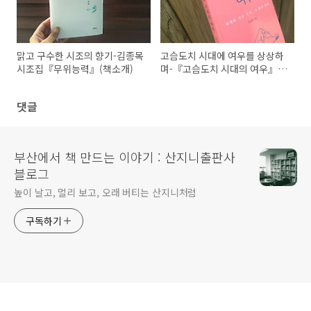
맑고 구수한 시조의 향기-김종목
고슴도치 시대에 여우를 상상하
시조집『무위능력』(책소개)
며-『고슴도치 시대의 여우』
(책소개)
댓글
부산에서 책 만드는 이야기 : 산지니출판사
블로그
높이 날고, 멀리 보고, 오래 버티는 산지니처럼
구독하기