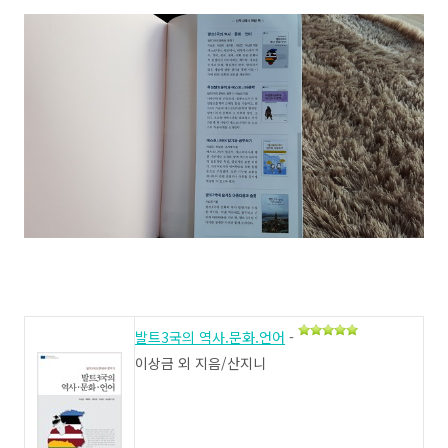
발트3국의 역사.문화.언어
-
이상금 외 지음/산지니