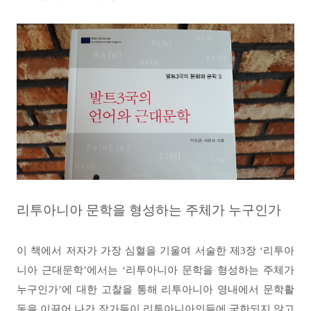
리투아니아 문학을 형성하는 주체가 누구인가
이 책에서 저자가 가장 심혈을 기울여 서술한 제
3
장
‘
리투아
니아 근대문학
’
에서는
‘
리투아니아 문학을 형성하는 주체가
누구인가
’
에 대한 고찰을 통해 리투아니아 영내에서 문학활
동을 이끌어 나간 작가들이 리투아니아인들에 국한되지 않고