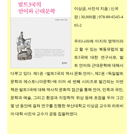
이상금, 서진석 지음
|
신
국
판
|
30
,0
00원 | 9
78-89-6545-4
05-2
우리나라에 미지의 영역이라
고 할 수 있는 북동유럽의 발
트3국에 대한 연구서로, 발
트 언어와 근대문학에 대해서
다루고 있다.
제1권 <발트3국의 역사.문화.언어>, 제2권 <독일발트
문학과 에스토니아문학>에 이어 세 번째 시리즈로 발간되는 이번
책은 발트3국에 대해 역사적 문화적 접근을 통해 언어, 민족과 국민,
문학과 예술, 그리고 환경과 지정학적 위상 등에 초점을 두어 그간
몇 년 동안에 걸쳐 연구를 진행한 부산대학교 이상금 교수와 라트비
아 대학 서진석 교수가 공동 집필하였다.