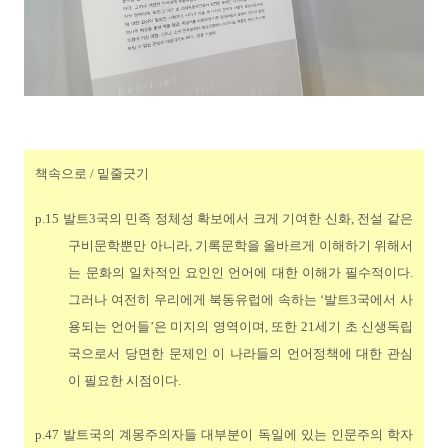
책속으로 / 밑줄긋기
p.15
발트
3
국의 민족 정체성 확보에서 크게 기여한 신화
,
전설 같은
구비문학뿐만 아니라
,
기록문학을 올바르게 이해하기 위해서
는 문화의 일차적인 요인인 언어에 대한 이해가 필수적이다
.
그러나 여전히 우리에게 북동유럽에 속하는
‘
발트
3
국에서 사
용되는 언어들
’
은 미지의 영역이며
,
또한
21
세기 초 신생독립
국으로서 당면한 문제인 이 나라들의 언어정책에 대한 관심
이 필요한 시점이다
.
p.47
발트국의 계몽주의자들 대부분이 독일에 있는 인문주의 학자