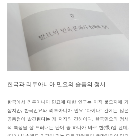
한국과 리투아니아 민요의 슬픔의 정서
한국에서 리투아니아 민요에 대한 연구는 아직 불모지에 가
깝지만
,
한국민요와 리투아니아 민요
‘
다이나
’
간에는 많은
공통점이 발견된다는 게 저자의 견해이다
.
한국민요의 정서
적 특징을 잘 드러내는 단어 중 하나가 바로 한
(
恨
)
일 텐데
,
‘
다이나
’
속에도 인간이 겪는 모든 감정들이 총망라되어 있으