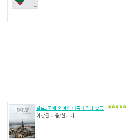
발트3국에 숨겨진 아름다움과 슬픔
-
이상금 지음/산지니