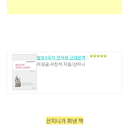
발트3국의 언어와 근대문학
-
이상금.서진석 지음/산지니
산지니가 펴낸 책