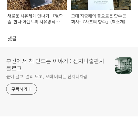
새로운 사유체계 만나기-『탈학
고대 지중해의 풍요로운 향수 문
습, 한나 아렌트의 사유방식』
화사-『사포의 향수』(책소개)
(책소개)
댓글
부산에서 책 만드는 이야기 : 산지니출판사
블로그
높이 날고, 멀리 보고, 오래 버티는 산지니처럼
구독하기