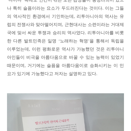
나 특히 슬픔이라는 요소가 두드러진다는 것이다
.
이는 그들
의 역사적인 환경에서 기인하는데
,
리투아니아의 역사는 유
럽의 전쟁사와 맞아떨어지며
,
근현대사는 소련이라는 거대제
국에 맞서 싸운 투쟁과 승리의 역사였다
.
리투아니아를 비롯
한 다른 발트민족은 일명
‘
노래하는 혁명
’
을 통해서 독립을
이루었는데
,
이런 평화로운 역사가 가능했던 것은 리투아니
아인들이 비극을 아름다움으로 바꿀 수 있는 능력이 있었기
때문이며
,
거기에는 슬픔을 아름다움이로 승화시키는 이 민
요가 있기에 가능했다고 저자는 설명하고 있다
.