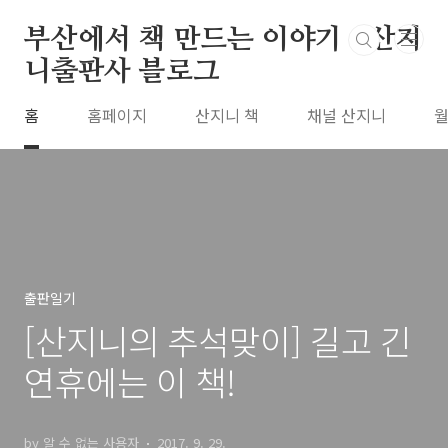
본문 바로가기
부산에서 책 만드는 이야기 : 산지
니출판사 블로그
홈
홈페이지
산지니 책
채널 산지니
월
출판일기
[산지니의 추석맞이] 길고 긴
연휴에는 이 책!
by 알 수 없는 사용자
2017. 9. 29.