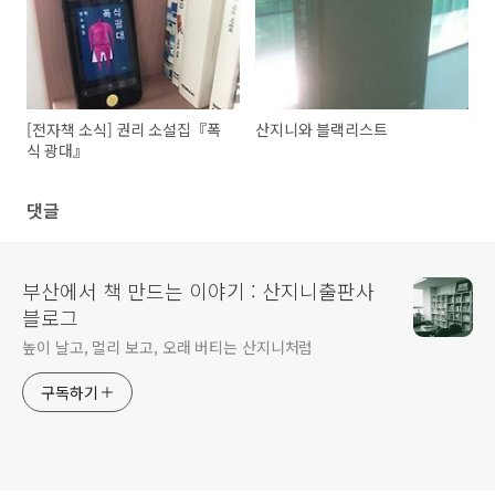
[전자책 소식] 권리 소설집『폭
산지니와 블랙리스트
식 광대』
댓글
부산에서 책 만드는 이야기 : 산지니출판사
블로그
높이 날고, 멀리 보고, 오래 버티는 산지니처럼
구독하기