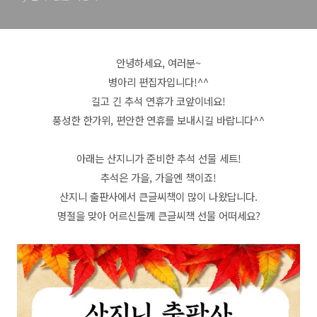
안녕하세요, 여러분~
병아리 편집자입니다!^^
길고 긴 추석 연휴가 코앞이네요!
풍성한 한가위, 편안한 연휴를 보내시길 바랍니다^^
아래는
산지니가 준비한 추석 선물 세트!
추석은 가을, 가을엔 책이죠!
산지니 출판사에서 큰글씨책이 많이 나왔답니다.
명절을 맞아 어르신들께 큰글씨책 선물 어떠세요?