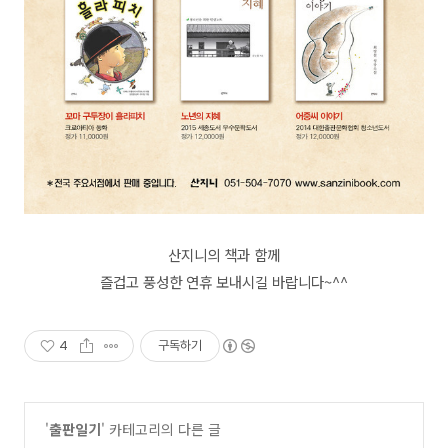
산지니의 책과 함께
즐겁고 풍성한 연휴 보내시길 바랍니다~^^
4
구독하기
'
출판일기
' 카테고리의 다른 글