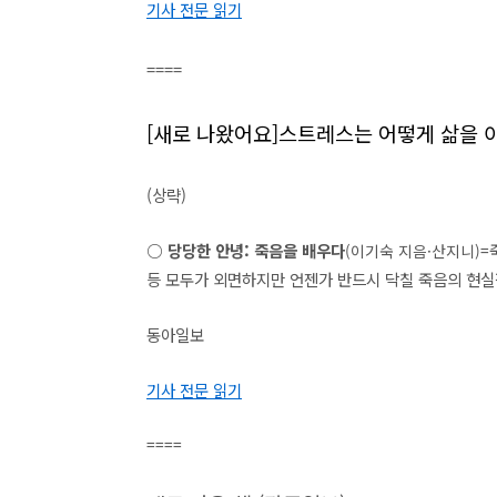
기사 전문 읽기
====
[새로 나왔어요]스트레스는 어떻게 삶을 이
(상략
)
○ 당당한 안녕: 죽음을 배
우다
(이기숙 지음·산지니)=
등 모두가 외면하지만 언젠가 반드시 닥칠 죽음의 현실적
동아일보
기사 전문 읽기
====