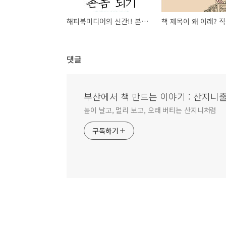
해피북미디어의 신간!! 본격 귀촌 찬가!『촌놈 되기』소식입니다^^
댓글
부산에서 책 만드는 이야기 : 산지니
높이 날고, 멀리 보고, 오래 버티는 산지니처럼
구독하기