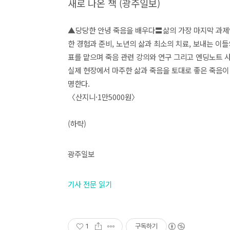
새로 나온 책 (광주일보)
▲당당한 안녕 죽음을 배우다〓삶의 가장 마지막 과제인 
한 경험과 준비, 노년의 삶과 최소의 치료, 보내는 이
표를 맡으며 죽음 관련 강의와 연구 그리고 엔딩노트 사
실제 현장에서 마주한 삶과 죽음을 토대로 좋은 죽음이 
명한다.
〈산지니·1만5000원〉
(하략)
광주일보
기사 전문 읽기
1
구독하기