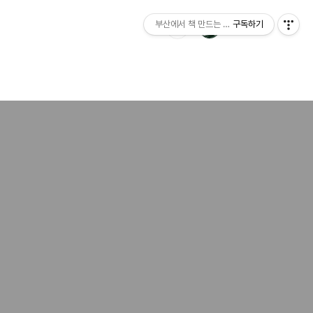
부산에서 책 만드는 이야기 : 산지니출판사 블
구독하기