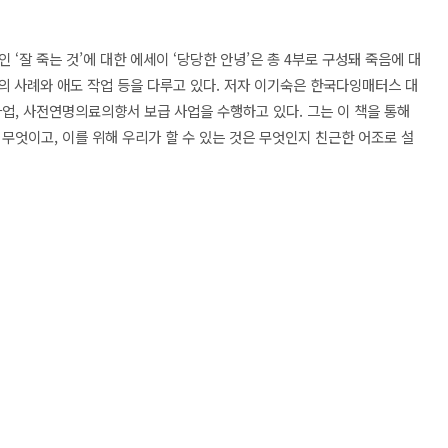
‘잘 죽는 것’에 대한 에세이 ‘당당한 안녕’은 총 4부로 구성돼 죽음에 대
들의 사례와 애도 작업 등을 다루고 있다. 저자 이기숙은 한국다잉매터스 대
업, 사전연명의료의향서 보급 사업을 수행하고 있다. 그는 이 책을 통해
무엇이고, 이를 위해 우리가 할 수 있는 것은 무엇인지 친근한 어조로 설