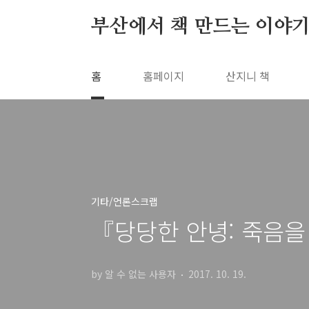
본문 바로가기
부산에서 책 만드는 이야기
홈
홈페이지
산지니 책
기타/언론스크랩
『당당한 안녕: 죽음을
by 알 수 없는 사용자
2017. 10. 19.