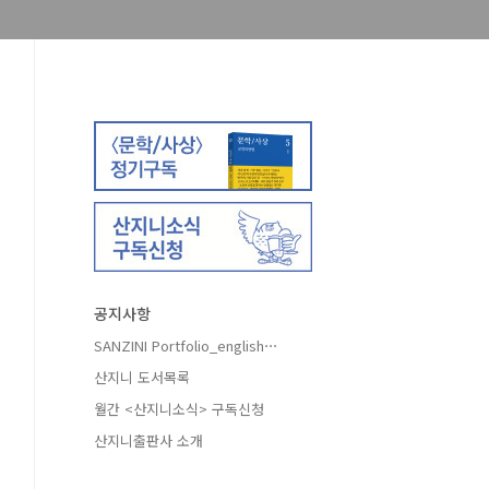
공지사항
SANZINI Portfolio_english⋯
산지니 도서목록
월간 <산지니소식> 구독신청
산지니출판사 소개