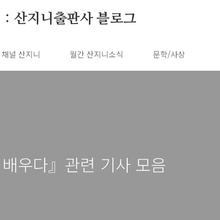
 : 산지니출판사 블로그
채널 산지니
월간 산지니소식
문학/사상
 배우다』관련 기사 모음