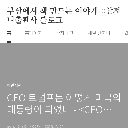
본문 바로가기
부산에서 책 만드는 이야기 : 산지
니출판사 블로그
홈
홈페이지
산지니 책
채널 산지니
월
이런저런
CEO 트럼프는 어떻게 미국의
대통령이 되었나 - <CEO사회
> 카드 뉴스
by 알 수 없는 사용자
2019. 2. 28.