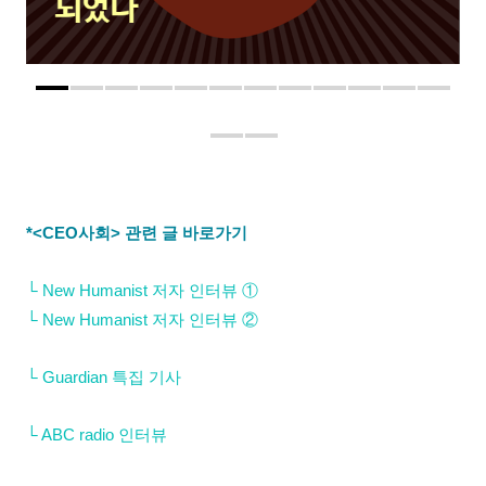
*<CEO사회> 관련 글 바로가기
└ New Humanist 저자
인
터뷰 ①
└
New Humanist 저자
인터뷰 ②
└
Guardian 특집
기사
└
ABC radio
인터뷰