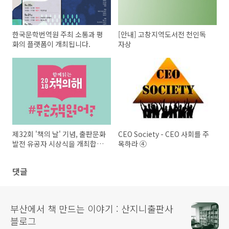
한국문학번역원 주최 소통과 평
[안내] 고창지역도서전 천인독
화의 플랫폼이 개최됩니다.
자상
제32회 '책의 날' 기념, 출판문화
CEO Society - CEO 사회를 주
발전 유공자 시상식을 개최합니
목하라 ④
다
댓글
부산에서 책 만드는 이야기 : 산지니출판사
블로그