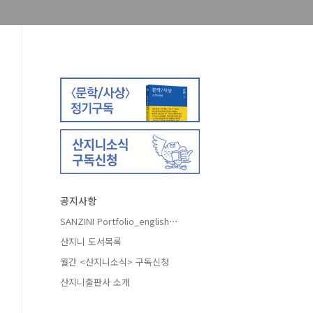
공지사항
SANZINI Portfolio_english⋯
산지니 도서목록
월간 <산지니소식> 구독신청
산지니출판사 소개