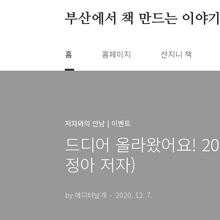
본문 바로가기
부산에서 책 만드는 이야기
홈
홈페이지
산지니 책
저자와의 만남 | 이벤트
드디어 올라왔어요! 2
정아 저자)
by 에디터날개
2020. 12. 7.