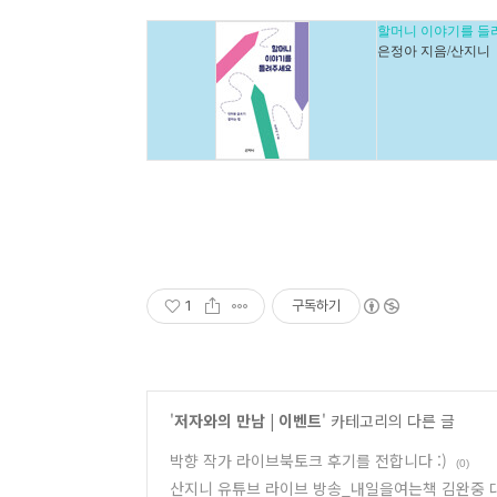
할머니 이야기를 들
은정아 지음/산지니
1
구독하기
'
저자와의 만남 | 이벤트
' 카테고리의 다른 글
박향 작가 라이브북토크 후기를 전합니다 :)
(0)
산지니 유튜브 라이브 방송_내일을여는책 김완중 