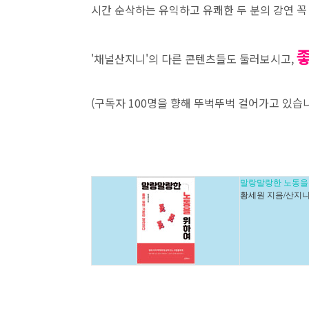
시간 순삭하는 유익하고 유쾌한 두 분의 강연 꼭
'채널산지니'의 다른 콘텐츠들도 둘러보시고,
(구독자 100명을 향해 뚜벅뚜벅 걸어가고 있습
말랑말랑한 노동을
황세원 지음/산지