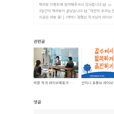
책라방 이벤트에 참여해주셔서 감사합니다 🙌
(0)
3일간의 책라방이 끝났습니다 🙌 "여전히 우리는 
지금은 라방 중! | <맥박> 정형남 작가님의 라이브
관련글
박향 작가 라이브북토크 후기를 전합니다 :)
댓글