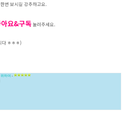
 한번 보시길 강추하고요.
좋아요&구독
눌러주세요.
니다 ㅎㅎㅎ)
 위하여
-
니