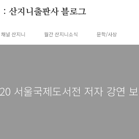
 : 산지니출판사 블로그
채널 산지니
월간 산지니소식
문학/사상
020 서울국제도서전 저자 강연 