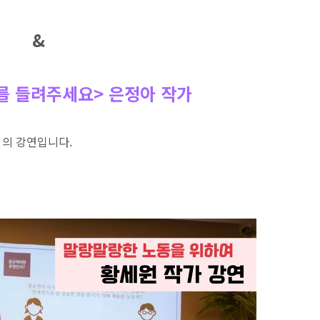
&
를 들려주세요> 은정아 작가
의 강연입니다.