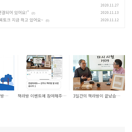
2020.11.27
연결되어 있어요!"
2020.11.13
(2)
 북토크 지금 하고 있어요~
2020.11.12
(0)
산지니 유튜브 라이브 방송_내일을여는책 김완중 대표
책라방 이벤트에 참여해주셔서 감사합니다 🙌
3일간의 책라방이 끝났습니다 🙌 "여전히 우리는 연결되어 있어요!"