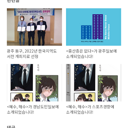
관련글
광주 동구, 2022년 한국지역도
<중산층은 없다>가 광주일보에
서전 개최지로 선정
소개되었습니다!
<혜수, 해수>가 경남도민일보에
<혜수, 해수>가 스포츠경향에
소개되었습니다!
소개되었습니다!
댓글