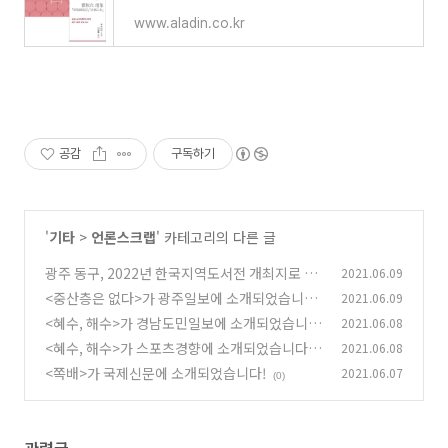
www.aladin.co.kr
공감
구독하기
'
기타
>
언론스크랩
' 카테고리의 다른 글
광주 동구, 2022년 한국지역도서전 개최지로 선
2021.06.09
정
<중산층은 없다>가 광주일보에 소개되었습니다!
2021.06.09
(1)
<혜수, 해수>가 경남도민일보에 소개되었습니
2021.06.08
(0)
다!
<혜수, 해수>가 스포츠경향에 소개되었습니다!
2021.06.08
(0)
<쪽배>가 국제신문에 소개되었습니다!
2021.06.07
(0)
(0)