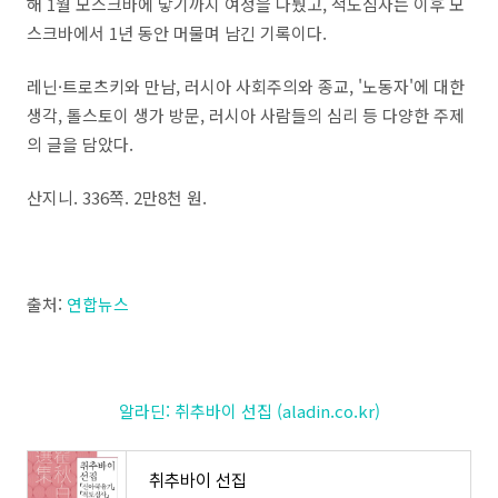
해 1월 모스크바에 닿기까지 여정을 다뤘고, 적도심사는 이후 모
스크바에서 1년 동안 머물며 남긴 기록이다.
레닌·트로츠키와 만남, 러시아 사회주의와 종교, '노동자'에 대한
생각, 톨스토이 생가 방문, 러시아 사람들의 심리 등 다양한 주제
의 글을 담았다.
산지니. 336쪽. 2만8천 원.
출처:
연합뉴스
알라딘: 취추바이 선집 (aladin.co.kr)
취추바이 선집