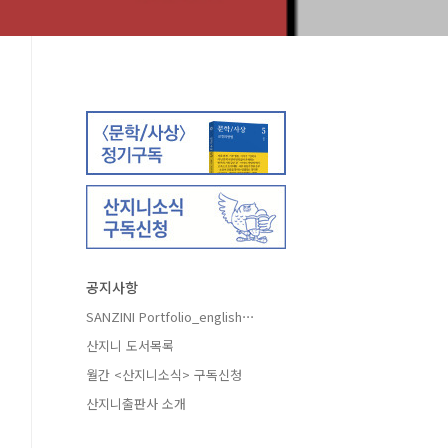
공지사항
SANZINI Portfolio_english⋯
산지니 도서목록
월간 <산지니소식> 구독신청
산지니출판사 소개