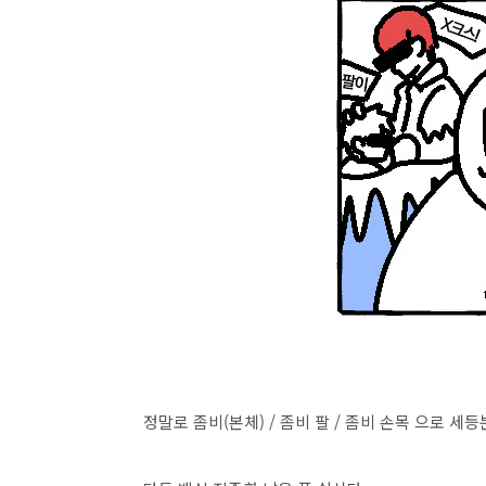
정말로 좀비(본체) / 좀비 팔 / 좀비 손목 으로 