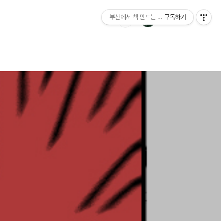
부산에서 책 만드는 이야기 : 산지니출판사 블
구독하기