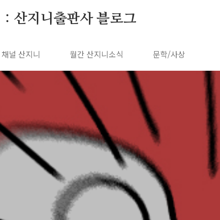
 : 산지니출판사 블로그
채널 산지니
월간 산지니소식
문학/사상