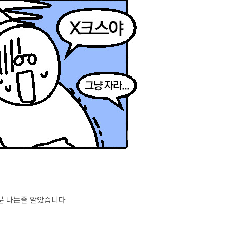
세등분 나는줄 알았습니다