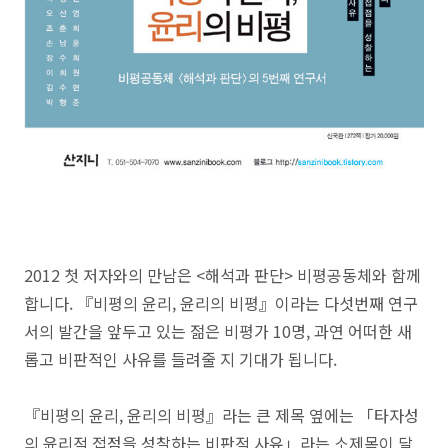
2012 첫 저자와의 만남은 <해석과 판단> 비평공동체와 함께
합니다. 『비평의 윤리, 윤리의 비평』이라는 다섯번째 연구
서의 발간을 앞두고 있는 젊은 비평가 10명, 과연 어떠한 새
롭고 비판적인 사유를 들려줄 지 기대가 됩니다.
『비평의 윤리, 윤리의 비평』라는 큰 제목 옆에는 「타자성
의 윤리적 접점을 성찰하는 비판적 사유」라는 소제목이 달