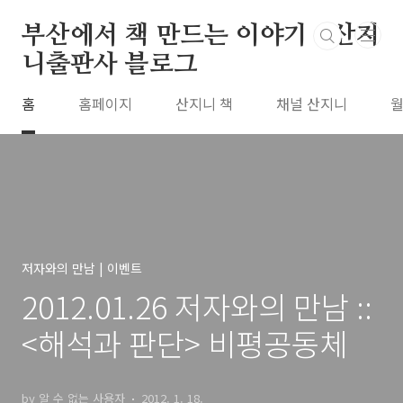
본문 바로가기
부산에서 책 만드는 이야기 : 산지
니출판사 블로그
홈
홈페이지
산지니 책
채널 산지니
월
저자와의 만남 | 이벤트
2012.01.26 저자와의 만남 ::
<해석과 판단> 비평공동체
by 알 수 없는 사용자
2012. 1. 18.