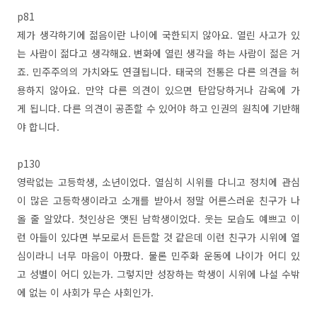
p81
제가 생각하기에 젊음이란 나이에 국한되지 않아요. 열린 사고가 있
는 사람이 젊다고 생각해요. 변화에 열린 생각을 하는 사람이 젊은 거
죠. 민주주의의 가치와도 연결됩니다. 태국의 전통은 다른 의견을 허
용하지 않아요. 만약 다른 의견이 있으면 탄압당하거나 감옥에 가
게 됩니다. 다른 의견이 공존할 수 있어야 하고 인권의 원칙에 기반해
야 합니다.
p130
영락없는 고등학생, 소년이었다. 열심히 시위를 다니고 정치에 관심
이 많은 고등학생이라고 소개를 받아서 정말 어른스러운 친구가 나
올 줄 알았다. 첫인상은 앳된 남학생이었다. 웃는 모습도 예쁘고 이
런 아들이 있다면 부모로서 든든할 것 같은데 이런 친구가 시위에 열
심이라니 너무 마음이 아팠다. 물론 민주화 운동에 나이가 어디 있
고 성별이 어디 있는가. 그렇지만 성장하는 학생이 시위에 나설 수밖
에 없는 이 사회가 무슨 사회인가.