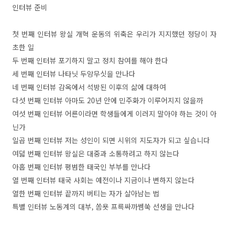
인터뷰 준비
첫 번째 인터뷰 왕실 개혁 운동의 위축은 우리가 지지했던 정당이 자
초한 일
두 번째 인터뷰 포기하지 말고 정치 참여를 해야 한다
세 번째 인터뷰 나타닛 두앙무싯을 만나다
네 번째 인터뷰 감옥에서 석방된 이후의 삶에 대하여
다섯 번째 인터뷰 아마도 20년 안에 민주화가 이루어지지 않을까
여섯 번째 인터뷰 어른이라면 학생들에게 이러지 말아야 하는 것이 아
닌가
일곱 번째 인터뷰 저는 성인이 되면 시위의 지도자가 되고 싶습니다
여덟 번째 인터뷰 왕실은 대중과 소통하려고 하지 않는다
아홉 번째 인터뷰 평범한 태국인 부부를 만나다
열 번째 인터뷰 태국 사회는 예전이나 지금이나 변하지 않는다
열한 번째 인터뷰 끝까지 버티는 자가 살아남는 법
특별 인터뷰 노동계의 대부, 쏨욧 프륵싸까쎔쑥 선생을 만나다