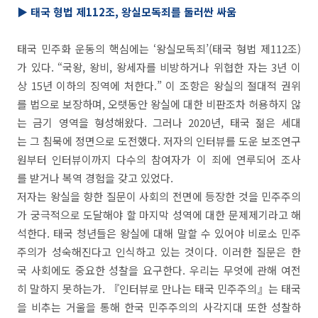
▶ 태국 형법 제112조, 왕실모독죄를 둘러싼 싸움
태국 민주화 운동의 핵심에는 ‘왕실모독죄’(태국 형법 제112조)
가 있다. “국왕, 왕비, 왕세자를 비방하거나 위협한 자는 3년 이
상 15년 이하의 징역에 처한다.” 이 조항은 왕실의 절대적 권위
를 법으로 보장하며, 오랫동안 왕실에 대한 비판조차 허용하지 않
는 금기 영역을 형성해왔다. 그러나 2020년, 태국 젊은 세대
는 그 침묵에 정면으로 도전했다. 저자의 인터뷰를 도운 보조연구
원부터 인터뷰이까지 다수의 참여자가 이 죄에 연루되어 조사
를 받거나 복역 경험을 갖고 있었다.
저자는 왕실을 향한 질문이 사회의 전면에 등장한 것을 민주주의
가 궁극적으로 도달해야 할 마지막 성역에 대한 문제제기라고 해
석한다. 태국 청년들은 왕실에 대해 말할 수 있어야 비로소 민주
주의가 성숙해진다고 인식하고 있는 것이다. 이러한 질문은 한
국 사회에도 중요한 성찰을 요구한다. 우리는 무엇에 관해 여전
히 말하지 못하는가. 『인터뷰로 만나는 태국 민주주의』는 태국
을 비추는 거울을 통해 한국 민주주의의 사각지대 또한 성찰하