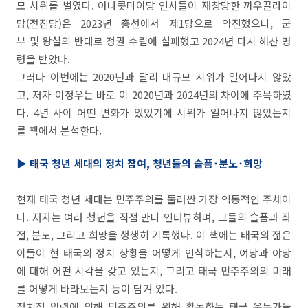
모 시위를 벌였다. 아나콧마이당 인사들이 재창당한 까우끌라이
당(전진당)은 2023년 총선에서 제1당으로 약진했으나, 군
부 및 왕실의 반대로 정권 수립에 실패했고 2024년 다시 해산 명
령을 받았다.
그러나 이번에는 2020년과 달리 대규모 시위가 일어나지 않았
고, 저자 이정우는 바로 이 2020년과 2024년의 차이에 주목하였
다. 4년 사이 어떤 변화가 있었기에 시위가 일어나지 않았는지
를 책에서 분석한다.
▶ 태국 청년 세대의 정치 참여, 청년들의 슬픔･분노･희망
현재 태국 청년 세대는 민주주의를 둘러싼 가장 역동적인 주체이
다. 저자는 여러 청년을 직접 만나 인터뷰하며, 그들의 슬픔과 좌
절, 분노, 그리고 희망을 생생히 기록했다. 이 책에는 태국의 젊은
이들이 현 태국의 정치 상황을 어떻게 인식하는지, 여당과 야당
에 대해 어떤 시각을 갖고 있는지, 그리고 태국 민주주의의 미래
를 어떻게 바라보는지 등이 담겨 있다.
정치적 압력에 의해 민주주의를 위해 활동하는 태국 운동가들