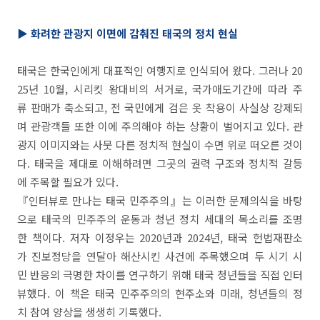
▶ 화려한 관광지 이면에 감춰진 태국의 정치 현실
태국은 한국인에게 대표적인 여행지로 인식되어 왔다. 그러나 20
25년 10월, 시리킷 왕대비의 서거로, 국가애도기간에 따라 주
류 판매가 축소되고, 전 국민에게 검은 옷 착용이 사실상 강제되
며 관광객들 또한 이에 주의해야 하는 상황이 벌어지고 있다. 관
광지 이미지와는 사뭇 다른 정치적 현실이 수면 위로 떠오른 것이
다. 태국을 제대로 이해하려면 그곳의 권력 구조와 정치적 갈등
에 주목할 필요가 있다.
『인터뷰로 만나는 태국 민주주의』는 이러한 문제의식을 바탕
으로 태국의 민주주의 운동과 청년 정치 세대의 목소리를 조명
한 책이다. 저자 이정우는 2020년과 2024년, 태국 헌법재판소
가 진보정당을 연달아 해산시킨 사건에 주목했으며 두 시기 시
민 반응의 극명한 차이를 연구하기 위해 태국 청년들을 직접 인터
뷰했다. 이 책은 태국 민주주의의 현주소와 미래, 청년들의 정
치 참여 양상을 생생히 기록했다.