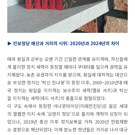
▶ 진보정당 해산과 거리의 시위: 2020년과 2024년의 차이
태국 왕실과 군부는 오랜 기간 긴밀한 관계를 유지하며, 자신들에
게 불리한 정치 세력이 등장할 때마다 쿠데타를 일으켜 권력을 유
지해왔다. 농촌 유권자의 지지를 받으며, 왕실에 대적하는 대안으
로 부상한 정치인 ‘탁신 친나왓’의 등장 이후, 2000~2010년대 태
국 정치는 왕실을 지지하는 보수주의 세력(옐로 셔츠)과 탁신
을 지지하는 세력(레드 셔츠)의 충돌으로 점철되었다.
이 구도 속에서 등장한 아나콧마이당(미래전진당)은 젊은 세대
의 열렬한 지지 속에 ‘오렌지 정당’으로 불리며 개혁의 상징이 되
었으나, 2019년 총선 이후 정치보복을 거쳐 2020년 헌법재판
소 결정으로 해산되었다. 이에 분노한 청년들은 거리로 나서 대규