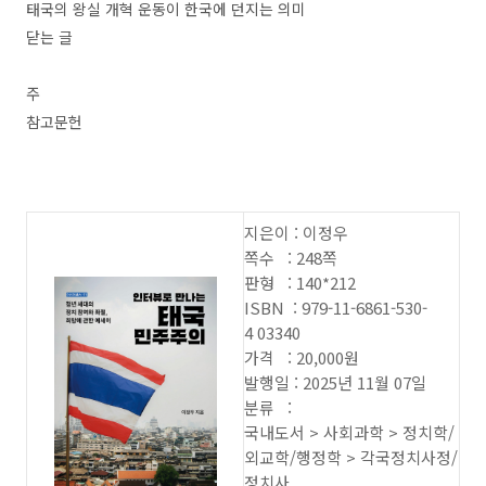
태국의 왕실 개혁 운동이 한국에 던지는 의미
닫는 글
주
참고문헌
지은이 : 이정우
쪽수 : 248쪽
판형 : 140*212
ISBN : 979-11-6861-530-
4 03340
가격 : 20,000원
발행일 : 2025년 11월 07일
분류 :
국내도서 > 사회과학 > 정치학/
외교학/행정학 > 각국정치사정/
정치사