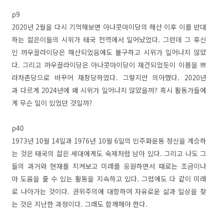
p9
2020년 2월을 다시 기억해보면 아나콧마이당의 해산 이후 이를 반대
하는 젊은이들의 시위가 태국 전역에서 일어났었다. 그런데 그 후신
인 까우끌라이당은 해산되었음에도 불구하고 시위가 일어나지 않았
다. 그리고 까우끌라이당은 아나콧마이당이 재건되었듯이 이름을 쁘
라차촌당으로 바꾸어 재창당하였다. 그렇지만 의아했다. 2020년
과 다르게 2024년에 왜 시위가 일어나지 않았을까? 혹시 활동가들에
게 무슨 일이 있었던 것일까?
p40
1973년 10월 14일과 1976년 10월 6일의 민주화운동 정신을 계승하
는 것은 태국의 젊은 세대에게도 숙제처럼 남아 있다. 그리고 나도 그
들의 과거와 현재를 지켜보고 미래를 응원하면서 때로는 조금이나
마 도움을 줄 수 있는 활동을 지속하고 있다. 그럼에도 다 같이 미래
로 나아가는 것이다. 권위주의에 대항하여 자유로운 삶과 일상을 찾
는 것은 지난한 과정이다. 그래도 함께해야 한다.