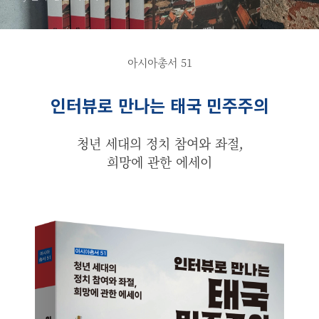
는 태국 민주주의』 :: 책 소
개
아시아총서 51
인터뷰로 만나는 태국 민주주의
청년 세대의 정치 참여와 좌절,
희망에 관한 에세이