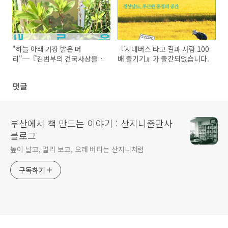
"하늘 아래 가장 밝은 머
『시내버스 타고 길과 사람 100
리"─『김범부의 건국사상을
배 즐기기』가 출간되었습니다.
찾아서』(책소개)
댓글
부산에서 책 만드는 이야기 : 산지니출판사
블로그
높이 날고, 멀리 보고, 오래 버티는 산지니처럼
구독하기