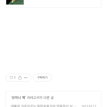
1
구독하기
'
산지니 책
' 카테고리의 다른 글
대륙을 가로지르는 독립운동가의 역동적인 삶 -
2015.03.12