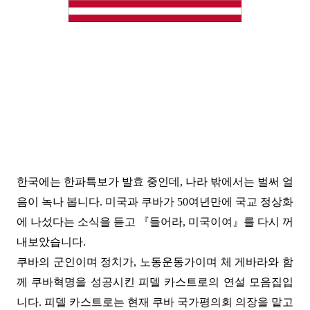
한국에는 한파특보가 발효 중인데, 나라 밖에서는 벌써 얼
음이 녹
나 봅니다. 미국과 쿠바가 50여년만에 국교 정상화
에 나섰다는 소식을 듣고 『들어라, 미국이여』를 다시 꺼
내보았습니다.
쿠바의 군인이며 정치가, 노동운동가이며 체 게바라와 함
께 쿠바혁명을 성공시킨 피델 카스트로의 연설 모음집입
니다. 피델 카스트로는 현재 쿠바 국가평의회 의장을 맡고