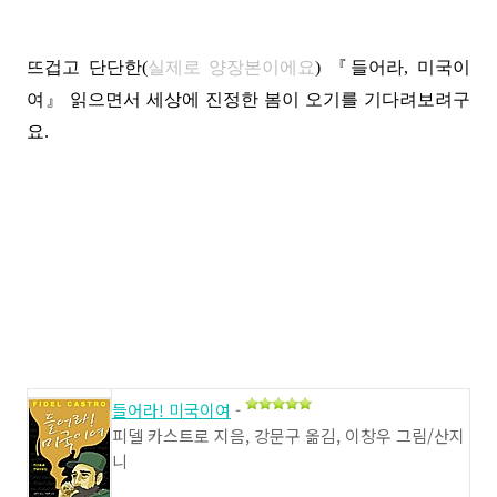
뜨겁고 단단한(
실제로 양장본이에요
) 『들어라, 미국이
여』 읽으면서 세상에 진정한 봄이 오기를 기다려보려구
요.
들어라! 미국이여
-
피델 카스트로 지음, 강문구 옮김, 이창우 그림/산지
니