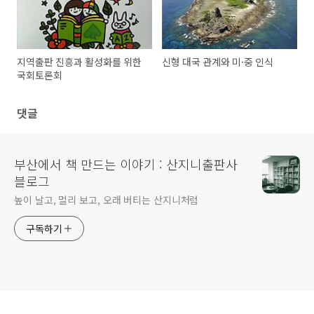
지역출판 진흥과 활성화를 위한
신형 대국 관계와 미·중 인식
국회토론회
댓글
부산에서 책 만드는 이야기 : 산지니출판사
블로그
높이 날고, 멀리 보고, 오래 버티는 산지니처럼
구독하기