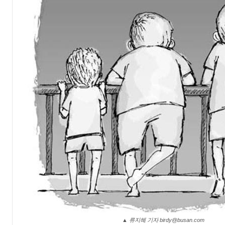
▲ 류지혜 기자 birdy@busan.com