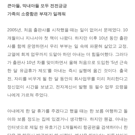
큰아들, 막내아들 모두 전전긍긍
가족의 소중함은 부재가 일깨워
2005년, 처음 출판사를 시작했을 때는 일이 없어서 문제였다. 10
개월이나 지나서야 첫 책이 나왔다. 하지만 이후 10년 동안 출판
사를 함께 운영하면서 우리 부부는 일 속에 파묻혀 살았고 교정,
교열에 회계 업무까지 도맡아 하던 아내는 더 힘들어했다. 그러다
가 출판사 10년 차를 맞이하면서 올해 처음으로 도입한 '5년 근속
한 달 유급휴가 제도'를 아내는 즉시 실행에 옮긴 것이다. 출국
전, 자리를 비우게 될 한 달 동안의 회사업무를 미리 처리한다고
정신없이 시간을 보냈고, 전자계산서 발행 등 필수 업무 요령을
나에게 가르쳐 주었다.
아내에게 한 달 휴가를 주겠다고 했을 때는 한 보름 여행하고 돌
아와 보름 정도는 집에 있겠거니 생각했다. 하지만 웬걸, 아내는
인터넷으로 제일 싼 유효기간 1개월짜리 항공편을 검색하더니 한