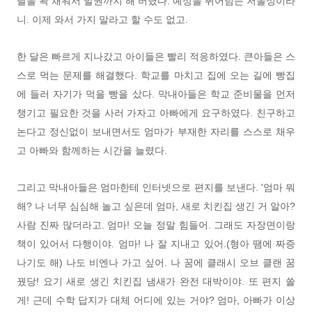
달을 꽉 채워서 발권까지 해 버렸다. 예상을 뛰어넘는 저돌성이라
니. 이제 와서 가지 말라고 할 수도 없고.
한 달은 빠르게 지나갔고 아이들은 빨리 적응하였다. 큰아들은 스
스로 먹는 문제를 해결했다. 학교를 마치고 집에 오는 길에 빵집
에 들러 자기가 먹을 빵을 샀다. 막내아들은 학교 준비물을 먼저
챙기고 필요한 것을 사러 가자고 아빠에게 요구하였다. 친구하고
논다고 정신없이 보내면서도 엄마가 부재한 자리를 스스로 채우
고 아빠와 함께하는 시간을 늘렸다.
그리고 막내아들은 엄마한테 인터넷으로 편지를 보낸다. '엄마 뭐
해? 나 너무 심심해 놀고 싶은데 엄마, 새로 치킨집 생긴 거 알아?
사람 진짜 많더라고. 엄마! 오늘 정말 힘들어. 그래도 자장면이랑
책이 있어서 다행이야. 엄마! 나 잘 지내고 있어.(형아 땜에 짜증
나기도 해) 나도 비엔나 가고 싶어. 나 꿈에 클래시 오브 클랜 꿈
꿨당! 요기 새로 생긴 치킨집 냄새가 완전 대박이야. 또 편지 쓸
게! 근데 수학 답지가 대체 어디에 있는 거야? 엄마, 아빠가 이상