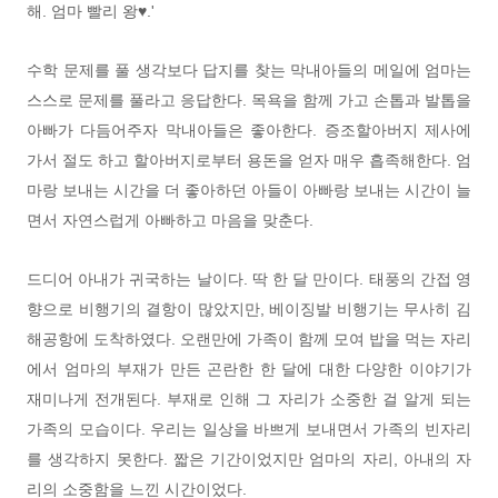
해. 엄마 빨리 왕♥.'
수학 문제를 풀 생각보다 답지를 찾는 막내아들의 메일에 엄마는
스스로 문제를 풀라고 응답한다. 목욕을 함께 가고 손톱과 발톱을
아빠가 다듬어주자 막내아들은 좋아한다. 증조할아버지 제사에
가서 절도 하고 할아버지로부터 용돈을 얻자 매우 흡족해한다. 엄
마랑 보내는 시간을 더 좋아하던 아들이 아빠랑 보내는 시간이 늘
면서 자연스럽게 아빠하고 마음을 맞춘다.
드디어 아내가 귀국하는 날이다. 딱 한 달 만이다. 태풍의 간접 영
향으로 비행기의 결항이 많았지만, 베이징발 비행기는 무사히 김
해공항에 도착하였다. 오랜만에 가족이 함께 모여 밥을 먹는 자리
에서 엄마의 부재가 만든 곤란한 한 달에 대한 다양한 이야기가
재미나게 전개된다. 부재로 인해 그 자리가 소중한 걸 알게 되는
가족의 모습이다. 우리는 일상을 바쁘게 보내면서 가족의 빈자리
를 생각하지 못한다. 짧은 기간이었지만 엄마의 자리, 아내의 자
리의 소중함을 느낀 시간이었다.