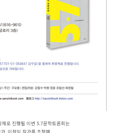
발제로 진행될 이번 5.7문학토론회는
가, 이정임 작가를 초청해