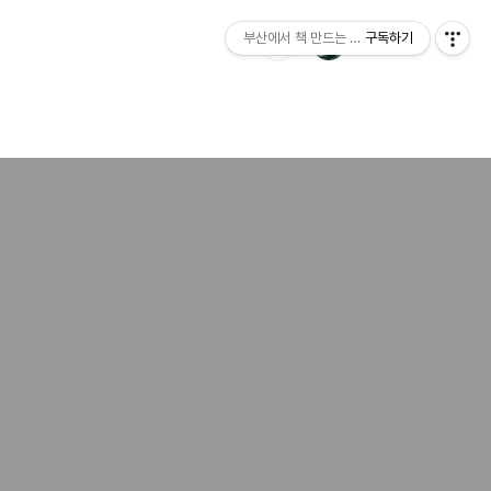
부산에서 책 만드는 이야기 : 산지니출판사 블
구독하기