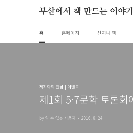
본문 바로가기
부산에서 책 만드는 이야기
홈
홈페이지
산지니 책
저자와의 만남 | 이벤트
제1회 5·7문학 토론회
by 알 수 없는 사용자
2016. 8. 24.