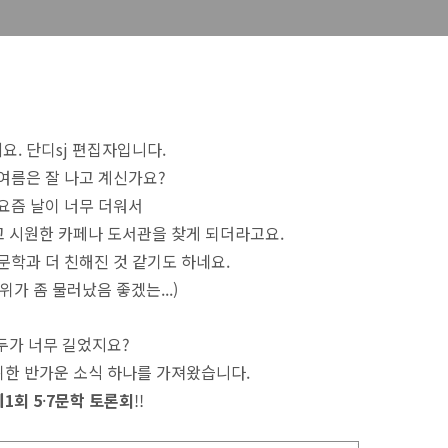
요. 단디sj 편집자입니다.
 여름은 잘 나고 계신가요?
요즘 날이 너무 더워서
고 시원한 카페나 도서관을 찾게 되더라고요.
문학과 더 친해진 것 같기도 하네요.
위가 좀 물러났음 좋겠는...)
두가 너무 길었지요?
위한
반가운 소식 하나를 가져왔습니다.
제1회
5
·
7문학 토론회
!!