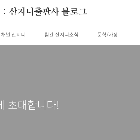
 : 산지니출판사 블로그
채널 산지니
월간 산지니소식
문학/사상
에 초대합니다!