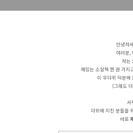
안녕하세
여러분,
저는 
재밌는 소설책 한 권 가지
이 무더위 덕분에 
(그래도 더
서
더위에 지친 분들을 
바로