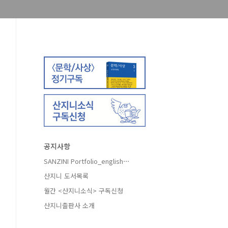
공지사항
SANZINI Portfolio_english⋯
산지니 도서목록
월간 <산지니소식> 구독신청
산지니출판사 소개