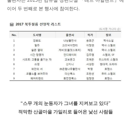
출판사는 2015년 김유철 장편소설 『레드 아일랜드』에
이어 두 번째로 본 행사에 참여한다.
“스무 개의 눈동자가 그녀를 지켜보고 있다”
적막한 산골마을 가일리로 들어온 낯선 사람들