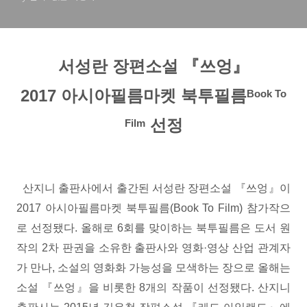
서성란 장편소설 『쓰엉』
2017 아시아필름마켓 북투필름
Book To
선정
Film
산지니 출판사에서 출간된 서성란 장편소설 『쓰엉』이
2017 아시아필름마켓 북투필름(Book To Film) 참가작으
로 선정됐다. 올해로 6회를 맞이하는 북투필름은 도서 원
작의 2차 판권을 소유한 출판사와 영화·영상 산업 관계자
가 만나, 소설의 영화화 가능성을 모색하는 장으로 올해는
소설 『쓰엉』을 비롯한 8개의 작품이 선정됐다. 산지니