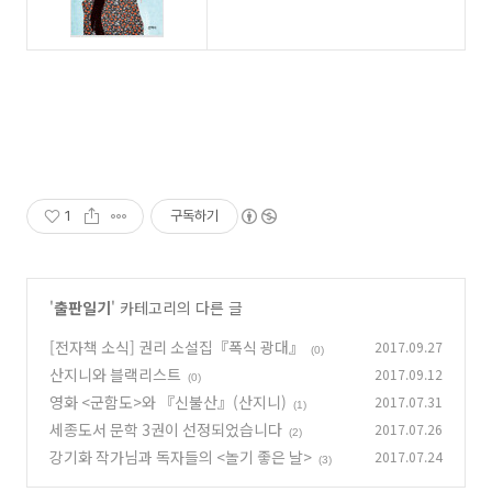
1
구독하기
'
출판일기
' 카테고리의 다른 글
[전자책 소식] 권리 소설집『폭식 광대』
2017.09.27
(0)
산지니와 블랙리스트
2017.09.12
(0)
영화 <군함도>와 『신불산』(산지니)
2017.07.31
(1)
세종도서 문학 3권이 선정되었습니다
2017.07.26
(2)
강기화 작가님과 독자들의 <놀기 좋은 날>
2017.07.24
(3)