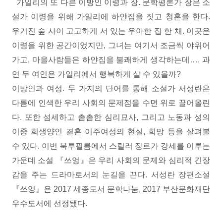
가일리의 또 다른 이방인 이령과 장. 문학평론가 장은 소
설가 이령을 위해 가일리에 하얀집을 짓고 청혼을 한다.
우거진 숲 사이 고고하게 서 있는 우아한 집 한 채. 이곳은
이령을 위한 공간이었지만, 그녀는 여기서 조금씩 야위어
가고, 마을사람들은 하얀집을 불쾌하게 생각하는데…. 과
연 두 여인은 가일리에서 행복하게 살 수 있을까?
이방인과 여성. 두 가지의 단어를 통해 소설가 서성란은
다름에 인색한 우리 사회의 문제점을 수면 위로 끌어올린
다. 또한 섬세하고 촘촘한 심리묘사, 그리고 노동과 성의
이중 희생양인 결혼 이주여성의 현실, 희망 등을 살펴볼
수 있다. 이번 북투필름에서 스릴러 장르가 강세를 이루는
가운데 소설 『쓰엉』은 우리 사회의 문제와 심리적 긴장
감을 주는 드라마로서의 눈길을 끈다. 서성란 장편소설
『쓰엉』은 2017 세종도서 문학나눔, 2017 부산문화재단
우수도서에 선정됐다.