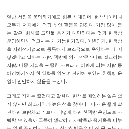
일반 서점을 운명하기에도 힘든 시대인데, 헌책방이라니
모두가 저자에게 걱정 섞인 질문을 던진다. 가장 많이 듣
는 말은, 회사를 그만둘 용기가 대단하다는 것과 헌책방
운영하면서 먹고사는 게 가능한가였다. 이뿐인가. 헌책방
을 사회적기업으로 등록해서 보조금으로 운영하는 게 어
떻겠냐고 말하는 사람. 책방에 와서 막무가내로 설교하는
사람, 대중 시집을 귀중한 자료라고 비싸게 파는 사람 등
애잔하기까지 한 일화를 읽으며 편안해 보였던 헌책방 운
영이 만만하지 않음을 느낀다.
그래도 저자는 즐겁다고 말한다. 헌책을 매입하는 일은 쉽
지 않지만 희소가치가 높은 책을 찾아다니다가 운 좋게 발
견하면 보람차고 기쁘다. 어떻게 하면 헌책방 운영으로 자
립할 수 있을까 골똘히 생각하고 사람들과 즐거움을 나누
는 일에 주저하지 않는다. 심야책방을 열어 잠 못 드는 사