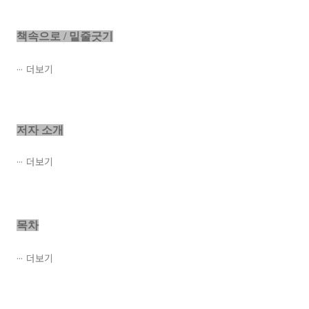
책속으로 / 밑줄긋기
더보기
저자 소개
더보기
목차
더보기