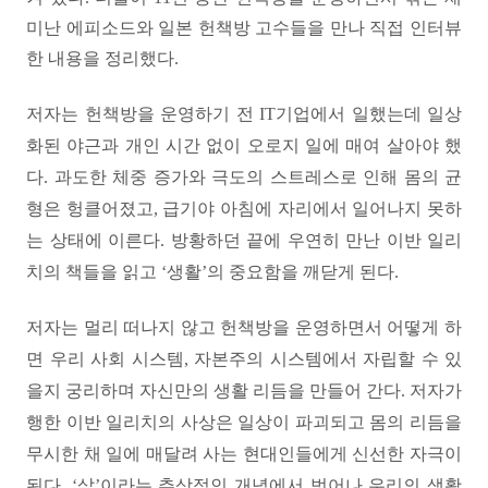
미난 에피소드와 일본 헌책방 고수들을 만나 직접 인터뷰
한 내용을 정리했다.
저자는 헌책방을 운영하기 전 IT기업에서 일했는데 일상
화된 야근과 개인 시간 없이 오로지 일에 매여 살아야 했
다. 과도한 체중 증가와 극도의 스트레스로 인해 몸의 균
형은 헝클어졌고, 급기야 아침에 자리에서 일어나지 못하
는 상태에 이른다. 방황하던 끝에 우연히 만난 이반 일리
치의 책들을 읽고 ‘생활’의 중요함을 깨닫게 된다.
저자는 멀리 떠나지 않고 헌책방을 운영하면서 어떻게 하
면 우리 사회 시스템, 자본주의 시스템에서 자립할 수 있
을지 궁리하며 자신만의 생활 리듬을 만들어 간다. 저자가
행한 이반 일리치의 사상은 일상이 파괴되고 몸의 리듬을
무시한 채 일에 매달려 사는 현대인들에게 신선한 자극이
된다. ‘삶’이라는 추상적인 개념에서 벗어나 우리의 생활