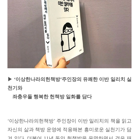
▶ ‘이상한나라의헌책방’주인장의
유쾌한 이반 일리치 실
천기와
좌충우돌 행복한 헌책방 일화를 담다
‘이상한나라의헌책방’ 주인장이 이반 일리치의 책을 읽고
자신의 삶과 책방 운영에 적용해본 흥미로운 실천기가 담
겨 있다. 더불어 11년 동안 헌책방을 운명하면서 겪은 재