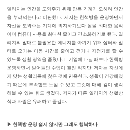
일리치는 인간을 도와주기 위해 만든 기계가 오히려 인간
을 부려먹는다고 비판했다. 저자는 헌책방을 운영하면서
자신을 도와주는 기계에 의지하기보다 몸을 최대한 움직
이며 컴퓨터 사용을 최대한 줄이고 간소화하기로 했다. 일
리치의 말대로 불필요한 에너지를 아끼기 위해 삶터와 일
터로 오가는 이동 시간을 줄이고 걷거나 자전거를 탈 수
있도록 생활 영역을 좁혔다. IT기업에 다닐 때보다 헌책방
운영하면서 벌어들인 수입이 훨씬 적지만, 저자는 자신에
게 맞는 생활리듬에 찾은 것에 만족한다. 생활이 건강해졌
기 때문에 부족함도 느낄 수 있고 그것에 대해 깊이 생각
해볼 수 있는 힘도 생겼다. 저자가 따른 일리치의 생활방
식과 자립은 유쾌하고 즐겁다.
▶ 헌책방 운영 쉽지 않지만 그래도 행복하다