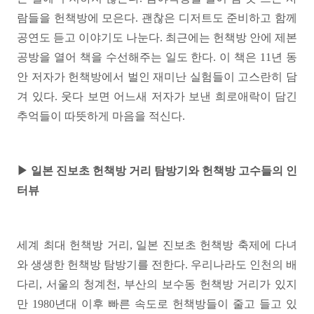
람들을 헌책방에 모은다. 괜찮은 디저트도 준비하고 함께
공연도 듣고 이야기도 나눈다. 최근에는 헌책방 안에 제본
공방을 열어 책을 수선해주는 일도 한다. 이 책은 11년 동
안 저자가 헌책방에서 벌인 재미난 실험들이 고스란히 담
겨 있다. 웃다 보면 어느새 저자가 보낸 희로애락이 담긴
추억들이 따뜻하게 마음을 적신다.
▶ 일본 진보초 헌책방 거리 탐방기와 헌책방 고수들의 인
터뷰
세계 최대 헌책방 거리, 일본 진보초 헌책방 축제에 다녀
와 생생한 헌책방 탐방기를 전한다. 우리나라도 인천의 배
다리, 서울의 청계천, 부산의 보수동 헌책방 거리가 있지
만 1980년대 이후 빠른 속도로 헌책방들이 줄고 들고 있