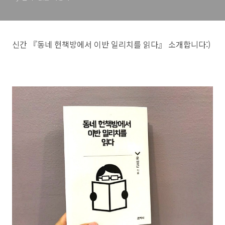
신간 『동네 헌책방에서 이반 일리치를 읽다』 소개합니다:)