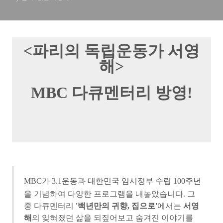
<파리의 독립운동가 서영
해>
MBC 다큐멘터리 방영!
MBC가 3.1운동과 대한민국 임시정부 수립 100주년
을 기념하여 다양한 프로그램을 내놓았습니다.
그
중 다큐멘터리
'백년만의 귀향, 집으로'
에서는
서영
해
의 잊혀졌던
삶을 되짚어보고 숨겨진 이야기를