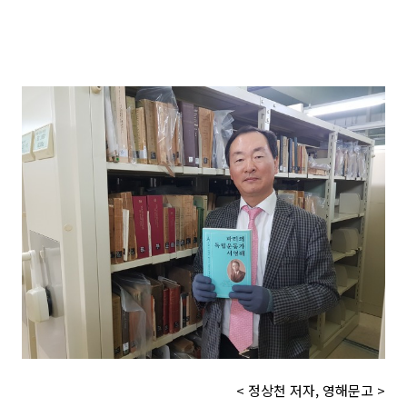
< 정상천 저자, 영해문고 >