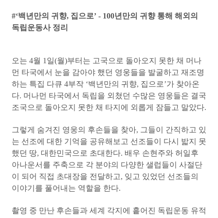
#‘백년만의 귀향, 집으로’ - 100년만의 귀향 통해 해외의
독립운동사 정리
오는 4월 1일(월)부터는 고국으로 돌아오지 못한 채 머나
먼 타국에서 눈을 감아야 했던 영웅들을 발굴하고 재조명
하는 특집 다큐 4부작 ‘백년만의 귀향, 집으로’가 찾아온
다. 머나먼 타국에서 독립을 외쳤던 수많은 영웅들은 결국
조국으로 돌아오지 못한 채 타지에 외롭게 잠들고 말았다.
그렇게 숨겨진 영웅의 후손들을 찾아, 그들이 간직하고 있
는 선조에 대한 기억을 공유해보고 선조들이 다시 밟지 못
했던 땅, 대한민국으로 초대한다. 배우 손현주와 허일후
아나운서를 주축으로 각 분야의 다양한 샐럽들이 사절단
이 되어 직접 초대장을 전달하고, 잊고 있었던 선조들의
이야기를 풀어내는 역할을 한다.
촬영 중 만난 후손들과 세계 각지에 흩어진 독립운동 유적