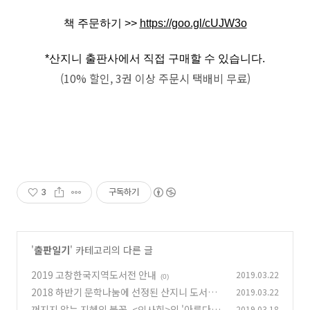
책 주문하기 >>
https://goo.gl/cUJW3o
*산지니 출판사에서 직접 구매할 수 있습니다.
(10% 할인, 3권 이상 주문시 택배비 무료)
3
구독하기
'
출판일기
' 카테고리의 다른 글
2019 고창한국지역도서전 안내
2019.03.22
(0)
2018 하반기 문학나눔에 선정된 산지니 도서가
2019.03.22
드디어 보급됩니다!
꺼지지 않는 지혜의 불꽃 ,<인사회>의 '아름다운
2019.03.18
(1)