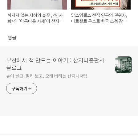
꺼지지 않는 지혜의 불꽃 ,<인사
맑스엥겔스 전집 연구의 권위자,
회>의 '아름다운 서재'에 산지니
마르셀로 무스토 한국 초청 강연
책이 소개되었습니다.
회
댓글
부산에서 책 만드는 이야기 : 산지니출판사
블로그
높이 날고, 멀리 보고, 오래 버티는 산지니처럼
구독하기