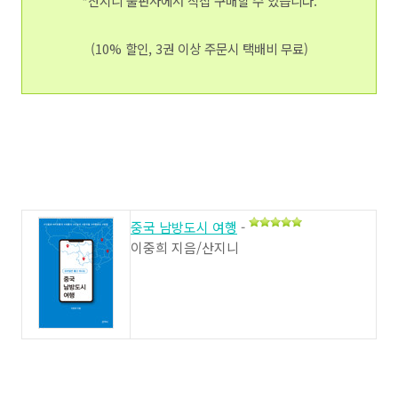
*산지니 출판사에서 직접 구매할 수 있습니다.
(10% 할인, 3권 이상 주문시 택배비 무료)
중국 남방도시 여행
-
이중희 지음/산지니