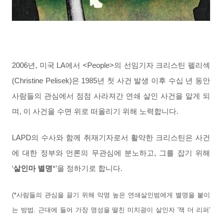
2006년, 미국 LA에서 <People>의 선임기자 크리스틴 펠리섹
(Christine Pelisek)은 1985년 첫 사건 발생 이후 수십 년 동안
사람들의 관심에서 점점 사라져간 연쇄 살인 사건을 알게 되
며, 이 사건을 수면 위로 떠올리기 위해 노력합니다.
LAPD의 수사와 함께 취재기자로서 활약한 크리스틴은 사건
에 대한 정부와 언론의 무관심에 분노하고, 그를 잡기 위해
‘
살인마 별명
*’을 정하기로 합니다.
(*사람들의 관심을 끌기 위해 악명 높은 연쇄살인범에게 별명을 붙이
는 방법.
근대에 들어 가장 명성을 떨친 미치광이 살인자 '잭 더 리퍼'