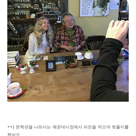
++)
문학관을 나와서는 해운대시장에서 파전을 먹으며 뒷풀이를
했어요.