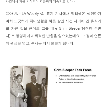
사건에서 처음 시작되어 지금까지 계속되고 있다.)
2008년, <LA Weekly>의 표지 기사에서 펠리섹은 살인마가
마치 느긋하게 취미생활을 하듯 살인 사건 사이에 긴 휴식기
를 가진 것을 근거로 그를 ‘The Grim Sleeper(음침한 수면
자)’로 명명하여 사회적인 반향을 일으켰는데요. 그 결과 언론
의 관심을 얻고, 수사는 다시 불붙게 됩니다.