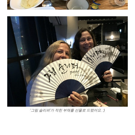
'그림 슬리퍼'가 적힌 부채를 선물로 드렸어요. :)