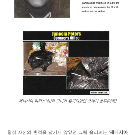
제니시아 피터스(위)와 그녀가 유기되었던 쓰레기 봉투(아래)
항상 자신의 흔적을 남기지 않았던 그림 슬리퍼는 ‘
제니시아