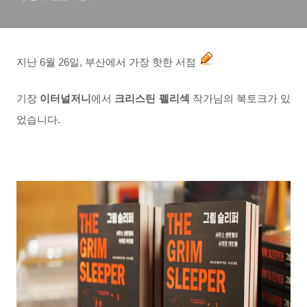
지난 6월 26일, 부산에서 가장 핫한 서점
기장
이터널저니
에서
크리스틴 펠리섹
작가님의 북토크가 있
었습니다.