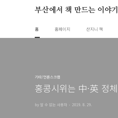
본문 바로가기
부산에서 책 만드는 이야기
홈
홈페이지
산지니 책
기타/언론스크랩
홍콩시위는 中·英 정체
by 알 수 없는 사용자
2019. 8. 29.