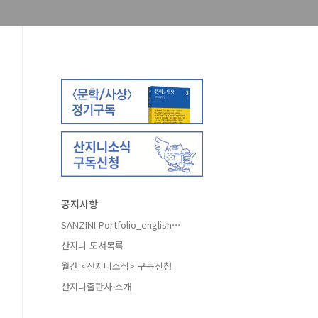
공지사항
SANZINI Portfolio_english⋯
산지니 도서목록
월간 <산지니소식> 구독신청
산지니출판사 소개