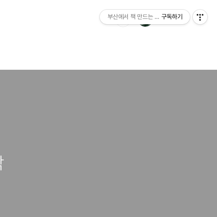
부산에서 책 만드는 이야기 : 산지니출판사 블
구독하기
박