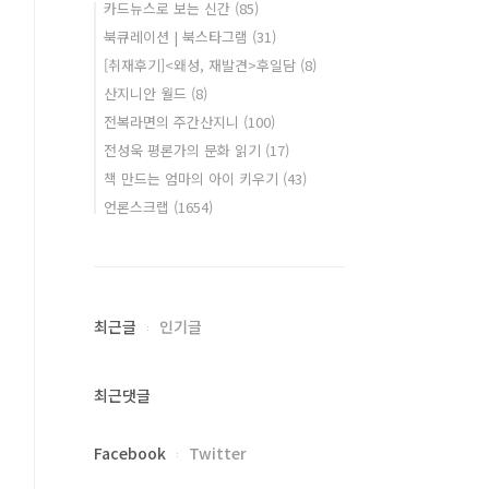
카드뉴스로 보는 신간
(85)
북큐레이션 | 북스타그램
(31)
[취재후기]<왜성, 재발견>후일담
(8)
산지니안 월드
(8)
전복라면의 주간산지니
(100)
전성욱 평론가의 문화 읽기
(17)
책 만드는 엄마의 아이 키우기
(43)
언론스크랩
(1654)
최근글
인기글
최근댓글
Facebook
Twitter