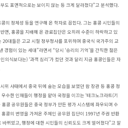
도부도 표면적으로는 보이지 않는 등 크게 달라졌다”고 분석했다.
콩의 정체성 등을 연구해 온 학자로 꼽힌다. 그는 홍콩 시민들의
 반면, 홍콩을 지배해 온 관료집단은 오히려 수준이 하락하고 있
는 20대들은 고교 시절 정부청사를 포위하며 중국식 국가주의 교
 낸 경험이 있는 세대”라면서 “당시 ‘승리의 기억’을 간직한 젊은
주인의식보다는) ‘과객 심리’가 컸던 것과 달리 지금 홍콩인들은 자
.
시위 사태에서 중국 뒤에 숨는 모습을 보였던 람 장관 등 홍콩 정
장 우수한 인재들이 행정을 맡아 국정을 이끄는 ‘테크노크라트(기
금 홍콩 공무원들은 중국 정부가 만든 평가 시스템에 좌우되며 수
 홍콩의 번영을 가져온 주체인 공무원 집단이 1997년 주권 반환
 바뀌었고, 행정에 대한 시민들의 신뢰도도 크게 떨어졌다”고 말