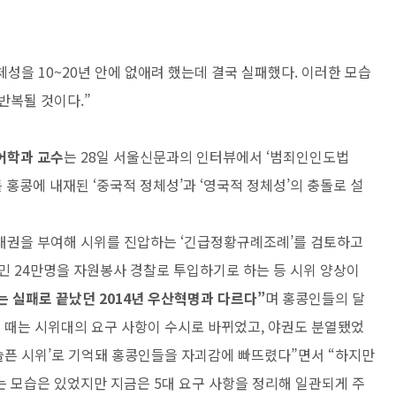
성을 10~20년 안에 없애려 했는데 결국 실패했다. 이러한 모습
반복될 것이다.”
어학과 교수
는 28일 서울신문과의 인터뷰에서 ‘범죄인인도법
 홍콩에 내재된 ‘중국적 정체성’과 ‘영국적 정체성’의 충돌로 설
대권을 부여해 시위를 진압하는 ‘긴급정황규례조례’를 검토하고
민 24만명을 자원봉사 경찰로 투입하기로 하는 등 시위 양상이
는 실패로 끝났던 2014년 우산혁명과 다르다”
며 홍콩인들의 달
 때는 시위대의 요구 사항이 수시로 바뀌었고, 야권도 분열됐었
‘슬픈 시위’로 기억돼 홍콩인들을 자괴감에 빠뜨렸다”면서 “하지만
 모습은 있었지만 지금은 5대 요구 사항을 정리해 일관되게 주