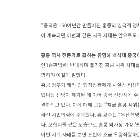
“중국은 150여년간 만들어진 홍콩의 영국적 정체
이 계속되면 이번과 같은 시위 사태는 앞으로도 
홍콩 역사 전문가로 꼽히는 류영하 백석대 중국
안’(송환법)에 반대하며 불거진 홍콩 시위 사태를
명하며 이같이 말했다.
홍콩 정부가 캐리 람 행정장관에게 사실상 비상
있다는 전망이 제기된 데 이어 중국 선전시가 주
격화되고 있다. 이에 대해 그는
“지금 홍콩 시위
라진 시민의식에 주목했다. 류 교수는 “우산혁명
다. 오합지졸 같은 모습으로 홍콩 역사상 가장 
이번 시위 사태를 보면 초반에 조금 우왕좌왕하는