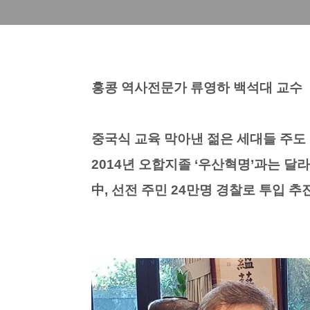
홍콩 역사전문가 류영하 백석대 교수
중국식 교육 막아낸 젊은 세대들 주도
2014년 오합지졸 ‘우산혁명’과는 달
中, 선전 주민 24만명 경찰로 투입 추