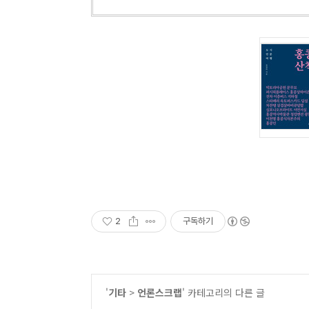
2
구독하기
'
기타
>
언론스크랩
' 카테고리의 다른 글