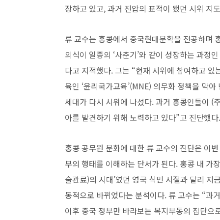
장하고 있고, 과거 진압의 표적이 됐던 시위 지
류 교수는 홍콩에서 중국현대문학을 전공하며 홍
의식이 일종의 ‘사춘기’와 같이 성장하는 과정인
다고 지적했다. 그는 “현재 시위에 참여하고 있
육인 ‘윤리국가교육’(MNE) 의무화 정책을 막아
세대가 다시 시위에 나섰다. 과거 홍콩인들이 (
아를 발견하기 위해 노력하고 있다”고 진단했다
홍콩 공무원 문화에 대한 류 교수의 진단은 이번 
부의 행태를 이해하는 단서가 된다. 홍콩 내 가
술관료)의 시대’였던 영국 식민 시절과 달리 지
동적으로 바뀌었다는 분석이다. 류 교수는 “과거
이후 중국 정부만 바라보는 복지부동의 집단으로