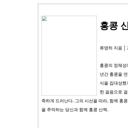
홍콩 
류영하 지음 │ 2
홍콩의 정체성에
년간 홍콩을 연
식을 집대성했지
한 걸음으로 걸
족하게 드러난다.
그의 시선을 따라, 함께 홍콩
을 추억하는 당신과 함께 홍콩 산책.