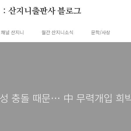
 : 산지니출판사 블로그
채널 산지니
월간 산지니소식
문학/사상
성 충돌 때문… 中 무력개입 희