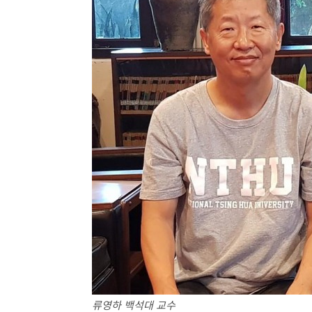
류영하 백석대 교수