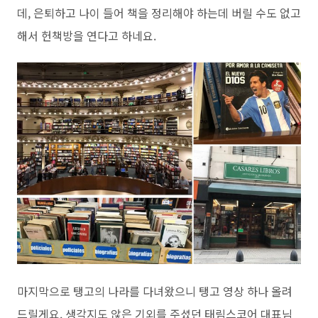
데, 은퇴하고 나이 들어 책을 정리해야 하는데 버릴 수도 없고
해서 헌책방을 연다고 하네요.
마지막으로 탱고의 나라를 다녀왔으니 탱고 영상 하나 올려
드릴게요. 생각지도 않은 기외를 주셨던 태림스코어 대표님