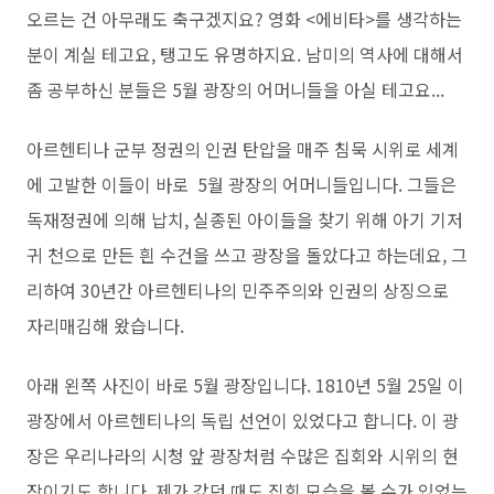
오르는 건 아무래도 축구겠지요? 영화 <에비타>를 생각하는
분이 계실 테고요, 탱고도 유명하지요. 남미의 역사에 대해서
좀 공부하신 분들은 5월 광장의 어머니들을 아실 테고요...
아르헨티나 군부 정권의 인권 탄압을 매주 침묵 시위로 세계
에 고발한 이들이 바로 5월 광장의 어머니들입니다. 그들은
독재정권에 의해 납치, 실종된 아이들을 찾기 위해 아기 기저
귀 천으로 만든 흰 수건을 쓰고 광장을 돌았다고 하는데요, 그
리하여 30년간 아르헨티나의 민주주의와 인권의 상징으로
자리매김해 왔습니다.
아래 왼쪽 사진이 바로 5월 광장입니다. 1810년 5월 25일 이
광장에서 아르헨티나의 독립 선언이 있었다고 합니다. 이 광
장은 우리나라의 시청 앞 광장처럼 수많은 집회와 시위의 현
장이기도 합니다. 제가 갔던 때도 집회 모습을 볼 수가 있었는