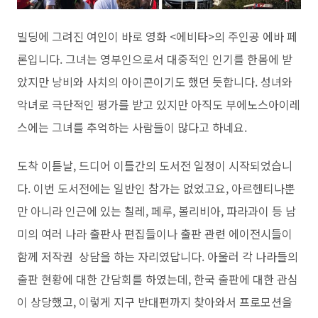
빌딩에 그려진 여인이 바로 영화 <에비타>의 주인공 에바 페
론입니다. 그녀는 영부인으로서 대중적인 인기를 한몸에 받
았지만 낭비와 사치의 아이콘이기도 했던 듯합니다. 성녀와
악녀로 극단적인 평가를 받고 있지만 아직도 부에노스아이레
스에는 그녀를 추억하는 사람들이 많다고 하네요.
도착 이튿날, 드디어 이틀간의 도서전 일정이 시작되었습니
다. 이번 도서전에는 일반인 참가는 없었고요, 아르헨티나뿐
만 아니라 인근에 있는 칠레, 페루, 볼리비아, 파라과이 등 남
미의 여러 나라 출판사 편집들이나 출판 관련 에이전시들이
함께 저작권 상담을 하는 자리였답니다. 아울러 각 나라들의
출판 현황에 대한 간담회를 하였는데, 한국 출판에 대한 관심
이 상당했고, 이렇게 지구 반대편까지 찾아와서 프로모션을