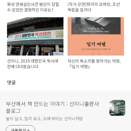
화성 연쇄살인사건 범인이 잡힐
[작가 강연]파리의 코레앙, 조선
수 있었던 결정적인 이유는?
독립을 알리다
산지니, 2019 대한민국 독서대
자신의 목소리를 찾아가는 여정,
전에 다녀왔습니다
『일기 여행』
댓글
부산에서 책 만드는 이야기 : 산지니출판사
블로그
높이 날고, 멀리 보고, 오래 버티는 산지니처럼
구독하기