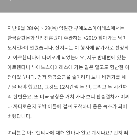
지난 8월 28(수) ~
29(목) 양일간 부에노스아이레스에서는
한국출판문화산업진흥원이 주관하는 <2019
찾아가는 남미
도서전>이 열렸습니다. 산지니는 이 행사에 참가사로 선정되
어 아르헨티나
에 다녀오게 되었는데요, 지구 반대편에 있는
아르헨티나 부에노스아이레스에 가는 길은 멀고도 험난한 여
정이었습니다. 먼저 항공요금을 줄이려다 보니 비행기를 세
번을 타야 했고요, 그것도 12시간씩 두 번, 그리고 두 시간짜
리 한번을요. 또 미국 공항을 거쳐 가다 보니 환승절차가 어찌
나 까다로운지 꼬박 이틀에 걸쳐 도착하니 몸은 녹초가 되어
버렸답니다.
여러분은 아르헨티나에 대해 얼마나 알고 계시나요? 먼저 떠