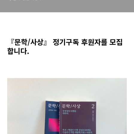
『문학/사상
』 정기구독 후원자를 모집
합니다.