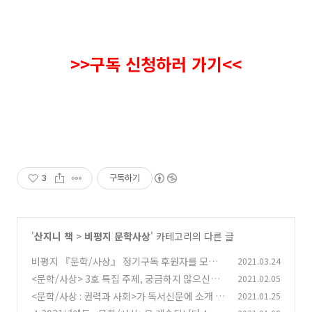
>>구독 신청
하러 가기<<
3
구독하기
'
산지니 책
>
비평지 문학사상
' 카테고리의 다른 글
비평지 『문학/사상』 정기구독 후원자를 모집
2021.03.24
합니다!!
<문학/사상> 3호 특집 주제, 궁금하지 않으신가
2021.02.05
(0)
요?
<문학/사상 : 권력과 사회>가 독서신문에 소개 되
2021.01.25
(0)
었습니다!