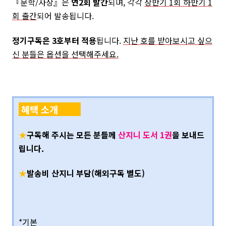
『문학/사상』은
연2회 발간
되며, 각각
상반기 1회 하반기 1
회 출간
되어 발송됩니다.
정기구독은 3호부터 적용
됩니다.
지난 호를 받아보시고 싶으
신 분들은 옵션을 선택해주세요.
혜택 소개
★
구독해 주시는 모든 분들께
산지니 도서 1권
을 보내드
립니다.
★
발송비 산지니 부담(해외구독 별도)
*기본