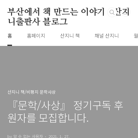
본문 바로가기
부산에서 책 만드는 이야기 : 산지
니출판사 블로그
홈
홈페이지
산지니 책
채널 산지니
월
산지니 책/비평지 문학사상
『문학/사상』 정기구독 후
원자를 모집합니다.
by 알 수 없는 사용자
2021. 1. 27.