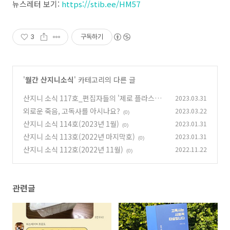
뉴스레터 보기:
https://stib.ee/HM57
3
구독하기
'
월간 산지니소식
' 카테고리의 다른 글
산지니 소식 117호_편집자들의 '제로 플라스틱'
2023.03.31
도전기
외로운 죽음, 고독사를 아시나요?
2023.03.22
(0)
(0)
산지니 소식 114호(2023년 1월)
2023.01.31
(0)
산지니 소식 113호(2022년 마지막호)
2023.01.31
(0)
산지니 소식 112호(2022년 11월)
2022.11.22
(0)
관련글