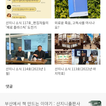
산지니 소식 117호_편집자들의
외로운 죽음, 고독사를 아시나
'제로 플라스틱' 도전기
요?
산지니 소식 114호(2023년 1
산지니 소식 113호(2022년 마
월)
지막호)
댓글
부산에서 책 만드는 이야기 : 산지니출판사