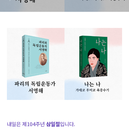
내일은 제104주년
삼일절
입니다.