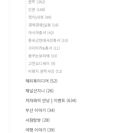
문학
(262)
인문
(168)
정치|사회
(99)
경제경영|실용
(18)
아시아총서
(42)
중국근현대사상총서
(10)
크리티카&총서
(11)
꿈꾸는보라매
(33)
고전오디세이
(9)
비평지 문학사상
(52)
해피북미디어
(52)
채널산지니
(26)
저자와의 만남 | 이벤트
(634)
부산 이야기
(34)
서점탐방
(28)
여행 이야기
(39)