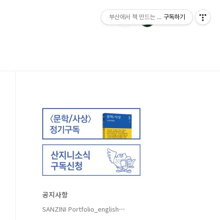
부산에서 책 만드는 이야기 : 산지니출판사 블
구독하기
공지사항
SANZINI Portfolio_english⋯