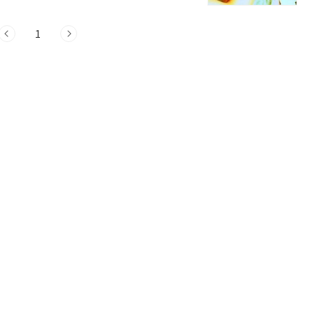
유만으로 소통할 수 없는 현실에 답답해하
1