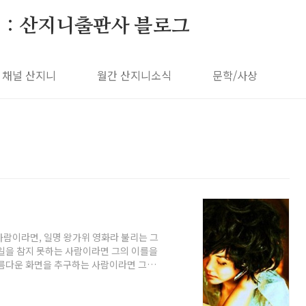
 : 산지니출판사 블로그
채널 산지니
월간 산지니소식
문학/사상
 사람이라면, 일명 왕가위 영화라 불리는 그
일을 참지 못하는 사람이라면 그의 이를을
아름다운 화면을 추구하는 사람이라면 그와
하는 사람과 왕가위 영화를 좋아하는 사람
. 어렸을 때는 참 사소한 것들 가지고도 상
이지 못하는 것일까. 항상 친구라는 이름으로