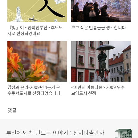
『빛』이 <원북원부산> 후보도
크고 작은 빈틈들을 생각합니다.
서로 선정되었네요.
감성과 윤리-2009년 4분기 우
<미완의 아름다움> 2009 우수
수문학도서로 선정되었습니다!
교양도서 선정
댓글
부산에서 책 만드는 이야기 : 산지니출판사