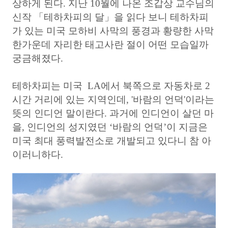
상하게 된다. 지난 10월에 나온 조갑상 교수님의
신작 「테하차피의 달」을 읽다 보니 테하차피
가 있는 미국 모하비 사막의 풍경과 황량한 사막
한가운데 자리한 태고사란 절이 어떤 모습일까
궁금해졌다.
테하차피는 미국 LA에서 북쪽으로 자동차로 2
시간 거리에 있는 지역인데, '바람의 언덕'이라는
뜻의 인디언 말이란다. 과거에 인디언이 살던 마
을, 인디언의 성지였던 ‘바람의 언덕’이 지금은
미국 최대 풍력발전소로 개발되고 있다니 참 아
이러니하다.