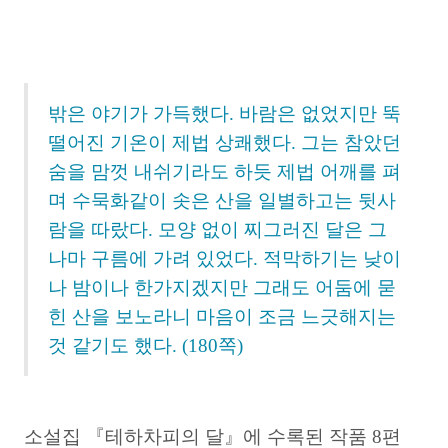
밖은 야기가 가득했다. 바람은 없었지만 뚝
떨어진 기온이 제법 상쾌했다. 그는 참았던
숨을 맘껏 내쉬기라도 하듯 제법 어깨를 펴
며 수묵화같이 솟은 산을 일별하고는 뒷사
람을 따랐다. 모양 없이 찌그러진 달은 그
나마 구름에 가려 있었다. 적막하기는 낮이
나 밤이나 한가지겠지만 그래도 어둠에 묻
힌 산을 보노라니 마음이 조금 느긋해지는
것 같기도 했다. (180쪽)
소설집 『테하차피의 달』에 수록된 작품 8편