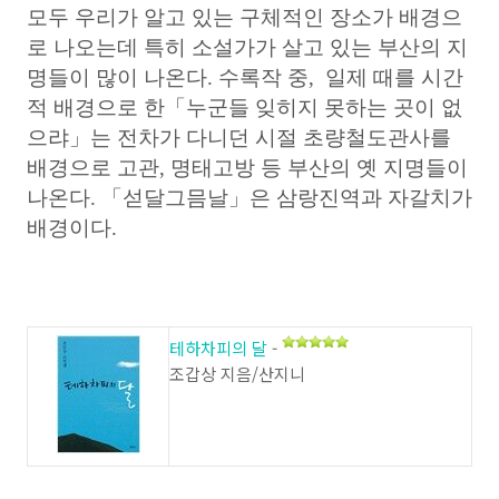
모두 우리가 알고 있는 구체적인 장소가 배경으
로 나오는데 특히 소설가가 살고 있는 부산의 지
명들이 많이 나온다. 수록작 중, 일제 때를 시간
적 배경으로 한「누군들 잊히지 못하는 곳이 없
으랴」는 전차가 다니던 시절 초량철도관사를
배경으로 고관, 명태고방 등 부산의 옛 지명들이
나온다. 「섣달그믐날」은 삼랑진역과 자갈치가
배경이다.
테하차피의 달
-
조갑상 지음/산지니