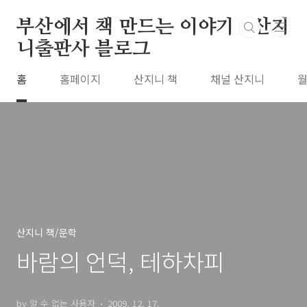
본문 바로가기
부산에서 책 만드는 이야기 : 산지
니출판사 블로그
홈
홈페이지
산지니 책
채널 산지니
월
산지니 책/문학
바람의 언덕, 테하차피
by 알 수 없는 사용자
2009. 12. 17.