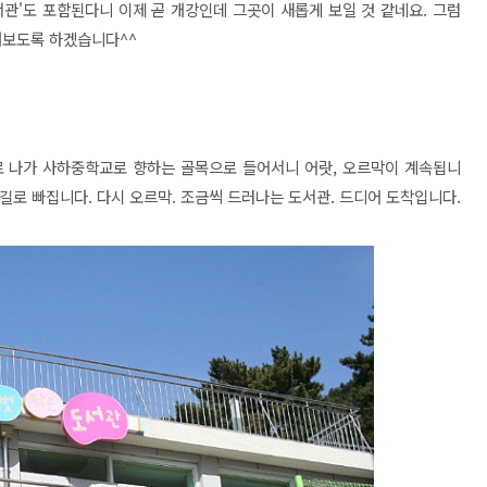
관'도 포함된다니 이제 곧 개강인데 그곳이 새롭게 보일 것 같네요. 그럼
해보도록 하겠습니다^^
로 나가 사하중학교로 향하는 골목으로 들어서니 어랏, 오르막이 계속됩니
샛길로 빠집니다. 다시 오르막. 조금씩 드러나는 도서관. 드디어 도착입니다.