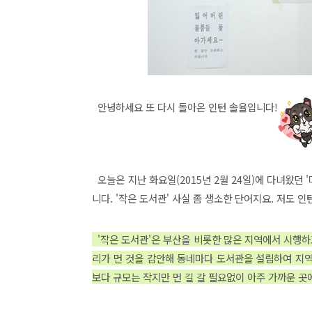
안녕하세요 또 다시 돌아온 인턴 솔율입니다!
오늘은 지난 화요일(2015년 2월 24일)에 다녀왔던 
니다. '작은 도서관' 사실 좀 생소한 단어지요. 저도 
'작은 도서관'은 부산을 비롯한 많은 지역에서 시행하
리가 먼 것을 감안해 동네마다 도서관을 설립하여 지역
보다 규모는 작지만 먼 길 갈 필요없이 아주 가까운 곳