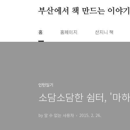
본문 바로가기
부산에서 책 만드는 이야기
홈
홈페이지
산지니 책
인턴일기
소담소담한 쉼터, '마
by 알 수 없는 사용자
2015. 2. 26.