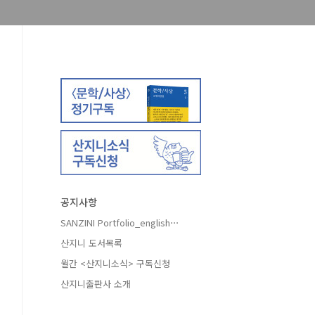
공지사항
SANZINI Portfolio_english⋯
산지니 도서목록
월간 <산지니소식> 구독신청
산지니출판사 소개