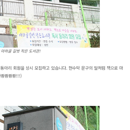
 마하골 길벗 작은 도서관!
동아리 회원을 상시 모집하고 있습니다. 현수막 문구의 말처럼 책으로 마
쾅쾅쾅쾅!!!)