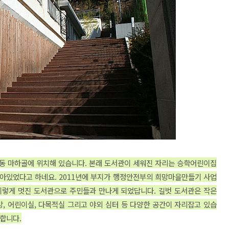
동 마하골에 위치해 있습니다. 본래 도서관이 세워진 자리는 승학어린이집
아있었다고 하네요. 2011년에 부지가
행정안전부의
희망마을
만들기 사업
에 이렇게 멋진 도서관으로 주민들과 만나게 되었답니다
. 길벗
도서관은
작은
방, 어린이실, 다목적실 그리고 야외 심터 등 다양한 공간이 자리잡고
있습
 합니다
.