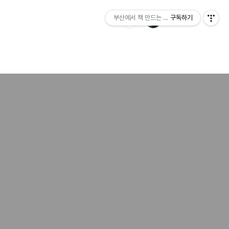
부산에서 책 만드는 이야기 : 산지니출판사 블
구독하기