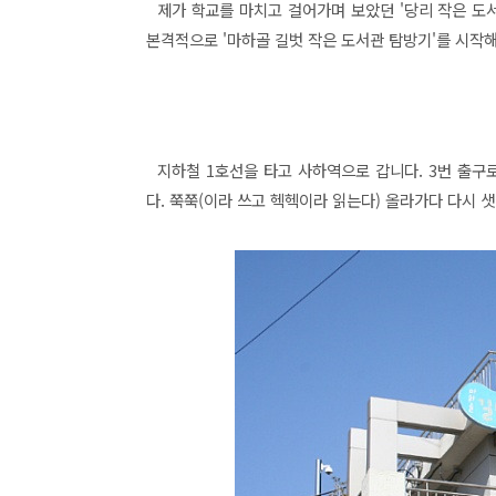
제가 학교를 마치고 걸어가며 보았던 '당리 작은 도서
본격적으로 '마하골 길벗 작은 도서관 탐방기'를 시작
지하철 1호선을 타고 사하역으로 갑니다. 3번 출구
다. 쭉쭉(이라 쓰고 헥헥이라 읽는다) 올라가다 다시 