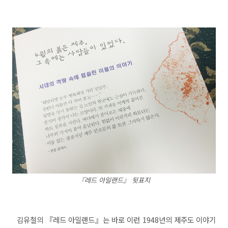
『레드 아일랜드』 뒷표지
김유철의 『레드 아일랜드』는 바로 이런 1948년의 제주도 이야기