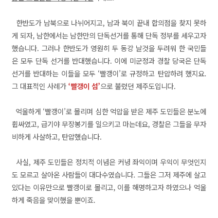
한반도가 남북으로 나뉘어지고, 남과 북이 끝내 합의점을 찾지 못하
게 되자, 남한에서는 남한만의 단독선거를 통해 단독 정부를 세우고자
했습니다. 그러나 한반도가 영원히 두 동강 날것을 두려워 한 국민들
은 모두 단독 선거를 반대했습니다. 이에 미군정과 경찰 당국은 단독
선거를 반대하는 이들을 모두 ‘빨갱이’로 규정하고 탄압하려 했지요.
그 대표적인 사례가
‘빨갱이 섬’
으로 불렸던 제주도입니다.
억울하게 ‘빨갱이’로 몰리며 심한 억압을 받은 제주 도민들은 분노에
휩싸였고, 급기야 무장봉기를 일으키고 마는데요, 경찰은 그들을 무자
비하게 사살하고, 탄압했습니다.
사실, 제주 도민들은 정치적 이념은 커녕 좌익이며 우익이 무엇인지
도 모르고 살아온 사람들이 대다수였습니다. 그들은 그저 제주에 살고
있다는 이유만으로 빨갱이로 몰리고, 이를 해명하고자 하였으나 억울
하게 죽음을 맞이했을 뿐이죠.