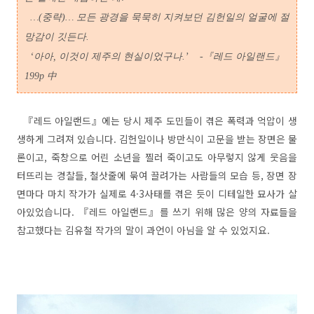
…(중략)… 모든 광경을 묵묵히 지켜보던 김헌일의 얼굴에 절
망감이 깃든다.
‘아아, 이것이 제주의 현실이었구나.’
-『레드 아일랜드』
199p 中
『레드 아일랜드』에는 당시 제주 도민들이 겪은 폭력과 억압이 생
생하게 그려져 있습니다. 김헌일이나 방만식이 고문을 받는 장면은 물
론이고, 죽창으로 어린 소년을 찔러 죽이고도 아무렇지 않게 웃음을
터뜨리는 경찰들, 철삿줄에 묶여 끌려가는 사람들의 모습 등, 장면 장
면마다 마치 작가가 실제로 4·3사태를 겪은 듯이 디테일한 묘사가 살
아있었습니다. 『레드 아일랜드』를 쓰기 위해 많은 양의 자료들을
참고했다는 김유철 작가의 말이 과언이 아님을 알 수 있었지요.