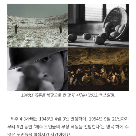
1948년 제주를 배경으로 한 영화 <지슬>(2012)의 스틸컷.
제주 4·3사태는
1948년 4월 3일 발생하여, 1954년 9월 21일까지
무려 6년 동안 ‘제주 도민들의 무장 폭동을 진압한다’는 명목 하에 수
많은 도민들을 희생시킨 사건
이에요.