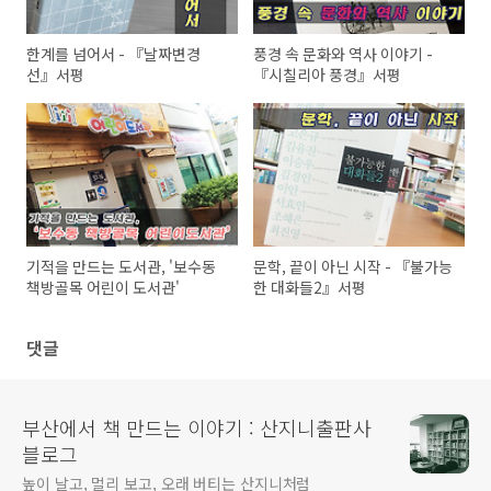
한계를 넘어서 - 『날짜변경
풍경 속 문화와 역사 이야기 -
선』서평
『시칠리아 풍경』서평
기적을 만드는 도서관, '보수동
문학, 끝이 아닌 시작 - 『불가능
책방골목 어린이 도서관'
한 대화들2』서평
댓글
부산에서 책 만드는 이야기 : 산지니출판사
블로그
높이 날고, 멀리 보고, 오래 버티는 산지니처럼