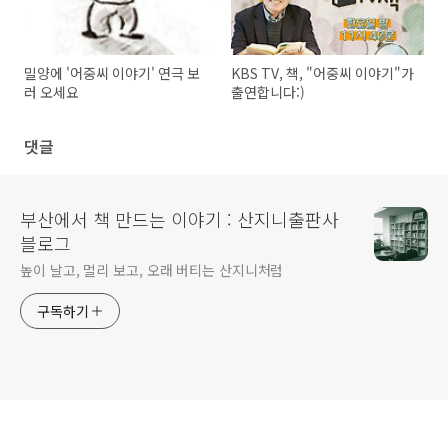
밀양에 '어중씨 이야기' 연극 보
KBS TV, 책, "어중씨 이야기"가
러 오세요
출연합니다:)
댓글
부산에서 책 만드는 이야기 : 산지니출판사
블로그
높이 날고, 멀리 보고, 오래 버티는 산지니처럼
구독하기