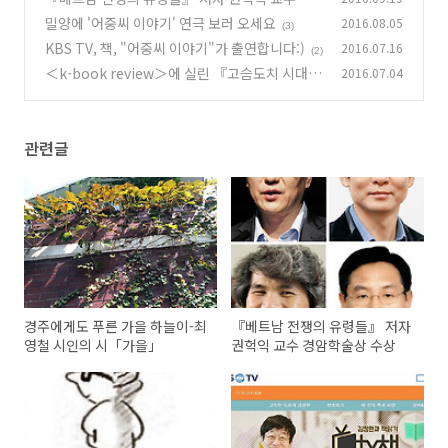
암학술상 수상
밀양에 '어중씨 이야기' 연극 보러 오세요
2016.08.05
(3)
(3)
KBS TV, 책, "어중씨 이야기"가 출연합니다:)
2016.07.16
(2)
＜k-book review＞에 실린 『고슴도치 시대의
2016.07.04
여우』
(2)
관련글
경주에게도 푸른 가을 하늘이-최
『베트남 전쟁의 유령들』 저자
영철 시인의 시「가을」
권헉익 교수 경암학술상 수상