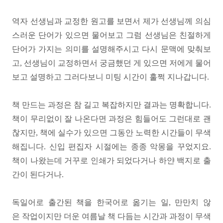
역자 선생님과 교정한 원고를 보면서 제가 선생님께 의심
스러운 단어가 있으면 물어보고 그럼 선생님은 친절하게
단어가 가지는 의미를 설명해주시고 다시 문맥에 맞춰보
고, 선생님이 교정하면서 궁금했던 게 있으면 저에게 물어
보고 설명하고 그러다보니 미팅 시간이 훌쩍 지나갑니다.
책 만드는 과정은 참 길고 복잡하지만 결과는 명확합니다.
책이 무리없이 잘 나온다면 과정은 힘들어도 그런대로 괜
찮지만, 책에
실수가 있으면 그동안 노력한 시간들이 무색
해집니다. 신입 편집자 시절에는 종종 악몽을 꾸었지요.
책이 나왔는데 거꾸로 인쇄가 되었다거나 하얀 백지로 출
간이 된다거나.
독일어로 출간된 책을 한국어로 옮기는 일, 만만치 않
은 작업이지만 더운 여름날 책 다듬는 시간과
과정이 무색