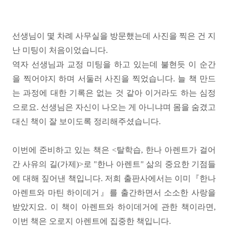
선생님이 몇 차례 사무실을 방문했는데 사진을 찍은 건 지
난 미팅이 처음이었습니다.
역자 선생님과 교정 미팅을 하고 있는데 불현듯 이 순간
을 찍어야지 하며
서둘러 사진을 찍었습니다. 늘 책 만드
는 과정에 대한 기록은 없는 것 같아 이거라도 하는 심정
으로요. 선생님은 자신이 나오는 게 아니냐며 몸을 숨겼고
대신 책이 잘 보이도록 정리해주셨습니다.
이번에 준비하고 있는 책은 <
탈학습, 한나 아렌트가 걸어
간 사유의 길(가제)>로
"한나 아렌트"
삶의 중요한 기점들
에 대해 짚어낸 책입니다.
저희 출판사에서는 이미『한나
아렌트와 마틴 하이데거』를 출간하면서 소소한 사랑을
받았지요. 이 책이 아렌트와 하이데거에 관한 책이라면,
이번 책은 오로지 아렌트에 집중한 책입니다.