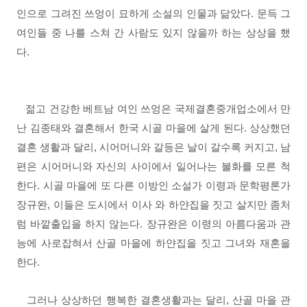
인으로 그려진 쓰엉이 묘하게 소설의 인물과 닮았다. 문득 그
여인들 중 나를 스쳐 간 사람도 있지 않을까 하는 상상을 했
다.
젊고 건강한 베트남 여인 쓰엉은 국제결혼중개업소에서 만
난 김종태와 결혼해서 한국 시골 마을에 살게 된다. 상상했던
결혼 생활과 달리, 시어머니와 갈등은 날이 갈수록 커지고, 남
편은 시어머니와 자신의 사이에서 일어나는 불화를 모른 척
한다. 시골 마을에 또 다른 이방인 소설가 이령과 문학평론가
장규완, 이들은 도시에서 이사 와 하얀집을 짓고 살지만 좀처
럼 바깥출입을 하지 않는다. 장규완은 이령의 아름다움과 관
능에 사로잡혀서 산골 마을에 하얀집을 짓고 그녀와 재혼을
한다.
그러나 상상하던 행복한 결혼생활과는 달리, 산골 마을 관