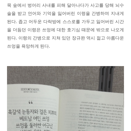
목 숲에서 벙어리 사내를 피해 달아나다가 사고를 당해 뇌수
술을 받고 언어와 기억을 잃어버린 이령을 간병하며 지내게
된다. 좁고 어두운 다락방에 스스로를 가두고 잃어버린 시간
을 더듬던 이령은 쓰엉에 대한 호기심 때문에 밖으로 나오게
된다. 이령의 간병으로 지쳐 있던 장규완 역시 젊고 아름다운
쓰엉을 욕망하게 된다.