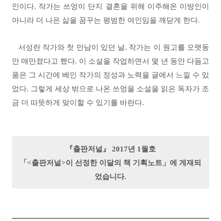
인이다. 작가는 쓰엉이 단지 결혼을 위해 이주해온 이방인이
아니라 더 나은 삶을 꿈꾸는 평범한 여인임을 깨닫게 한다.
서성란 작가와 첫 만남이 있던 날. 작가는 이 원고를 오랫동
안 매만졌다고 했다. 이 소설을 작업하면서 몇 년 동안 다듬고
품은 그 시간에 베인 작가의 정성과 노력을 글에서 느낄 수 있
었다. 그렇게 세상 밖으로 나온 쓰엉을 소설을 읽은 독자가 조
금 더 따뜻하게 맞이할 수 있기를 바란다.
『출판저널』 2017
년 1
월호
「<출판저널>이 선정한 이달의 책 기획노트
」에 게재되
었습니다.