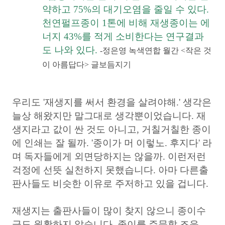
약하고 75%의 대기오염을 줄일 수 있다.
천연펄프종이 1톤에 비해 재생종이는 에
너지 43%를 적게 소비한다는 연구결과
도 나와 있다.
-정은영 녹색연합 월간 <작은 것
이 아름답다> 글보듬지기
우리도 '재생지를 써서 환경을 살려야해.' 생각은
늘상 해왔지만 말그대로 생각뿐이었습니다. 재
생지라고 값이 싼 것도 아니고, 거칠거칠한 종이
에 인쇄는 잘 될까. '종이가 머 이렇노. 후지다' 라
며 독자들에게 외면당하지는 않을까. 이런저런
걱정에 선뜻 실천하지 못했습니다. 아마 다른출
판사들도 비슷한 이유로 주저하고 있을 겁니다.
재생지는 출판사들이 많이 찾지 않으니 종이수
급도 원활하지 않습니다. 종이를 주문할 즈음