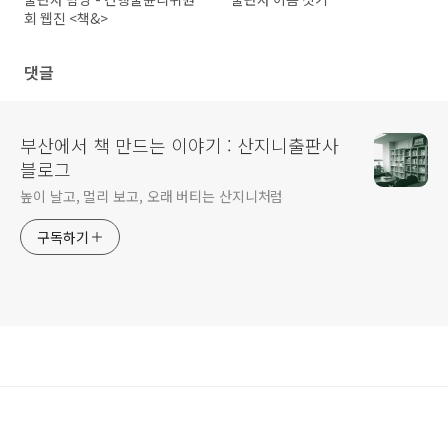
회 웹진 <책&>
댓글
부산에서 책 만드는 이야기 : 산지니출판사
블로그
높이 날고, 멀리 보고, 오래 버티는 산지니처럼
구독하기