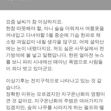
요즘 날씨가 참 이상하지요.
한참 따뜻해야 할, 아니 슬슬 더워져서 여름옷을
꺼내입고 다녀야할 5월 중순에 기습 한파로 채
소랑 과일값이 내릴 생각을 않구요. 어제 설악산
에는 눈이 내렸다지요. 저도 실은 사무실에서 전
기방석에 불 넣고 일했답니다. 한편 얼마전 뉴스
를 보니 파리 시내에선 때아닌 폭염으로 사람들
이 죄다 벗고 있더군요.
이상기후는 전지구적으로 나타나고 있는 것 같
습니다.
정확한 이유는 모르겠지만 지구온난화의 영향이
큰 것 같아요. 지구온난화의 주범은 여러가지가
있겠지만, 숲의 나무를 사라지게 하는 펄프와 뗄