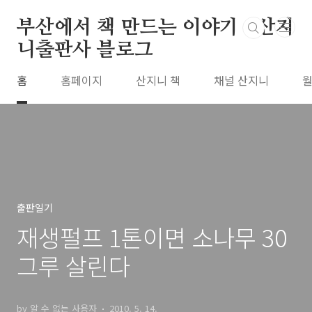
본문 바로가기
부산에서 책 만드는 이야기 : 산지
니출판사 블로그
홈
홈페이지
산지니 책
채널 산지니
월
출판일기
재생펄프 1톤이면 소나무 30
그루 살린다
by 알 수 없는 사용자
2010. 5. 14.