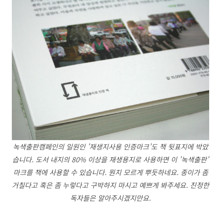
녹색출판캠페인의 일원인 '재생지사용 인증마크'도 책 뒷표지에 박았
습니다. 도서 내지의 80% 이상을 재생용지로 사용하면 이 '녹색출판'
마크를 책에 사용할 수 있습니다. 뭔지 모르게 뿌듯하네요. 종이가 좀
거칠다고 혹은 좀 누렇다고 구박하지 마시고 예쁘게 봐주세요. 진정한
독자들은 알아주시겠지만요.