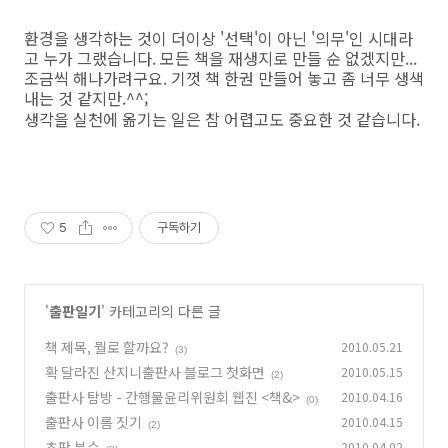
환경을 생각하는 것이 더이상 '선택'이 아닌 '의무'인 시대라
고 누가 그랬습니다. 모든 책을 재생지로 만들 순 없겠지만...
조금씩 해나가려구요. 기껏 책 한권 만들어 놓고 좀 너무 생색
내는 것 같지만.^^;
생각을 실천에 옮기는 일은 참 어렵고도 중요한 것 같습니다.
5
구독하기
'
출판일기
' 카테고리의 다른 글
책 제목, 뭘로 할까요?
2010.05.21
(3)
확 달라진 산지니출판사 블로그 첫화면
2010.05.15
(2)
출판사 탐방 - 간행물윤리위원회 웹진 <책&>
2010.04.16
(0)
출판사 이름 짓기
2010.04.15
(2)
초판 부수
2010.04.02