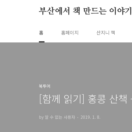
본문 바로가기
부산에서 책 만드는 이야기
홈
홈페이지
산지니 책
북투어
[함께 읽기] 홍콩 산책 
by 알 수 없는 사용자
2019. 1. 8.