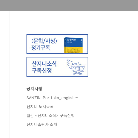
공지사항
SANZINI Portfolio_english⋯
산지니 도서목록
월간 <산지니소식> 구독신청
산지니출판사 소개