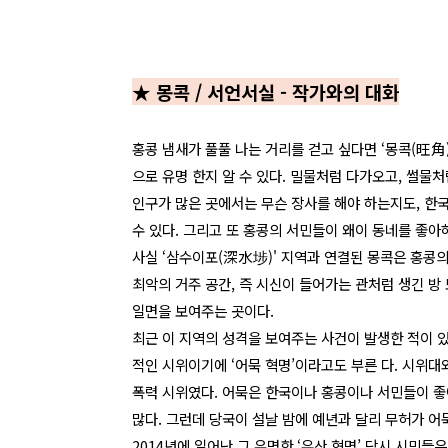
★ 몽콕 / 서언서실 - 작가와의 대화
홍콩 냄새가 풀풀 나는 거리를 걷고 싶다면 ‘몽콕(旺角
으로 유명 한지 알 수 있다. 밀물처럼 다가오고, 썰물
인구가 많은 곳에서는 무슨 장사를 해야 하는지도, 한
수 있다. 그리고 또 홍콩의 서민들이 왜이 동네를 좋아
사실 ‘삼수이포(深水埗)' 지역과 연결된 몽콕은 홍콩의
최악의 거주 공간, 즉 시신이 들어가는 관처럼 생긴 방
일면을 보여주는 곳이다.
최근 이 지역의 성격을 보여주는 사건이 발생한 적이 있다
적인 시위이기에 ‘어묵 혁명’이라고도 부른 다. 시위대
폭력 시위였다. 어묵은 한국이나 홍콩이나 서민들이 좋
많다. 그런데 당국이 설날 밤에 예년과 달리 무허가 
2014년에 일어난 그 유명한 ‘우산 혁명’ 당시 시민들