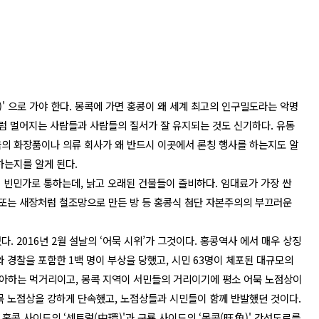
)' 으로 가야 한다. 몽콕에 가면 홍콩이 왜 세계 최고의 인구밀도라는 악명
처럼 멀어지는 사람들과 사람들의 질서가 잘 유지되는 것도 신기하다. 유동
국의 화장품이나 의류 회사가 왜 반드시 이곳에서 론칭 행사를 하는지도 알
하는지를 알게 된다.
 빈민가로 통하는데, 낡고 오래된 건물들이 즐비하다. 임대료가 가장 싼
 또는 새장처럼 철조망으로 만든 방 등 홍콩식 첨단 자본주의의 부끄러운
. 2016년 2월 설날의 ‘어묵 시위’가 그것이다. 홍콩역사 에서 매우 상징
와 경찰을 포함한 1백 명이 부상을 당했고, 시민 63명이 체포된 대규모의
아하는 먹거리이고, 몽콕 지역이 서민들의 거리이기에 평소 어묵 노점상이
어묵 노점상을 강하게 단속했고, 노점상들과 시민들이 함께 반발했던 것이다.
은 홍콩 사이드의 ‘센트럴(中環)'과 구룡 사이드의 ‘몽콕(旺角)' 간선도로를