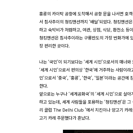
홍콩의 카이탁 공항에 도착해서 공항 문을 나서면 호객
서 침사추이의 청킹맨션까지 ‘배달’되었다. 청킹맨션은
하고 숙박비가 저렴하고, 여관, 상점, 식당, 환전소 등
청킹맨션은 침사추이라는 구룡반도의 가장 번화가에 있
장 편리한 곳이다.
나는 ‘국민’이 되기보다는 ‘세계 시민’으로서의 매너와
‘세계 시민’으로서 편의상 ‘한국’에 거주하는 사람이라고 생
민’으로서 ‘중국’, ‘홍콩’, ‘한국’, ‘일본’이라는 
한다.
앞으로는 누구나 ‘세계공화국’의 ‘세계 시민’으로 살아
하고 있는데, 세계 사람들을 포용하는 ‘청킹맨션’은 그 
리 클럽 The Delhi Club ’에서 치킨이나 양고기
고기 카레 주문했다가 혼났다.