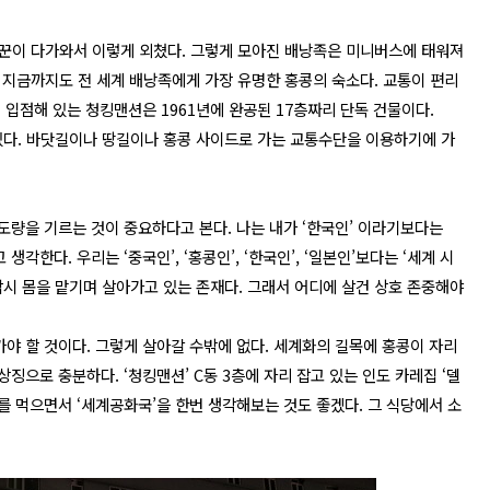
꾼이 다가와서 이렇게 외쳤다. 그렇게 모아진 배낭족은 미니버스에 태워져
 지금까지도 전 세계 배낭족에게 가장 유명한 홍콩의 숙소다. 교통이 편리
이 입점해 있는 청킹맨션은 1961년에 완공된 17층짜리 단독 건물이다.
다. 바닷길이나 땅길이나 홍콩 사이드로 가는 교통수단을 이용하기에 가
 도량을 기르는 것이 중요하다고 본다. 나는 내가 ‘한국인’ 이라기보다는
각한다. 우리는 ‘중국인’, ‘홍콩인’, ‘한국인’, ‘일본인’보다는 ‘세계 시
공간에 잠시 몸을 맡기며 살아가고 있는 존재다. 그래서 어디에 살건 상호 존중해야
가야 할 것이다. 그렇게 살아갈 수밖에 없다. 세계화의 길목에 홍콩이 자리
상징으로 충분하다. ‘청킹맨션’ C동 3층에 자리 잡고 있는 인도 카레집 ‘델
 카레를 먹으면서 ‘세계공화국’을 한번 생각해보는 것도 좋겠다. 그 식당에서 소