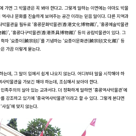
에 가면 그 박물관은 꼭 봐야 한다고. 그렇게 말하는 이면에는 아마도 박물
지 역사나 문화를 진솔하게 보여주는 공간 이라는 믿음 말이다. 다른 지역과
사박물관을 필두로 ‘홍콩문화박물관(香港文化博物館)', ‘홍콩예술박물관
)', ‘홍콩다구박물관(香港茶具博物館)' 등의 공립박물관이 있다. 그
 학자 ‘요종이(饒宗頤)'를 기념하는 ‘요종이문화관(饒宗頤文化館)' 등
은 가끔 이렇게 묻는다.
는데, 그 말이 입에서 쉽게 나오지 않는다. 어디부터 말을 시작해야 하
역사박물관을 가보긴 해야 하는데, 조심해서 보아야 한다.
 민족주의의 살아 있는 교과서다. 더 정확하게 말하면 ‘홍콩역사박물관’에
를 강조하고 있기에 ‘중국역사박물관’이라고 할 수 있다. 그렇게 본다면
‘사실’에 맞지 않는다.