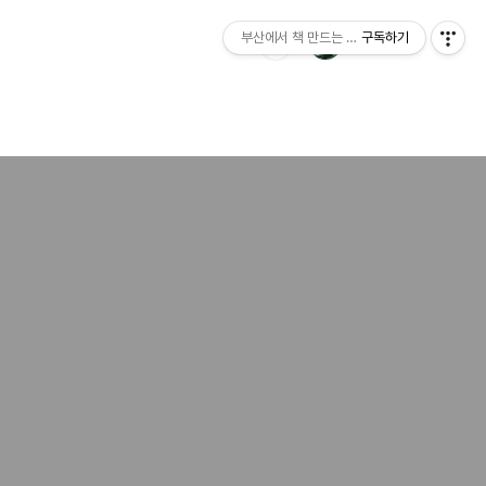
부산에서 책 만드는 이야기 : 산지니출판사 블
구독하기