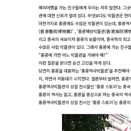
해외여행을 가는 친구들에게 우리는 자주 말한다. 그곳
관에 대한 신뢰가 깔려 있다. 무엇보다도 박물관은 현
마찬가지로 홍콩에도 수많은 박물관이 있는데, 홍콩역
(香港藝術博物館)' , ‘홍콩해방박물관(香港海防博物館
리고 중국의 국보이자 홍콩의 보물이며, 중국학의 최고
수많은 사립 박물관이 있다. 그래서 홍콩에 가는 친구들
“홍콩에 가면 어느 박물관을 가봐야 해?”
이런 질문을 받으면 순간 고민을 하게 된다.
당연히 홍콩을 대표하는 ‘홍콩역사박물관’을 추천해야 하
지, 하면서 허둥대기 시작한다. 결론부터 말하면, 홍콩
홍콩역사박물관의 상설 전시물인 ‘홍콩 스토리’는 중국
홍콩의 역사는 없고, 홍콩을 중심으로 하는 중국의 역사
홍콩역사박물관의 상설 전시인 ‘홍콩 스토리’는 홍콩의 