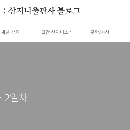
 : 산지니출판사 블로그
채널 산지니
월간 산지니소식
문학/사상
- 2일차