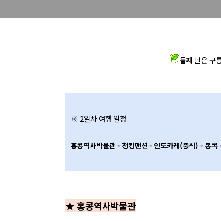
둘째 날은 구
※ 2일차 여행 일정
홍콩역사박물관 - 청킹맨션 - 인도카레(중식) - 몽콕 
★ 홍콩역사박물관