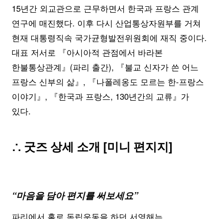
15년간 외교관으로 근무하면서 한국과 프랑스 관계
연구에 매진했다. 이후 다시 산업통상자원부를 거쳐
현재 대통령직속 국가균형발전위원회에 재직 중이다.
대표 저서로 『아시아적 관점에서 바라본
한불통상관계』(파리 출간), 『불교 신자가 쓴 어느
프랑스 신부의 삶』, 『나폴레옹도 모르는 한-프랑스
이야기』, 『한국과 프랑스, 130년간의 교류』가
있다.
∴ 굿즈 상세 소개 [미니 편지지]
“마음을 담아 편지를 써보세요”
파리에서 홀로 독립운동을 하던 서영해는