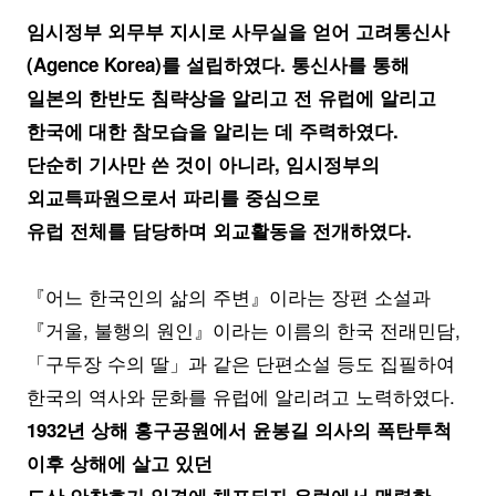
임시정부 외무부 지시로 사무실을 얻어 고려통신사
(Agence Korea)를 설립하였다. 통신사를 통해
일본의 한반도 침략상을 알리고 전 유럽에 알리고
한국에 대한 참모습을 알리는 데 주력하였다.
단순히 기사만 쓴 것이 아니라, 임시정부의
외교특파원으로서 파리를 중심으로
유럽 전체를 담당하며 외교활동을 전개하였다.
『어느 한국인의 삶의 주변』이라는 장편 소설과
『거울, 불행의 원인』이라는 이름의 한국 전래민담,
「구두장 수의 딸」과 같은 단편소설 등도 집필하여
한국의 역사와 문화를 유럽에 알리려고 노력하였다.
1932년 상해 홍구공원에서 윤봉길 의사의 폭탄투척
이후 상해에 살고 있던