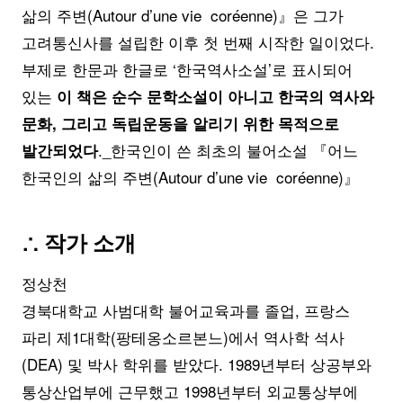
삶의 주변(Autour d’une vie coréenne)』은 그가
고려통신사를 설립한 이후 첫 번째 시작한 일이었다.
부제로 한문과 한글로 ‘한국역사소설’로 표시되어
있는
이 책은 순수 문학소설이 아니고 한국의 역사와
문화, 그리고 독립운동을 알리기 위한 목적으로
._한국인이 쓴 최초의 불어소설 『어느
발간되었다
한국인의 삶의 주변(Autour d’une vie coréenne)』
∴ 작가 소개
정상천
경북대학교 사범대학 불어교육과를 졸업, 프랑스
파리 제1대학(팡테옹­소르본느)에서 역사학 석사
(DEA) 및 박사 학위를 받았다. 1989년부터 상공부와
통상산업부에 근무했고 1998년부터 외교통상부에