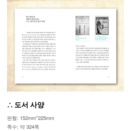
∴ 도서 사양
판형: 152mm*225mm
쪽수: 약 324쪽