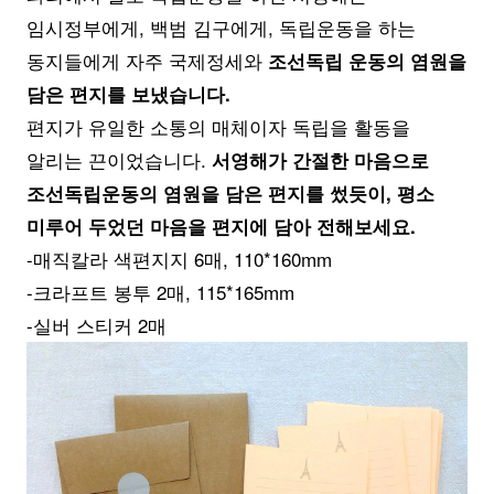
임시정부에게, 백범 김구에게, 독립운동을 하는
동지들에게 자주 국제정세와
조선독립 운동의 염원을
담은 편지를 보냈습니다.
편지가 유일한 소통의 매체이자 독립을 활동을
알리는 끈이었습니다.
서영해가 간절한 마음으로
조선독립운동의 염원을 담은 편지를 썼듯이, 평소
미루어 두었던 마음을 편지에 담아 전해보세요.
-매직칼라 색편지지 6매, 110*160mm
-크라프트 봉투 2매, 115*165mm
-실버 스티커 2매