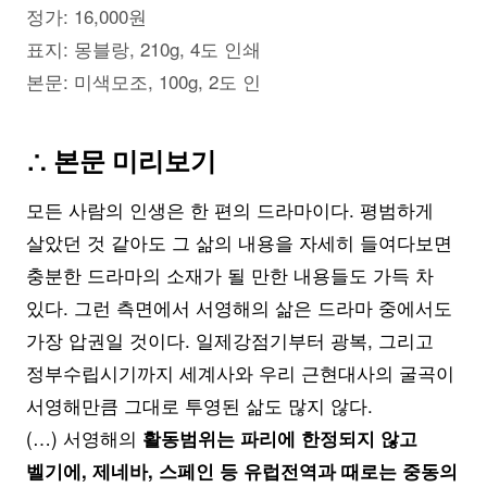
정가: 16,000원
표지: 몽블랑, 210g, 4도 인쇄
본문: 미색모조, 100g, 2도 인
∴ 본문 미리보기
모든 사람의 인생은 한 편의 드라마이다. 평범하게
살았던 것 같아도 그 삶의 내용을 자세히 들여다보면
충분한 드라마의 소재가 될 만한 내용들도 가득 차
있다. 그런 측면에서 서영해의 삶은 드라마 중에서도
가장 압권일 것이다. 일제강점기부터 광복, 그리고
정부수립시기까지 세계사와 우리 근현대사의 굴곡이
서영해만큼 그대로 투영된 삶도 많지 않다.
(…) 서영해의
활동범위는 파리에 한정되지 않고
벨기에, 제네바, 스페인 등 유럽전역과 때로는 중동의