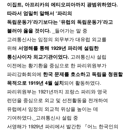
이집트, 아프리카의 에티오피아까지 광범위하였다.
따라서 엄밀히 말해서 ‘파리의
독립운동가’라기보다는 ‘유럽의 독립운동가’라고
_들어가는 말 중
불러야 옳을 것이다.
고려통신사는 임정의 외무부가 대유럽 외교를
위해
서영해를 통해 1929년 파리에 설립한
고려통신사 설립
통신사이자 외교기관이었다.
이전에는 황기환을 중심으로 한 파리위원부가
파리강화회의에
한국 문제를 호소하고 독립을 청원할
되어 활동하였다.
목적으로 1919년 4월 설치
파리위원부는 1921년까지 프랑스 파리와 영국
런던을 중심으로 외교 및 선전활동을 전개하여
유럽에서 임정의 외교적 위상을 높이는 데
기여하였다._고려통신사 설립 중
서영해가 1929년 파리에서 발간한 『어느 한국인의