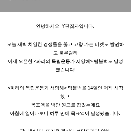
안녕하세요. Y편집자입니다.
오늘 새벽 치열한 경쟁률을 뚫고 고향 가는 티켓도 발권하
고 룰루랄라
어제 오픈한
<파리의 독립운동가 서영해> 텀블벅도 달성
했습니다!
<파리의 독립운동가 서영해> 텀블벅을 14일인 어제 시작
했고
목표액을 백만 원으로 잡았는데요
아침에 일어나보니 하루 만에 목표액이 달성됐습니다.