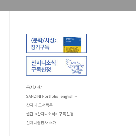
공지사항
SANZINI Portfolio_english⋯
산지니 도서목록
월간 <산지니소식> 구독신청
산지니출판사 소개