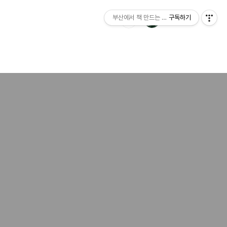
부산에서 책 만드는 이야기 : 산지니출판사 블
구독하기