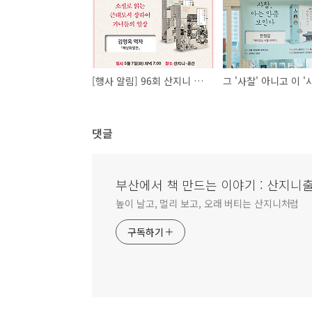
[행사 알림] 96회 산지니 저자와의 만남『해상화열전』김영옥 역자
댓글
부산에서 책 만드는 이야기 : 산지니
높이 날고, 멀리 보고, 오래 버티는 산지니처럼
구독하기