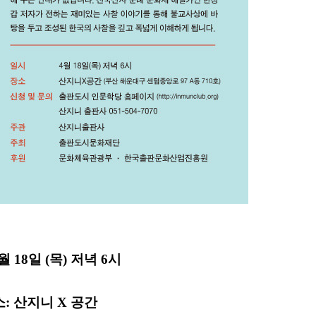
월 1
8일 (목) 저녁 6시
: 산지니 X 공간