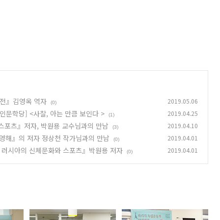
열전』김영옥 역자
2019.05.06
(0)
시 인문학당] <사찰, 아는 만큼 보인다 >
2019.04.25
(1)
 스포츠』저자, 박원용 교수님과의 만남
2019.04.10
(3)
서영해』의 저자 정상천 작가님과의 만남
2019.04.01
(0)
트 러시아의 신체문화와 스포츠』박원용 저자
2019.04.01
(0)