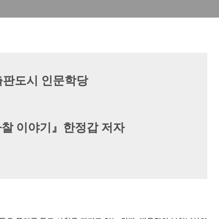
 출판도시 인문학당
찰 이야기
』한정갑
저자