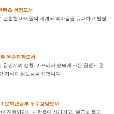
수콘텐츠 선정도서
며 관찰한 아이들의 세계와 속마음을 유쾌하고 발랄
신부 우수과학도서
 침팬지의 생활. 아프리카 숲속에 사는 침팬지 현
한 지식과 정보들을 전합니다.
013 문화관광부 우수교양도서
이 진행되면서 사람들이 사라지고, '황금빛 물고