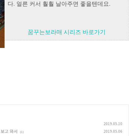
다. 얼른 커서 훨훨 날아주면 좋을텐데요.
꿈꾸는보라매 시리즈 바로가기
2019.05.10
 보고 와서
2019.05.06
(1)