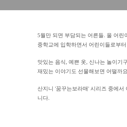
5월만 되면 부담되는 어른들. 올 어린
중학교에 입학하면서 어린이들로부터 
맛있는 음식, 예쁜 옷, 신나는 놀이기
재밌는 이야기도 선물해보면 어떨까요
산지니 '꿈꾸는보라매' 시리즈 중에서
니다.