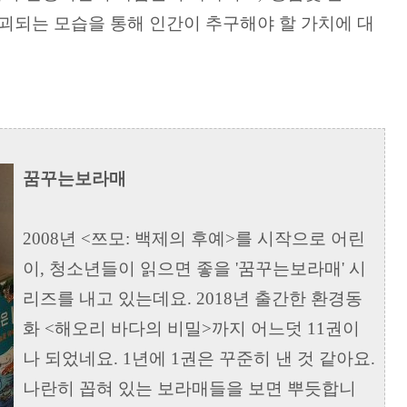
파괴되는 모습을 통해 인간이 추구해야 할 가치에 대
꿈꾸는보라매
2008년 <쯔모: 백제의 후예>를 시작으로 어린
이, 청소년들이 읽으면 좋을 '꿈꾸는보라매' 시
리즈를 내고 있는데요. 2018년 출간한 환경동
화 <해오리 바다의 비밀>까지 어느덧 11권이
나 되었네요. 1년에 1권은 꾸준히 낸 것 같아요.
나란히 꼽혀 있는 보라매들을 보면 뿌듯합니