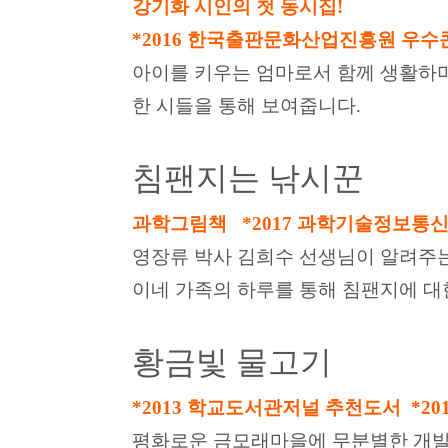
강기화 시인의 첫 동시집!
*2016 한국출판문화산업진흥원 우
아이를 키우는 엄마로서 함께 생활하
한 시들을 통해 보여줍니다.
침팬지는 낚시꾼
과학그림책 *2017 과학기술정보통
영장류 박사 김희수 선생님이 알려주는
이네 가족의 하루를 통해 침팬지에 대
황금빛 물고기
*2013 학교도서관저널 추천도서 *2
평화로운 금모래마을에 무분별한 개발