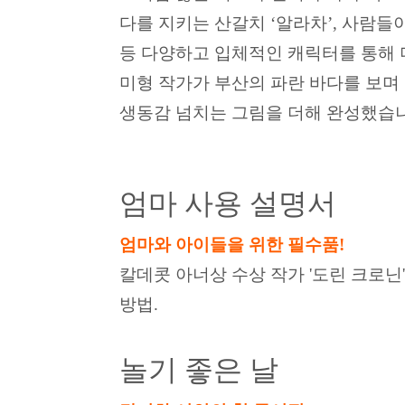
다를 지키는 산갈치 ‘알라차’, 사람들
등 다양하고 입체적인 캐릭터를 통해 
미형 작가가 부산의 파란 바다를 보며
생동감 넘치는 그림을 더해 완성했습
엄마 사용 설명서
엄마와 아이들을 위한 필수품!
칼데콧 아너상 수상 작가 '도린 크로닌
방법.
놀기 좋은 날