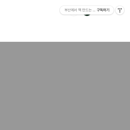
부산에서 책 만드는 이야기 : 산지니출판사 블
구독하기