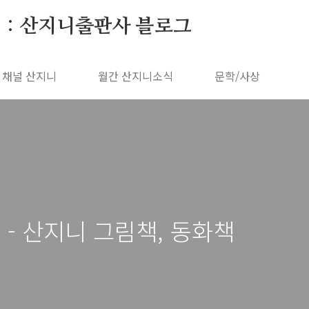
 : 산지니출판사 블로그
채널 산지니
월간 산지니소식
문학/사상
- 산지니 그림책, 동화책