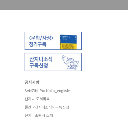
공지사항
SANZINI Portfolio_english⋯
산지니 도서목록
월간 <산지니소식> 구독신청
산지니출판사 소개