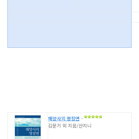
해양사의 명장면
-
김문기 외 지음/산지니