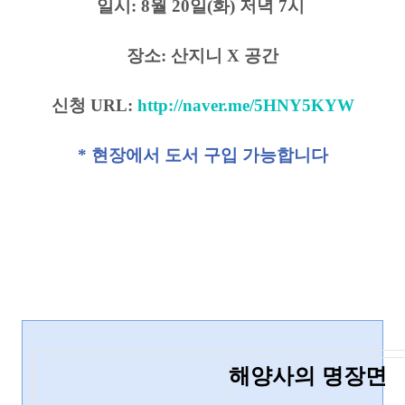
일시: 8월 20일(화) 저녁 7시
장소: 산지니 X 공간
신청 URL:
http://naver.me/5HNY5KYW
* 현장에서 도서 구입 가능합니다
해양사의 명장면