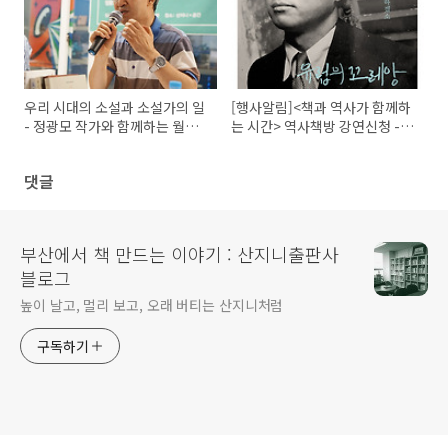
우리 시대의 소설과 소설가의 일
[행사알림]<책과 역사가 함께하
- 정광모 작가와 함께하는 월요
는 시간> 역사책방 강연신청 -
일에 만나는 문학과 비평 3회
『파리의 독립운동가 서영해』
작가 정상천
댓글
부산에서 책 만드는 이야기 : 산지니출판사
블로그
높이 날고, 멀리 보고, 오래 버티는 산지니처럼
구독하기