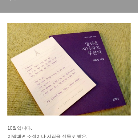
10
월입니다
.
이맘때면 소설이나 시집을 선물로 받은
,