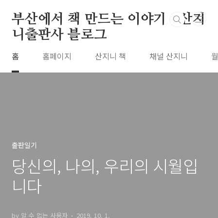
본문 바로가기
부산에서 책 만드는 이야기 : 산지
니출판사 블로그
홈
홈페이지
산지니 책
채널 산지니
월
출판일기
당신의, 나의, 우리의 시월입
니다
by 알 수 없는 사용자
2019. 10. 1.