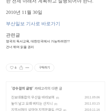
한 전제 아래서 계획하고 실행되어야 한다.
2010년 11월 30일
부산일보 기사로 바로가기
관련글
영국의 독서교육, 대한민국에서 가능하려면!!!
건너 뛰며 읽을 권리
6
구독하기
'
강수걸의 글방
' 카테고리의 다른 글
진보대통합의 무산을 바라보며
2011.09.06
(0)
높이 날고 오래 버티는 산지니
2011.03.15
(0)
지역서점이 살아야 지역문화도 산다
2010.11.16
(4)