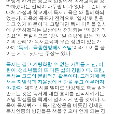
어떻게 해서든 공교육 현장에서 독서교육을 강
화하겠다는 선의야 나무랄 데가 없다. 그런데 도
대체 가정과 학교에서 독서교육은 왜 황폐화되
었는가. 교육의 목표가 전적으로 ‘입시’로 환원
되고 있기 때문이다. 그렇다면 독서 이력을 입시
에 반영하겠다는 발상에서 전개되는 ‘책 읽기의
강요’와 본질적으로 ‘감시’일 수밖에 없는 ‘책 읽
기의 관리’가 독서교육과 무슨 상관이 있는가.
아예
‘독서교육종합방해시스템’
이라고 이름 붙
이는 게 더 낫다는 주장도 있다.
독서는 결코 계량화할 수 없는 가치를 지닌, 어
린이․청소년들의 또 다른 삶의 경험이다.
또한,
독서는 고도의 문화적인 활동이다. 그러기에 독
서는 자발성과 자율성에 바탕을 두고 이루어져
야 한다.
대학입시를 빌미로 반강제로 책을 읽게
만드는 것은 독서에 대한 흥미를 진작시키기는
커녕 학생들을 책에서 멀어지게 만들 것이다. 더
욱이 독서퀴즈나 독서감상문을 비롯한 강제된
독서인증의 방안들은 책을 읽으며 얻게 되는 경