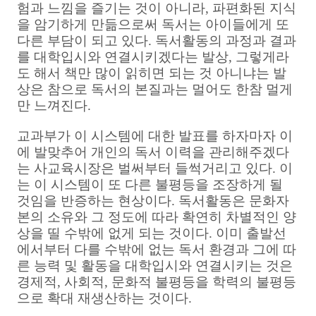
험과 느낌을 즐기는 것이 아니라, 파편화된 지식
을 암기하게 만듦으로써 독서는 아이들에게 또
다른 부담이 되고 있다. 독서활동의 과정과 결과
를 대학입시와 연결시키겠다는 발상, 그렇게라
도 해서 책만 많이 읽히면 되는 것 아니냐는 발
상은 참으로 독서의 본질과는 멀어도 한참 멀게
만 느껴진다.
교과부가 이 시스템에 대한 발표를 하자마자 이
에 발맞추어 개인의 독서 이력을 관리해주겠다
는 사교육시장은 벌써부터 들썩거리고 있다. 이
는 이 시스템이 또 다른 불평등을 조장하게 될
것임을 반증하는 현상이다. 독서활동은 문화자
본의 소유와 그 정도에 따라 확연히 차별적인 양
상을 띨 수밖에 없게 되는 것이다. 이미 출발선
에서부터 다를 수밖에 없는 독서 환경과 그에 따
른 능력 및 활동을 대학입시와 연결시키는 것은
경제적, 사회적, 문화적 불평등을 학력의 불평등
으로 확대 재생산하는 것이다.