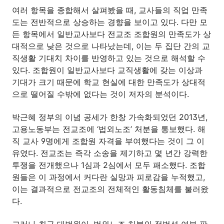
여러 항목을 종합해서 살펴봤을 때, 교사들의 직업 만족
도는 전반적으로 상승하는 경향을 보이고 있다. 다만 모
든 항목에서 일반교사보다 전교조 조합원의 만족도가 상
대적으로 낮은 것으로 나타났는데, 이는 두 집단 간의 교
직생활 기대치 차이를 반영하고 있는 것으로 해석할 수
있다. 조합원이 일반교사보다 교직생활에 갖는 이상과
기대가 크기 때문에 학교 현실에 대한 만족도가 상대적
으로 떨어질 수밖에 없다는 것이 저자의 분석이다.
박근혜 정부의 이념 공세가 한창 가속화되었던 2013년,
고용노동부는 전교조에 ‘법외노조’ 처분을 통보했다. 해
직 교사 9명에게 조합원 자격을 부여했다는 것이 그 이
유였다. 전교조는 즉각 소송을 제기하고 몇 년간 강력한
투쟁을 전개했으나 1심과 2심에서 모두 패소했다. 조합
원들은 이 과정에서 커다란 실망과 피로감을 누적했고,
이는 결과적으로 전교조의 전체적인 활동침체를 불러왔
다.