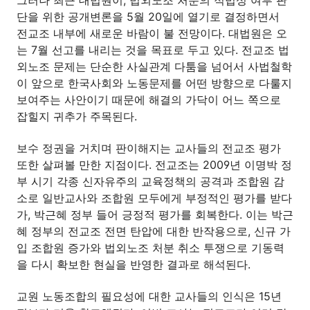
그러나 최근 대법원이, 법외노조 처분의 적법성 여부 판
단을 위한 공개변론을 5월 20일에 열기로 결정하면서
전교조 내부에 새로운 바람이 불 전망이다. 대법원은 오
는 7월 선고를 내리는 것을 목표로 두고 있다. 전교조 법
외노조 문제는 단순한 사실관계 다툼을 넘어서 사법철학
이 앞으로 한국사회와 노동문제를 어떤 방향으로 다룰지
보여주는 사안이기 때문에 해결의 가닥이 어느 쪽으로
잡힐지 귀추가 주목된다.
보수 정권을 거치며 판이해지는 교사들의 전교조 평가
또한 살펴볼 만한 지점이다. 전교조는 2009년 이명박 정
부 시기 각종 신자유주의 교육정책의 공격과 조합원 감
소로 일반교사와 조합원 모두에게 부정적인 평가를 받다
가, 박근혜 정부 들어 긍정적 평가를 회복한다. 이는 박근
혜 정부의 전교조 전면 탄압에 대한 반작용으로, 신규 가
입 조합원 증가와 법외노조 처분 취소 투쟁으로 기동력
을 다시 확보한 현실을 반영한 결과로 해석된다.
교원 노동조합의 필요성에 대한 교사들의 인식은 15년