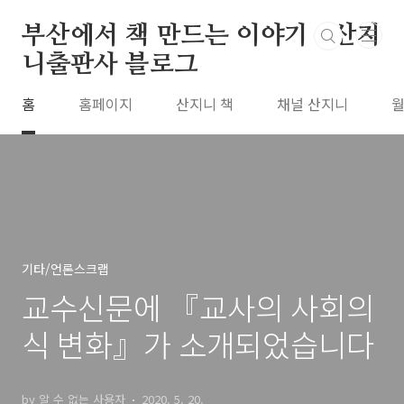
본문 바로가기
부산에서 책 만드는 이야기 : 산지
니출판사 블로그
홈
홈페이지
산지니 책
채널 산지니
월
기타/언론스크랩
교수신문에 『교사의 사회의
식 변화』가 소개되었습니다
by 알 수 없는 사용자
2020. 5. 20.