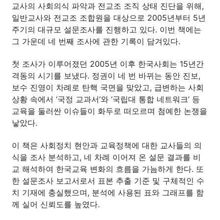
교사의 사회의식 파악과 전교조 조직 상태 진단을 위해,
일반교사와 전교조 조합원을 대상으로 2005년부터 5년
주기의 대규모 설문조사를 진행하고 있다. 이번 책에는
그 가운데 네 번째 조사에 관한 기록이 담겨있다.
첫 조사가 이루어졌던 2005년 이후 한국사회는 15년간
격동의 시기를 보냈다. 정권이 네 번 바뀌는 동안 진보,
보수 진영이 차례로 탄핵 국면을 맞았고, 급변하는 사회
상황 속에서 ‘국정 교과서’와 ‘국립대 통합 네트워크’ 등
교육을 둘러싼 이슈들이 화두로 떠오르며 첨예한 논쟁을
낳았다.
이 책은 사회정치 현안과 교육정책에 대한 교사들의 의
식을 조사 분석하고, 네 차례 이어져 온 설문 결과를 비
교 해석하여 한국교육 변화의 흐름을 가늠하게 한다. 또
한 설문조사 보고서로서 표본 추출 기준 및 구체적인 수
치 기재에 충실했으며, 분석에 사용된 표와 그래프를 함
께 실어 신뢰도를 높였다.