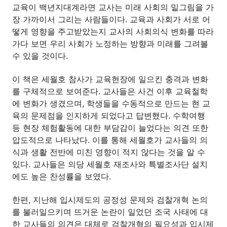
교육이 백년지대계라면 교사는 미래 사회의 밑그림을 가
장 가까이서 그리는 사람들이다. 교육과 사회가 서로 어
떻게 영향을 주고받았는지 교사의 사회의식 변화를 따라
가다 보면 우리 사회가 노정하는 방향과 미래를 그려볼
수 있을 것이다.
이 책은 세월호 참사가 교육현장에 일으킨 충격과 변화
를 구체적으로 보여준다. 교사들은 사건 이후 교육철학
에 변화가 생겼으며, 학생들을 수동적으로 만드는 현 교
육의 문제점을 인지하게 되었다고 답변했다. 수학여행
등 현장 체험활동에 대한 부담감이 늘었다는 의견 또한
압도적으로 나타났다. 이를 통해 세월호가 교사들의 의
식과 생활 전반에 미친 영향이 적지 않다는 것을 알 수
있다. 교사들은 의당 세월호 재조사와 특별조사단 설치
에도 높은 찬성률을 보였다.
한편, 지난해 입시제도의 공정성 문제와 검찰개혁 논의
를 불러일으키며 뜨거운 논란이 일었던 조국 사태에 대
한 교사들의 의견은 대체로 검찰개혁의 필요성과 입시제