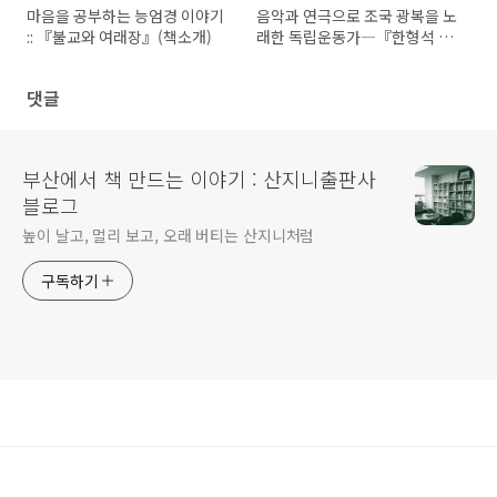
마음을 공부하는 능엄경 이야기
음악과 연극으로 조국 광복을 노
:: 『불교와 여래장』(책소개)
래한 독립운동가―『한형석 평
전』(책소개)
댓글
부산에서 책 만드는 이야기 : 산지니출판사
블로그
높이 날고, 멀리 보고, 오래 버티는 산지니처럼
구독하기