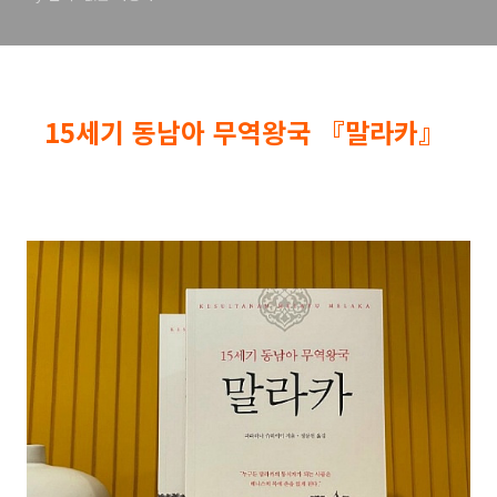
15세기 동남아 무역왕국
『말라카』