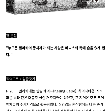
첫 문장
“누구든 말라카의 통치자가 되는 사람은 베니스의 목에 손을 얹게 된
다.”
책속으로 / 밑줄긋기
P.26
말라카에는 켈링 케이프(Keling Cape), 차이나타운, 자바
마을 등과 같은 대규모 상인 거주지역이 있었고, 그 지역은 모두 무역
업자들의 주거지역으로 활용되었다. 끊임없는 혼잡함에는 다른 숨겨
진 이야기가 있는데, 상인들 대부분이 계절풍이 부는 시기가 지나가기