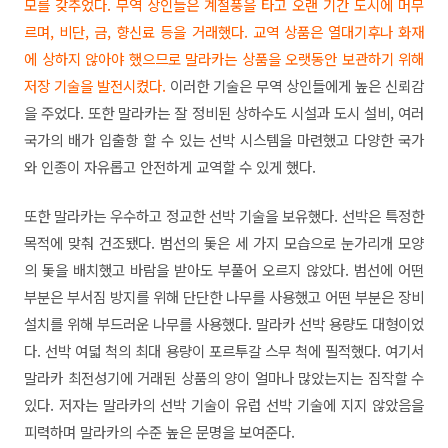
모를 갖추었다. 무역 상인들은 계절풍을 타고 오랜 기간 도시에 머무
르며, 비단, 금, 향신료 등을 거래했다. 교역 상품은 열대기후나 화재
에 상하지 않아야 했으므로 말라카는 상품을 오랫동안 보관하기 위해
저장 기술을 발전시켰다.
이러한 기술은 무역 상인들에게 높은 신뢰감
을 주었다. 또한 말라카는 잘 정비된 상하수도 시설과 도시 설비, 여러
국가의 배가 입출항 할 수 있는 선박 시스템을 마련했고 다양한 국가
와 인종이 자유롭고 안전하게 교역할 수 있게 했다.
또한 말라카는 우수하고 정교한 선박 기술을 보유했다. 선박은 특정한
목적에 맞춰 건조됐다. 범선의 돛은 세 가지 모습으로 눈가리개 모양
의 돛을 배치했고 바람을 받아도 부풀어 오르지 않았다. 범선에 어떤
부분은 부서짐 방지를 위해 단단한 나무를 사용했고 어떤 부분은 장비
설치를 위해 부드러운 나무를 사용했다. 말라카 선박 용량도 대형이었
다. 선박 여덟 척의 최대 용량이 포르투갈 스무 척에 필적했다. 여기서
말라카 최전성기에 거래된 상품의 양이 얼마나 많았는지는 짐작할 수
있다. 저자는 말라카의 선박 기술이 유럽 선박 기술에 지지 않았음을
피력하며 말라카의 수준 높은 문명을 보여준다.