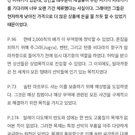
를 기다리며 너무 오랜 기간 체류했다는 사실이다. 그래야만 그들은
현저하게 낮아진 가격으로 더 많은 상품에 돈을 물 쓰듯 할 수 있었기
때문이었다.
P.96
한때 2,000척의 배가 이 무역항에 정박할 수 있었다. 혼잡을
피하기 위해 주그라(Jugra), 벤탄, 그리고 탄중 비다라의 항구가 말
라카항으로 들어가기 전에 임시 대기항의 역할을 하였다. 허락을 받으
면 상선들은 상업목적으로 진입할 수 있었다. 그 이외에도, 말라카항
은 전 세계의 모든 형태의 선박들에 인기 있는 목적지였다
P.73
술탄 마흐무드 샤는 이를 보충하기 위해 해상법을 도입하였
다. 그것은 해상 침범이나 해상 무역에 관련된 모든 사건을 구체적으
로 해결하기 위한 목적을 가지고 있었다.
P.174
말레이 다도해의 반도와 섬에는 한 번도 고품질의 목재가 없
어본 적이 없었다. 그러한 목재는 특정 선박의 부품을 아주 다양하게
공급하는 원천이 되었다. 목재의 풍부함으로 인해 술탄 국가들은 다재