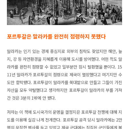
포르투갈은 말라카를 완전히 점령하지 못했다
말라카는 인기 있는 경제 중심지로 외부의 침략도 잦았지만 해안, 늪
지, 강 등 자연환경을 지혜롭게 이용해 도시를 방어했다. 어떤 적도 말
라카를 완전히 점령할 수 없었고 일부분만 잠시 탈환했을 뿐이다. 15
11년 말라카가 포르투갈의 점령으로 제국이 멸망했다고 여기지만 수
도만 함락됐다. 포르투갈이 말라카를 쑥대밭으로 만들고 그들이 가진
자산을 모두 약탈했다고 생각하지만 포르투갈이 말라카의 부를 가져
간 것은 3분의 1밖에 안 됐다.
저자는 이 책에 도시국가의 운명을 결정지은 포르투갈 전쟁에 대해 지
도를 이용해 실감 나게 전개한다. 포르투갈 공격 당시 말라카에는 2만
명의 무장한 병사를 두고 있었고 제국 군대에는 징집된 군인들에게 복