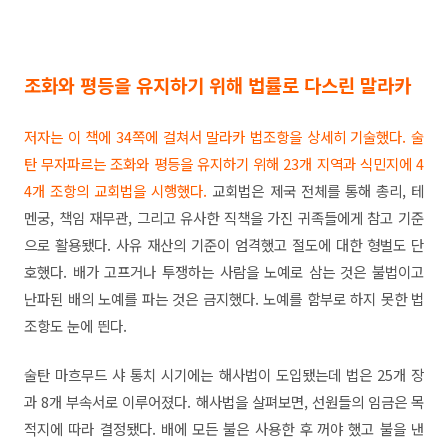
조화와 평등을 유지하기 위해 법률로 다스린 말라카
저자는 이 책에 34쪽에 걸쳐서 말라카 법조항을 상세히 기술했다. 술
탄 무자파르는 조화와 평등을 유지하기 위해 23개 지역과 식민지에 4
4개 조항의 교회법을 시행했다.
교회법은 제국 전체를 통해 총리, 테
멘궁, 책임 재무관, 그리고 유사한 직책을 가진 귀족들에게 참고 기준
으로 활용됐다. 사유 재산의 기준이 엄격했고 절도에 대한 형벌도 단
호했다. 배가 고프거나 투쟁하는 사람을 노예로 삼는 것은 불법이고
난파된 배의 노예를 파는 것은 금지했다. 노예를 함부로 하지 못한 법
조항도 눈에 띈다.
술탄 마흐무드 샤 통치 시기에는 해사법이 도입됐는데 법은 25개 장
과 8개 부속서로 이루어졌다. 해사법을 살펴보면, 선원들의 임금은 목
적지에 따라 결정됐다. 배에 모든 불은 사용한 후 꺼야 했고 불을 낸