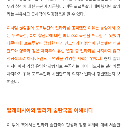
무와 참전에 대한 금전이 지급했다. 비록 포르투갈에 패배했지만 말라
카는 부유하고 군사력이 막강했음을 알 수 있다.
이처럼 끊임없이 포르투갈이 말라카를 공격했던 이유는 동양에서 오
는 무역독점, 특히 향신료에 대한 베니스의 독점을 깨트릴 수 있었기
때문이다. 포르투갈이 점령한 이래 인도양과 태평양에 진출했던 네덜
란드와 영국과 같은 제국주의 유럽 열강 중 말라카를 차지하지 않고
성공적으로 아시아-인도 무역망을 경영한 세력은 없었다.
현재 말레
이시아에서 가장 유명한 관광지로 손꼽히는 에이 파모사는 말라카를
차지하기 위해 포르투갈과 네덜란드의 의지가 얼마나 강렬했는지 보
여준다.
말레이시아와 말라카 술탄국을 이해하다
이 밖에 책에서는 말라카 술탄국의 형성과 행정 체계에 대해 서술한