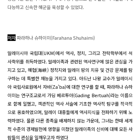
다능하고 신속한 해군을 육성할 수 있었다.
저자
파라하나 슈하이미(Farahana Shuhaimi)
말레이시아 국립대(UKM)에서 역사, 정치, 그리고 전략학부에서 석
사학위를 취득하였다. 말레이족과 관련된 역사연구에 많은 관심을 가
지고 있고, 해협(海峽) 정착지와 말레이 땅의 치유 및 건강 문제를 탐
구하는 데 특별한 재능을 가지고 있다. 아드난 나왕 교수가 말레이시
아 국립사료원에서 자바(Za’ba)에 대한 연구를 할 때, 파라하나 슈하
이미는 연구조교로서 가딩 베르투아(Gading Bertuah)라는 이름으
로 함께 일했고, 객관적인 역사 서술에 기초한 역사적 탐구를 적극적
으로 옹호하였으며, 말레이 대중들에게 역사지식을 전파하기 위해 노
력하였다. 물론 다른 종족을 배제하지 않는 가운데, 그녀는 한때 세계
적 수준의 경제발전에 영향을 미쳤던 말레이족의 신비에 대해 모든 사
람들의 관심을 일깨우고자 하였다