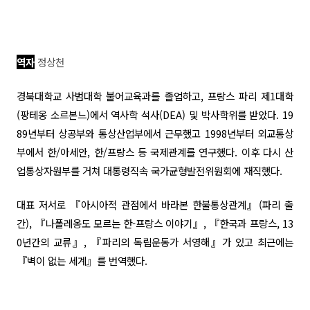
역자
정상천
경북대학교 사범대학 불어교육과를 졸업하고, 프랑스 파리 제1대학
(팡테옹 소르본느)에서 역사학 석사(DEA) 및 박사학위를 받았다. 19
89년부터 상공부와 통상산업부에서 근무했고 1998년부터 외교통상
부에서 한/아세안, 한/프랑스 등 국제관계를 연구했다. 이후 다시 산
업통상자원부를 거쳐 대통령직속 국가균형발전위원회에 재직했다.
대표 저서로 『아시아적 관점에서 바라본 한불통상관계』(파리 출
간), 『나폴레옹도 모르는 한-프랑스 이야기』, 『한국과 프랑스, 13
0년간의 교류』, 『파리의 독립운동가 서영해』가 있고 최근에는
『벽이 없는 세계』를 번역했다.