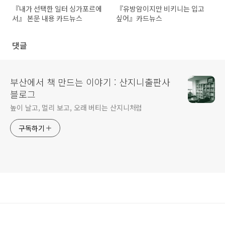
『내가 선택한 일터 싱가포르에
『유방암이지만 비키니는 입고
서』 본문 내용 카드뉴스
싶어』카드뉴스
댓글
부산에서 책 만드는 이야기 : 산지니출판사
블로그
높이 날고, 멀리 보고, 오래 버티는 산지니처럼
구독하기