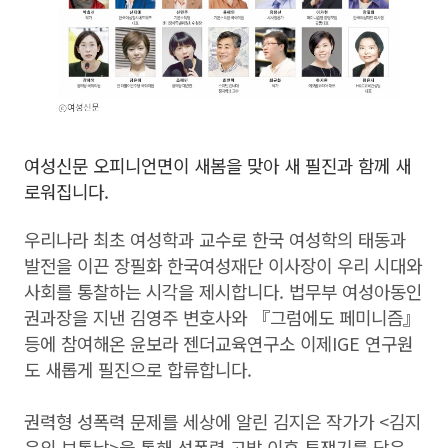
여성신문 오피니언면이 새봄을 맞아 새 필진과 함께 새
로워집니다.
우리나라 최초 여성학과 교수로 한국 여성학의 태동과
발전을 이끈 장필화 한국여성재단 이사장이 우리 시대와
사회를 통찰하는 시각을 제시합니다. 법무부 여성아동인
권과장을 지낸 김영주 변호사와 『그럼에도 페미니즘』
등에 참여해온 윤보라 젠더교육연구소 이제IGE 연구원
도 새롭게 필진으로 합류합니다.
권력형 성폭력 문제를 세상에 알린 김지은 작가가 <김지
은의 보통날>을 통해 성폭력 고발 이후 투쟁기를 담은