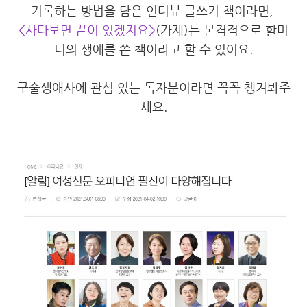
기록하는 방법을 담은 인터뷰 글쓰기 책이라면,
<사다보면 끝이 있겠지요>
(가제)는
본격적으로 할머
니의 생애를 쓴 책이라고 할 수 있어요.
구술생애사에 관심 있는 독자분이라면 꼭꼭 챙겨봐주
세요.