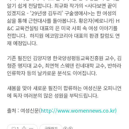
알기 쉽게 전달합니다. 최규화 작가의 <사다보면 끝이
있겠지요 - ‘29년생 김두리’ 구술생애사>는 한 여성의
삶을 통해 근현대사를 돌아봅니다. 황은자(베로니카) H
&C 교육컨설팅 대표의
은 미국 사회 속 여성 이야기를
전합니다. 하지원 에코맘코리아 대표의 환경 칼럼도 연
재 예정입니다.
기존 필진인 김양지영 한국양성평등교육진흥원 교수, 김
형준 명지대 교수, 최연혁 스웨덴 린네대학 교수, 반하라
인류학자 등의 날카로운 분석도 이어집니다.
새봄을 맞아 새로운 필진이 합류하는 여성신문 오피니언
에 독자 여러분의 많은 성원을 부탁드립니다.
출처 : 여성신문(
http://www.womennews.co.kr)
1
구독하기