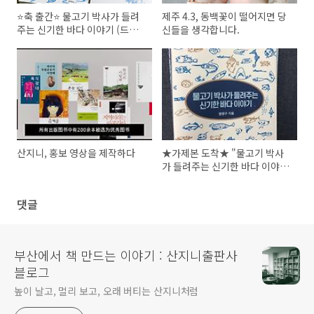
⭐축 출간⭐ 물고기 박사가 들려
제주 4.3, 동백꽃이 떨어지면 당
주는 신기한 바다 이야기 (드디
신들을 생각합니다.
어!)
산지니, 홍보 영상을 제작하다
★가제본 도착★ "물고기 박사
가 들려주는 신기한 바다 이야
기"
댓글
부산에서 책 만드는 이야기 : 산지니출판사
블로그
높이 날고, 멀리 보고, 오래 버티는 산지니처럼