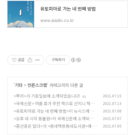
유토피아로 가는 네 번째 방법
www.aladin.co.kr
공감
구독하기
'
기타
>
언론스크랩
' 카테고리의 다른 글
<뿌리>가 기호일보에 소개되었습니다!
2021.07.15
(0)
<국제신문> 여름 휴가 추천 책으로 산지니 책이
2021.07.13
소개되었습니다!
<유토피아로 가는 네 번째 방법>이 뉴시스에 소
2021.07.08
(0)
개되었습니다!
<오후 네 시의 동물원>이 국제신문에 소개되었습
2021.07.07
(0)
니다!
<중산층은 없다>가 <동네책방동네도서관>에 소
2021.07.05
(0)
개되었습니다!
(0)