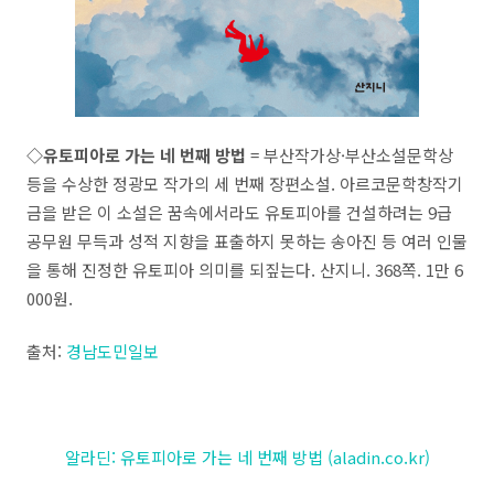
◇유토피아로 가는 네 번째 방법
= 부산작가상·부산소설문학상
등을 수상한 정광모 작가의 세 번째 장편소설. 아르코문학창작기
금을 받은 이 소설은 꿈속에서라도 유토피아를 건설하려는 9급
공무원 무득과 성적 지향을 표출하지 못하는 송아진 등 여러 인물
을 통해 진정한 유토피아 의미를 되짚는다. 산지니. 368쪽. 1만 6
000원.
출처:
경남도민일보
알라딘: 유토피아로 가는 네 번째 방법 (aladin.co.kr)